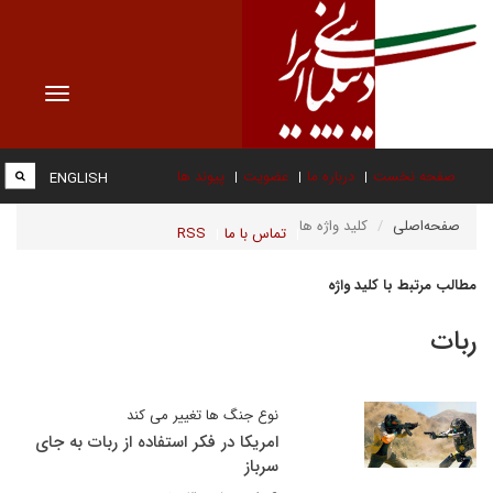
Toggle
vigation
صفحه نخست
درباره ما
عضویت
پیوند ها
ENGLISH
صفحه‌اصلی
کلید واژه ها
تماس با ما
RSS
مطالب مرتبط با کلید واژه
ربات
نوع جنگ ها تغییر می کند
امریکا در فکر استفاده از ربات به جای
سرباز