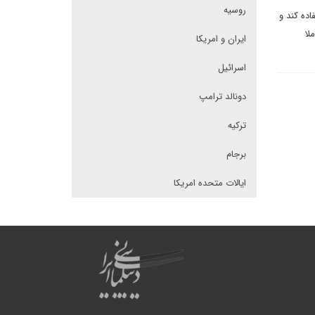
روسیه
ده کند و
لا
ایران و امریکا
اسرائیل
دونالد ترامپ
ترکیه
برجام
ایالات متحده امریکا