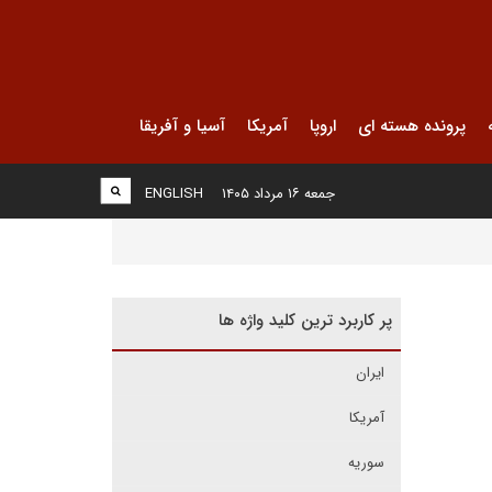
پرونده هسته ای
اروپا
آمریکا
آسیا و آفریقا
جمعه ۱۶ مرداد ۱۴۰۵
ENGLISH
پر کاربرد ترین کلید واژه ها
ایران
آمریکا
سوریه