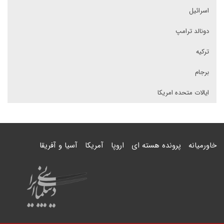
اسرائیل
دونالد ترامپ
ترکیه
برجام
ایالات متحده امریکا
خاورمیانه
پرونده هسته ای
اروپا
آمریکا
آسیا و آفریقا