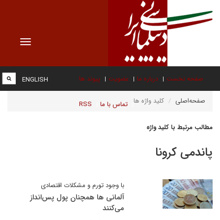
Toggle
vigation
صفحه نخست
درباره ما
عضویت
پیوند ها
ENGLISH
صفحه‌اصلی
کلید واژه ها
تماس با ما
RSS
مطالب مرتبط با کلید واژه
پاندمی کرونا
با وجود تورم و مشکلات اقتصادی
آلمانی ها همچنان پول پس‌انداز
می‌کنند