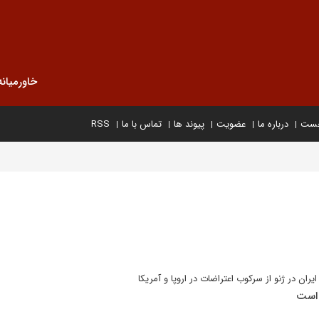
خاورمیانه
خست
درباره ما
عضویت
پیوند ها
تماس با ما
RSS
ایران در ژنو از سرکوب اعتراضات در اروپا و آمریکا
 است