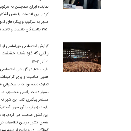
نماینده ایران همچنین به سرکوب
کرد و این اقدامات را نقض آشکا
۱۹۵۱ پناهندگان دانست و تاکید نمود که پیمان جدید مهاجرتی اتحادیه اروپا با این کنوانسیون مغایرت دارد.
گزارش اختصاصی دیپلماسی ایرانی
وقتی که غزه شعله حقیقت وج
۰۱ آذر ۱۴۰۲
علی مفتح در گزارشی اختصاصی از
همین مناسبت و برای گرامیداشت
تدارک دیده بود که با سخنرانی 
بسیار دست راستی محسوب می شود
مستمر پیگیری کند. این شهر نه 
رابطه نزدیکی با آن سوی آتلانتیک
این کشور صحبت می کردم، به من گ
همین کشور دومین تظاهرات در ح
گوناگونی در حمایت از مردم ست