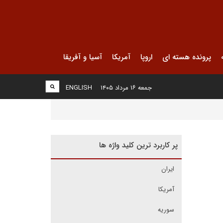
پرونده هسته ای
اروپا
آمریکا
آسیا و آفریقا
جمعه ۱۶ مرداد ۱۴۰۵
ENGLISH
پر کاربرد ترین کلید واژه ها
ایران
آمریکا
سوریه