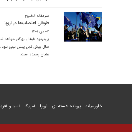
سرمقاله الخلیج
طوفان اعتصاب‌ها در اروپا
۰۷ دی ۱۴۰۱
بی‌تردید طوفان بزرگتر خواهد 
سال پیش قابل پیش بینی نبود وض
غلیان رسیده است.
خاورمیانه
پرونده هسته ای
اروپا
آمریکا
آسیا و آفریق