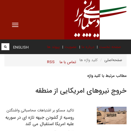
Toggle
vigation
صفحه نخست
درباره ما
عضویت
پیوند ها
ENGLISH
صفحه‌اصلی
کلید واژه ها
تماس با ما
RSS
مطالب مرتبط با کلید واژه
خروج نیروهای امریکایی از منطقه
تاکید مسکو بر اشتباهات محاسباتی واشنگتن
روسیه از گشودن جبهه تازه ای در سوریه
علیه امریکا استقبال می کند