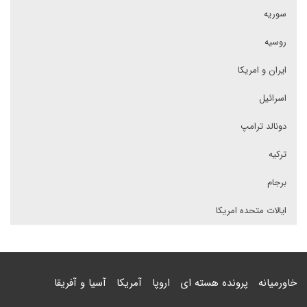
سوریه
روسیه
ایران و امریکا
اسرائیل
دونالد ترامپ
ترکیه
برجام
ایالات متحده امریکا
خاورمیانه
پرونده هسته ای
اروپا
آمریکا
آسیا و آفریقا