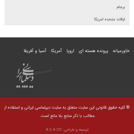
برجام
ایالات متحده امریکا
خاورمیانه
پرونده هسته ای
اروپا
آمریکا
آسیا و آفریقا
© کلیه حقوق قانونی این سایت متعلق به سایت دیپلماسی ایرانی و استفاده از
مطالب با ذکر منابع بلا مانع است.
توسعه و طراحی:
A.C.A CO