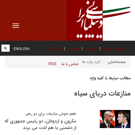
Toggle
vigation
صفحه نخست
درباره ما
عضویت
پیوند ها
ENGLISH
صفحه‌اصلی
کلید واژه ها
تماس با ما
RSS
مطالب مرتبط با کلید واژه
منازعات دریای سیاه
طعم خوش منازعات برای دو رهبر
مکرون و اردوغان، دو رئیس جمهوری که
از دشمنی با هم لذت می برند