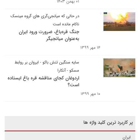
۰۱ بهمن ۱۴۰۳
در حالی که میانجی‌گری های گروه مینسک
ناکام مانده است
جنگ قره‌باغ، ضرورت ورود ایران
به‌عنوان میانجی‎گر
۱۴ مهر ۱۳۹۹
سایه سنگین تنش باکو - ایروان بر روابط
مسکو - آنکارا
اردوغان کجای مناقشه قره باغ ایستاده
است؟
۱۰ مهر ۱۳۹۹
پر کاربرد ترین کلید واژه ها
ایران