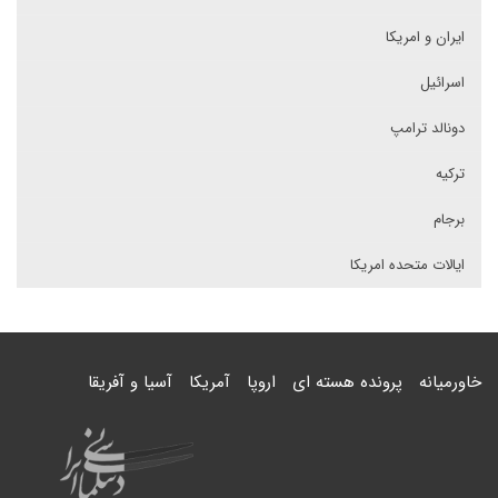
ایران و امریکا
اسرائیل
دونالد ترامپ
ترکیه
برجام
ایالات متحده امریکا
خاورمیانه
پرونده هسته ای
اروپا
آمریکا
آسیا و آفریقا