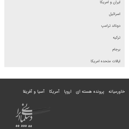
ایران و امریکا
اسرائیل
دونالد ترامپ
ترکیه
برجام
ایالات متحده امریکا
خاورمیانه
پرونده هسته ای
اروپا
آمریکا
آسیا و آفریقا