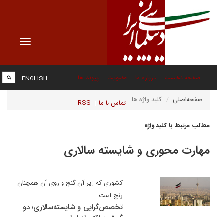
Toggle
vigation
صفحه نخست
درباره ما
عضویت
پیوند ها
ENGLISH
صفحه‌اصلی
کلید واژه ها
تماس با ما
RSS
مطالب مرتبط با کلید واژه
مهارت محوری و شایسته سالاری
کشوری که زیر آن گنج و روی آن همچنان
رنج است
تخصص‌گرایی و شایسته‌سالاری؛ دو