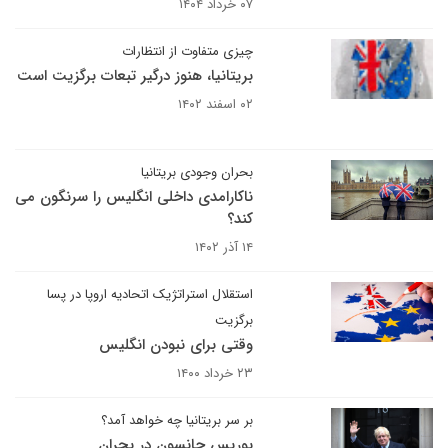
۰۷ خرداد ۱۴۰۴
چیزی متفاوت از انتظارات
بریتانیا، هنوز درگیر تبعات برگزیت است
۰۲ اسفند ۱۴۰۲
بحران وجودی بریتانیا
ناکارامدی داخلی انگلیس را سرنگون می
کند؟
۱۴ آذر ۱۴۰۲
استقلال استراتژیک اتحادیه اروپا در پسا
برگزیت
وقتی برای نبودن انگلیس
۲۳ خرداد ۱۴۰۰
بر سر بریتانیا چه خواهد آمد؟
بوریس جانسون در بحران