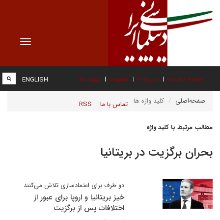
Toggle
vigation
صفحه نخست
درباره ما
عضویت
پیوند ها
ENGLISH
صفحه‌اصلی
کلید واژه ها
تماس با ما
RSS
مطالب مرتبط با کلید واژه
بحران برگزیت در بریتانیا
دو طرف برای اعتمادسازی تلاش می‌کنند
خیز بریتانیا و اروپا برای عبور از
اختلافات پس از برگزیت