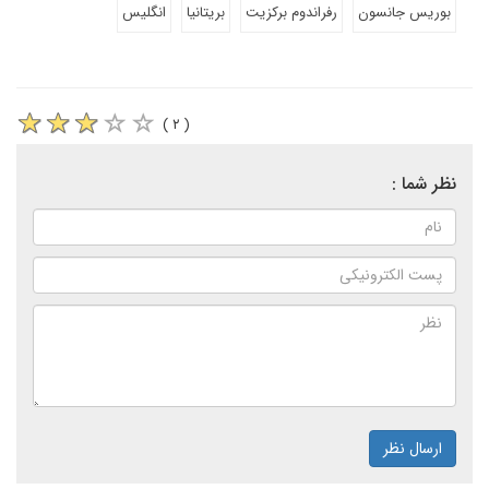
بوریس جانسون
رفراندوم برکزیت
بریتانیا
انگلیس
( ۲ )
نظر شما :
ارسال نظر