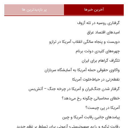
آخرین خبرها
پر بازدیدترین ها
گرفتاری روسیه در تله آزوف
امیدهای اقتصاد عراق
دویست و پنجاه سالگی انقلاب آمریکا در ترازو
چهره‌های کلیدی دولت برنام
تلگراف گراهام برای ایران
واکاوی حقوقی حمله آمریکا به آسایشگاه سربازان
نقطه‌زنی در حیاط‌خلوت آمریکا
گرفتار شدن جنگ‌ایران و آمریکا در چرخه جنگ – آتش‌بس
خطای محاسباتی چگونه رخ می‌دهد؟
آمریکا در پی چیست؟
پیامدهای جانبی رقابت آمریکا و چین
رقابت ترکیه و رژیم صهیونیستی؛ آزمونی برای تسلط بر نظم جدید