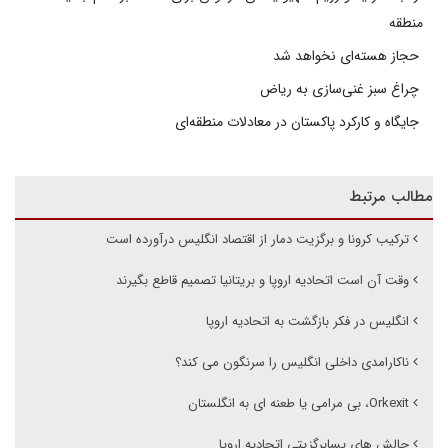
منطقه
حجاز هسته‌ای نخواهد شد
چراغ سبز غنی‌سازی به ریاض
جایگاه و کارکرد پاکستان در معادلات منطقه‌ای
مطالب مرتبط
ترکیب کرونا و برگزیت دمار از اقتصاد انگلیس درآورده است
وقت آن است اتحادیه اروپا و بریتانیا تصمیم قاطع بگیرند
انگلیس در فکر بازگشت به اتحادیه اروپا
ناکارامدی داخلی انگلیس را سرنگون می کند؟
Orkexit، بی مرامی یا طعنه ای به انگلستان
چالش های پسابرگزیتی اتحادیه اروپا