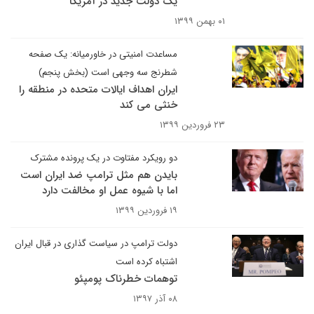
یک دولت جدید در آمریکا
۰۱ بهمن ۱۳۹۹
مساعدت امنیتی در خاورمیانه: یک صفحه
شطرنج سه وجهی است (بخش پنجم)
ایران اهداف ایالات متحده در منطقه را
خنثی می کند
۲۳ فروردین ۱۳۹۹
دو رویکرد مفتاوت در یک پرونده مشترک
بایدن هم مثل ترامپ ضد ایران است
اما با شیوه عمل او مخالفت دارد
۱۹ فروردین ۱۳۹۹
دولت ترامپ در سیاست گذاری در قبال ایران
اشتباه کرده است
توهمات خطرناک پومپئو
۰۸ آذر ۱۳۹۷