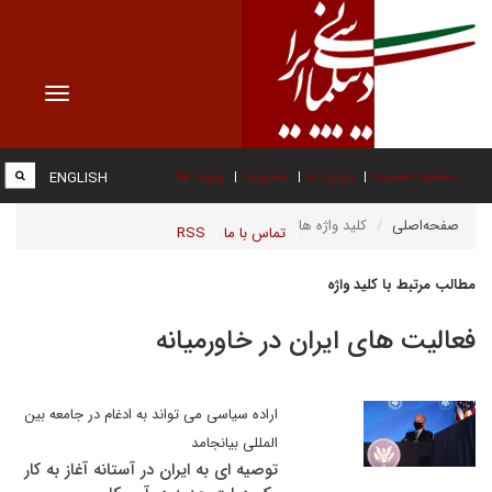
Toggle
vigation
صفحه نخست
درباره ما
عضویت
پیوند ها
ENGLISH
صفحه‌اصلی
کلید واژه ها
تماس با ما
RSS
مطالب مرتبط با کلید واژه
فعالیت های ایران در خاورمیانه
اراده سیاسی می تواند به ادغام در جامعه بین
المللی بیانجامد
توصیه ای به ایران در آستانه آغاز به کار