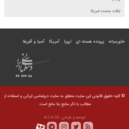
ایالات متحده امریکا
خاورمیانه
پرونده هسته ای
اروپا
آمریکا
آسیا و آفریقا
© کلیه حقوق قانونی این سایت متعلق به سایت دیپلماسی ایرانی و استفاده از
مطالب با ذکر منابع بلا مانع است.
توسعه و طراحی:
A.C.A CO