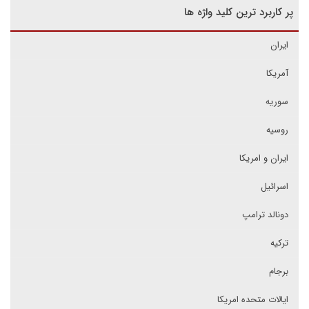
پر کاربرد ترین کلید واژه ها
ایران
آمریکا
سوریه
روسیه
ایران و امریکا
اسرائیل
دونالد ترامپ
ترکیه
برجام
ایالات متحده امریکا