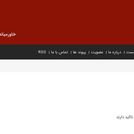
خاورمیانه
خست
درباره ما
عضویت
پیوند ها
تماس با ما
RSS
اکید دارند