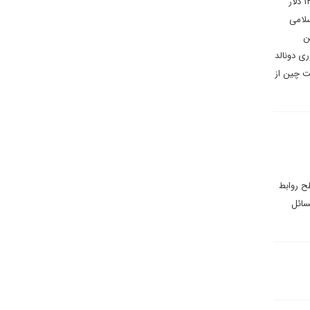
متحده آمریکا در طول ۲۰ سال گذشته، نفت ایران را در سال های اخیر با قیمتی به مراتب پایین تر از قیمت واقعی آن (۱۲ دلار
سلامی
ن
ی دونالد
ت چین از
ح روابط
سائل