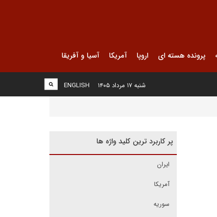
پرونده هسته ای
اروپا
آمریکا
آسیا و آفریقا
شنبه ۱۷ مرداد ۱۴۰۵
ENGLISH
پر کاربرد ترین کلید واژه ها
ایران
آمریکا
سوریه