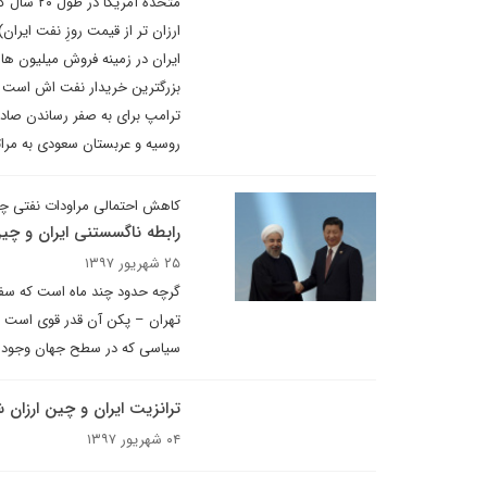
ارزان تر از قیمت روزِ نفت ایرا
ایران در زمینه فروش میلیون ه
بزرگترین خریدار نفت اش است و
ترامپ برای به صفر رساندن صاد
روسیه و عربستان سعودی به مرات
کاهش احتمالی مراودات نفتی چقدر
رابطه ناگسستنی ایران و چی
۲۵ شهریور ۱۳۹۷
گرچه حدود چند ماه است که سفا
تهران – پکن آن قدر قوی است که
سیاسی که در سطح جهان وجود دا
ترانزیت ایران و چین ارزان 
۰۴ شهریور ۱۳۹۷