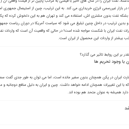
ن) در بازار غیررسمی انرژی خریداری می کند. به این ترتیب، چین از استیصال جمهوری ا
ا بشکه نفت بدون مشتری اش، استفاده می کند و تهران هم به این دلخوش کرده که پک
 بدین ترتیب در داخل چنین تبلیغ می شود که سیاست آمریکا در دوران ریاست جمهور
رات نفت ایران با شکست مواجه شده است! در حالی که واقعیت آن است که واردات نف
ب بیشتر از واردات این محصول از ایران است.
 بر این روابط تاثیر می گذارد؟
ن با وجود تحریم ها
رت ایران در پکن همچنان بدون سفیر مانده است، اما می توان به طور جدی گفت سط
 با این تغییرات همچنان ادامه خواهد داشت. چین و ایران به دلیل منافع دوجانبه و م
رد همیشه به عنوان متحد هم بوده اند.
شد