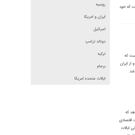
روسیه
ت که خود
ایران و امریکا
اسرائیل
دونالد ترامپ
ترکیه
ست که
 از ایران
برجام
شد.
ایالات متحده امریکا
هد که
ت اقتصادی
 ایالات