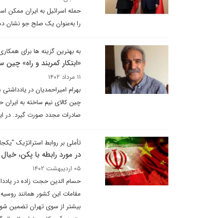
حمله اسرائیل به ایران ممکن اس
را به‌عنوان یک صلح جو نشان دهد ت
به بهترین گزینه ها برای همکاری
«ابتکار کمربند و راه» چین س
۱۱ مرداد ۱۴۰۲
بهرام امیراحمدیان در یادداشتی
چین کالای نیم ساخته به ایران حمل
صادرات مجدد صورت گیرد. در این
تأملی بر روابط استراتژیک "یکجان
در مورد رابطه با پکن، خیال 
۰۵ اردیبهشت ۱۴۰۲
حسام الدین حجت زاده در یادداش
مقامات این کشور همانند روسیه ت
بیشتر از سوی تهران تضمین شود