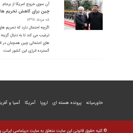
آن سوی خروج امریکا از برجام
چین برای کاهش تحریم ها ب
۰۸ مرداد ۱۳۹۷
اگرچه احتمال دارد که تحریم های 
ترغیب می کند تا به دنبال گزینه
های احتمالی چین همچنان در اقت
گسترده انرژی این کشور است.
خاورمیانه
پرونده هسته ای
اروپا
آمریکا
آسیا و آفریق
© کلیه حقوق قانونی این سایت متعلق به سایت دیپلماسی ایرانی و اس