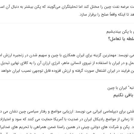
ت عرضه نفت چین را مختل کند اما تحلیلگران می‌گویند که پکن بیشتر به دنبال آن اس
ا اینکه واقعاً صلح را برقرار سازد.
 با پکن بیندیشیم
لطه یا تعامل؟
 می نویسد: مهمترین گزینه برای ایران همکاری با چین و سهیم شدن در زنجیره ارزش ا
 و در ایران با استفاده از نیروی انسانی ماهر، انرژی ارزان آن را به کالای نهایی تبدیل و
 فرایند در ایران اشتغال صورت گرفته و ارزش افزوده قابل توجهی نصیب ایران خواهد 
به" ایران با چین
بافی نکنیم
تی برای دیپلماسی ایرانی می نویسد: ارزیابی مواضع و رفتار سیاسی چین نشان می د
ا زمانی از مواضع رادیکال ایران در ضدیت با آمریکا حمایت می کنند که سود و امتیازا
. پکن و شرکت های دولتی چینی در همین راستا ضمن همراهی با تحریم های ضدایرانی