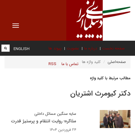
Toggle
vigation
صفحه نخست
درباره ما
عضویت
پیوند ها
ENGLISH
صفحه‌اصلی
کلید واژه ها
تماس با ما
RSS
مطالب مرتبط با کلید واژه
دکتر کیومرث اشتریان
سایه سنگین مسائل داخلی
مذاکره؛ روایت انتقام و پرستیژ قدرت
۲۴ فروردین ۱۴۰۴