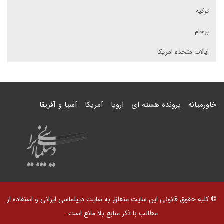
ترکیه
برجام
ایالات متحده امریکا
خاورمیانه
پرونده هسته ای
اروپا
آمریکا
آسیا و آفریقا
© کلیه حقوق قانونی این سایت متعلق به سایت دیپلماسی ایرانی و استفاده از
مطالب با ذکر منابع بلا مانع است.