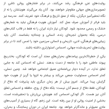
روایت‌های غنی فرهنگی رشد می‌کنند، در برابر فشارهای روانی ناشی از
تصویرسازی‌های جهانی مقاوم‌تر خواهند بود. آنان یاد می‌گیرند هویتشان را نه از
نگاه تحقیرآمیز دیگران، بلکه از عمق تاریخ و فرهنگ خود تعریف کنند. مدرسه نیز
باید فراتر از آموزش صرف عمل کند. آموزش هویت فرهنگی نباید به شعارهای
خشک و رسمی محدود شود. کودکان نیاز دارند ایران را نه فقط در قالب کتاب‌های
درسی، بلکه به‌عنوان تجربه‌ای زنده، انسانی و چندلایه بشناسند. آنان باید
زیبایی‌های فرهنگی، ادبی، تاریخی و انسانی سرزمین خود را لمس کنند تا در برابر
روایت‌های تحریف‌شده جهانی، احساس استوارتری داشته باشند.
یکی از خطرناک‌ترین پیامدهای بحران‌های ممتد آن است که کودکان، به‌تدریج
پیوند عاطفی خود را با جامعه از دست بدهند. نسلی که احساس کند به جایی
تعلق ندارد، در آینده دچار بی‌اعتمادی عمیق اجتماعی خواهد شد. چنین نسلی،
کمتر احساس مسئولیت جمعی می‌کند و بیشتر به انزوا یا گریز از هویت خود
گرایش پیدا می‌کند. امروز بیش از هر زمان دیگری باید پذیرفت که دفاع از
کودکان، فقط دفاع از جسم آنان نیست؛ بلکه دفاع از روح، حافظه و احساس تعلق
آنان نیز هست. اگر کودکی احساس کند هویتش بی‌ارزش یا تحقیرشده است،
بخشی از امنیت روانی او از بین رفته است. این زخم، گاه از بسیاری از آسیب‌های
مادی عمیق‌تر و ماندگارتر خواهد بود. جامعه ایران در دوران پساجنگ و بحران،