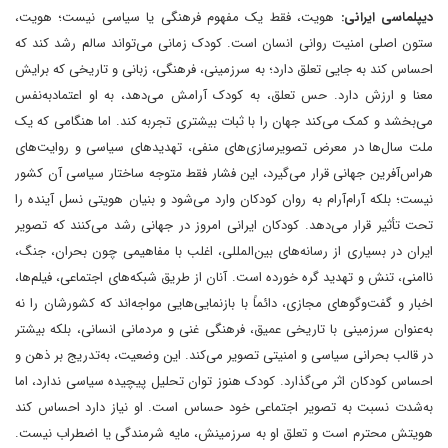
دیپلماسی ایرانی:
هویت، فقط یک مفهوم فرهنگی یا سیاسی نیست؛ هویت،
ستون اصلی امنیت روانی انسان است. کودک زمانی می‌تواند سالم رشد کند که
احساس کند به جایی تعلق دارد؛ به سرزمینی، فرهنگی، زبانی و تاریخی که برایش
معنا و ارزش دارد. حس تعلق، به کودک آرامش می‌دهد، به او اعتمادبه‌نفس
می‌بخشد و کمک می‌کند جهان را با ثبات بیشتری تجربه کند. اما هنگامی که یک
ملت سال‌ها در معرض تصویرسازی‌های منفی، تهدیدهای سیاسی و روایت‌های
هراس‌آفرین جهانی قرار می‌گیرد، این فشار فقط متوجه ساختار سیاسی آن کشور
نیست؛ بلکه آرام‌آرام به روان کودکان وارد می‌شود و بنیان هویتی نسل آینده را
تحت تأثیر قرار می‌دهد. کودکان ایرانی امروز در جهانی رشد می‌کنند که تصویر
ایران در بسیاری از رسانه‌های بین‌المللی، اغلب با مفاهیمی چون بحران، جنگ،
ناامنی، تنش و تهدید گره خورده است. آنان از طریق شبکه‌های اجتماعی، فیلم‌ها،
اخبار و گفت‌وگوهای مجازی، دائماً با بازنمایی‌هایی مواجه‌اند که کشورشان را نه
به‌عنوان سرزمینی با تاریخی عمیق، فرهنگی غنی و مردمانی انسانی، بلکه بیشتر
در قالب بحرانی سیاسی و امنیتی تصویر می‌کند. این وضعیت، به‌تدریج بر ذهن و
احساس کودکان اثر می‌گذارد. کودک هنوز توان تحلیل پیچیده سیاسی ندارد، اما
به‌شدت نسبت به تصویر اجتماعی خود حساس است. او نیاز دارد احساس کند
هویتش محترم است و تعلق او به سرزمینش، مایه شرمندگی یا اضطراب نیست.