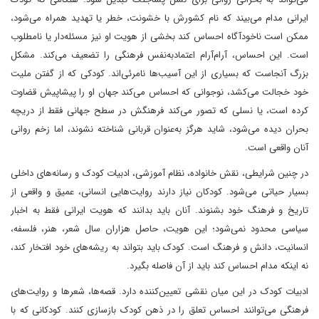
ایرانی مدام می‌بیند که نام کشورش با خشونت، خطر یا تهدید همراه می‌شود،
ممکن است ناخودآگاه احساس کند بخشی از هویت او نیز مسئله‌دار یا نامطلوب
است. این احساس، آرام‌آرام اعتمادبه‌نفس فرهنگی را تضعیف می‌کند. مشکل
بزرگ آنجاست که بسیاری از این آسیب‌ها نامرئی‌اند. کودکی که از گفتن ملیت
خود خجالت می‌کشد، نوجوانی که احساس می‌کند جهان او را پیشاپیش قضاوت
کرده است، یا نسلی که تصور می‌کند فرهنگش در سطح جهانی فقط از دریچه
بحران دیده می‌شود، شاید هرگز به‌عنوان قربانی شناخته نشوند، اما زخم روانی
آنان واقعی است.
در چنین شرایطی، نقش خانواده، نظام آموزشی، ادبیات کودک و رسانه‌های داخلی
بسیار حیاتی می‌شود. کودکان نیاز دارند روایت‌هایی انسانی، عمیق و واقعی از
تاریخ و فرهنگ خود بشنوند. آنان باید بدانند که هویت ایرانی فقط به اخبار
سیاسی محدود نمی‌شود؛ این هویت، حاصل هزاران سال شعر، هنر، فلسفه،
انسانیت، دانش و فرهنگ است. کودک باید بتواند به ریشه‌های خود افتخار کند،
نه اینکه مدام احساس کند باید از آن فاصله بگیرد.
ادبیات کودک در این میان نقشی تعیین‌کننده دارد. قصه‌ها، شعرها و روایت‌های
فرهنگی می‌توانند احساس تعلق را در ذهن کودک بازسازی کنند. کودکانی که با