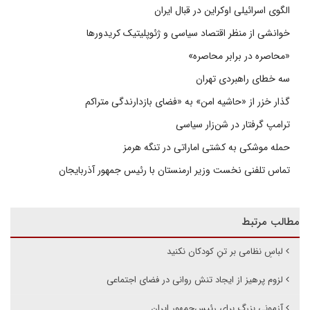
الگوی اسرائیلی اوکراین در قبال ایران
خوانشی از منظر اقتصاد سیاسی و ژئوپلیتیک کریدورها
«محاصره در برابر محاصره»
سه خطای راهبردی تهران
گذار خزر از «حاشیه امن» به «فضای بازدارندگی متراکم
ترامپ گرفتار در شن‌زار سیاسی
حمله موشکی به کشتی اماراتی در تنگه هرمز
تماس تلفنی نخست وزیر ارمنستان با رئیس جمهور آذربایجان
مطالب مرتبط
لباسِ نظامی بر تنِ کودکان نکنید
لزوم پرهیز از ایجاد تنش روانی در فضای اجتماعی
آزمونی بزرگ برای رئیس‌جمهور ایران