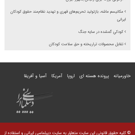
مکانیسم ماشه، بازتولید تحریم‌های قهری و تهدید نظام‌مند حقوق کودکان
ایرانی
کودکیِ گمشده در سایه جنگ
تقابل محصولات تراریخته و حق سلامت کودکان
خاورمیانه
پرونده هسته ای
اروپا
آمریکا
آسیا و آفریقا
© کلیه حقوق قانونی این سایت متعلق به سایت دیپلماسی ایرانی و استفاده از