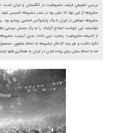
بررسی تطبیقی فرایند مشروطیت در انگلستان و ایران است؛ در
مشروطه از این نهاد که مقرر بود در صدر مشروطه تاسیس شود و
مشروطه خواهی در ایران با یک پارادوکس اساسی روبه‌رو بود. ر
توانستند این خواست اصلاح گرایانه را به یک جنبش مردمی عظی
از اندیشه مشروطیت رضایت نمی دادند. بدین ترتیب، مشروطه خو
تکیه داشت و هر چند که فکر مشروطه به لحاظ ماهوی، محصول اند
اما به لحاظ عملی برای پیاده شدن در ایران به همکاری فقها نیازمن