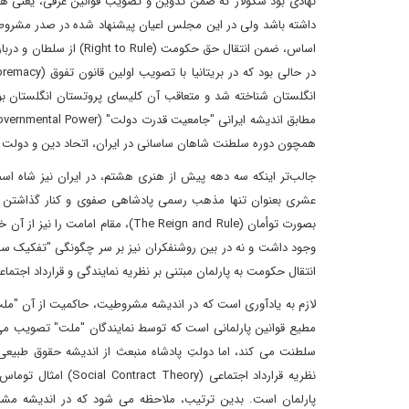
نهادی بود سکولار که ضمن تدوین و تصویب قوانین عرفی، یعنی همزما
داشته باشد ولی در این مجلس اعیان پیشنهاد شده در صدر مشروطه، 
انگلستان شناخته شد و متعاقب آن کلیسای پروتستان انگلستان بوا
همچون دوره سلطنت شاهان ساسانی در ایران، اتحاد دین و دولت در
عشری بعنوان تنها مذهب رسمی پادشاهی صفوی و کنار گذاشتن ف
بصورت توأمان (The Reign and Rule)،
انتقال حکومت به پارلمان مبتنی بر نظریه نمایندگی و قرارداد اجت
لازم به یادآوری است که در اندیشه مشروطیت، حاکمیت از آن "ملت
نظریه قرارداد اجتماع
پارلمان است. بدین ترتیب، ملاحظه می شود که در اندیشه مشر