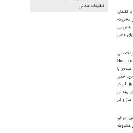
تنظیمات عثمانی
با گفتمان
مابین روشنفکران مشروطه
ه برپایی
قهای حامی
زا فتحعلی
، میرزا ملکم خان، میرزا آقاخان کرمانی، عبدالرحیم طالبوف، حاج زین العابدین مراغه ای و دیگران ترجمه و برداشتی آزاد بود از اصطلاح (House of
ردهم میلادی با
جنبش اصلاح دین، ظهور
Classical Liber) در قرن هجدهم و بدنبال آن در
وم به لردهای روحانی
اری کلیسا سعی می کردند در کنار نهاد سلطنت و مطابق اندیشه حق الهی سلطنت شاهان (Divine Right of Kings) و ساز و کار
ین موافق
ن مشروطه