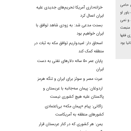
ی حامی
خزانه‌داری آمریکا تحریم‌های جدیدی علیه
اور او
ایران اعمال کرد
 و نمی
بسنت مدعی شد: به زودی شاهد توافق با
 منبعث
ایران خواهیم بود
ی فقها
یا بود
اسحاق دار: امیدواریم توافق مکه به ثبات در
منطقه کمک کند
پایان عمر ۵۰ ساله دلارهای نفتی به دست
ایران
عبرت مصر و سوئز برای ایران و تنگه هرمز
اردوغان: پیمان سه‌جانبه با عربستان و
پاکستان علیه هیچ کشوری نیست
زاکانی: پیام «پیمان مکه» بی‌اعتمادی
کشورهای منطقه به آمریکاست
یمن: هر کشوری که در کنار عربستان قرار