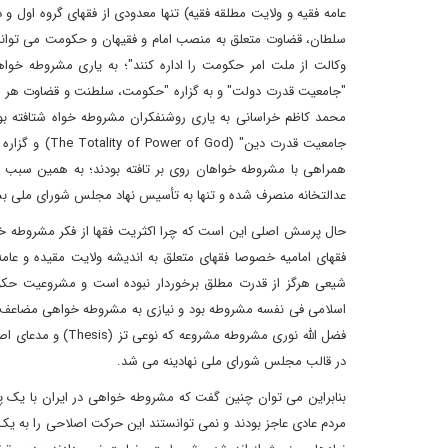
عامه فقیه و ولایت مطلقه فقیه) تنها معدودی از فقهای گروه اول و
سلطان، قضاوت متعلق به منصب امام و فقیهان و حکومت می تواند 
وکالت از ملت امر حکومت را اداره کنند"؛ به یاری مشروطه خواها
"جامعیت قدرت دولت" و به گزاره "حکومت، سلطنت و قضاوت هر س
محمد کاظم خراسانی به یاری روشنفکران مشروطه خواه شتافته بو
جامعیت قدرت د
همراهی با مشروطه خواهان روی بر تافته بودند؛ به همین سبب رو
عدالتخانه منصرف شده و تنها به تأسیس نهاد مجلس شورای ملی بس
حال پرسش اصلی این است که چرا اکثریت فقها از فکر مشروطه خو
فقهای امامیه خصوصا فقهای متعلق به اندیشه ولایت مقیده و عام
شیعی هرگز از قدرت مطلق برخوردار نبوده است و مشروعیت حکو
اسلامی فی نفسه مشروطه بود و نیازی به مشروطه خواهی مضاعف 
فضل الله نوری مشرو
در قالب مجلس شورای ملی نهادینه می شد.
بنابراین می توان چنین گفت که مشروطه خواهی در ایران با یک پ
مردم عادی عاجز بودند و نمی توانستند این حرکت اصلاحی را به 