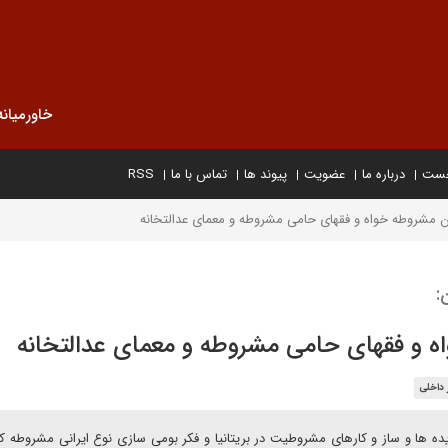
خاورمیانه
خست
درباره ما
عضویت
پیوند ها
تماس با ما
RSS
ان مشروطه خواه و فقهای حامی مشروطه و معمای عدالتخانه
:
اه و فقهای حامی مشروطه و معمای عدالتخانه
 داخلی
ده ها و ساز و کارهای مشروطیت در بریتانیا و فکر بومی سازی نوع ایرانی مشروطه ک