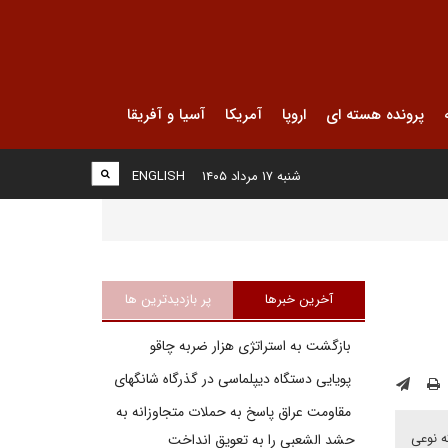
پرونده هسته ای
اروپا
آمریکا
آسیا و آفریقا
شنبه ۱۷ مرداد ۱۴۰۵
ENGLISH
آخرین خبرها
پر بازدیدترین ها
بازگشت به استراتژی هزار ضربه چاقو
پویایی دستگاه دیپلماسی در گذرگاه شانگهای
مقاومت عراق پاسخ به حملات متجاوزانه به
ه نوعی
حشد الشعبی را به تعویق انداخت