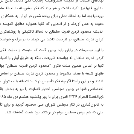
نهادهای منبعث از اندیشه مشروطیت رضایت نمی دادند. بدین ترت
مداری فقها نیز تکیه داشت و هر چند که فکر مشروطه به لحاظ ما
بریتانیا بود اما به لحاظ عملی برای پیاده شدن در ایران به همکاری
دعوت به عمل آوردند و از آنجایی که فقها همواره مطابق اندیش
اندیشه محدود کردن قدرت سلطان به لحاظ تاکتیکی با روشنفکران
کردن قدرت سلطان، بر شریعت تاکید می کردند نه بر عرف و خواست 
با این توصیفات در پایان باید چنین گفت که منبعث از تفاوت فک
کردن قدرت سلطان نه بواسطه شریعت، بلکه به طریق اُولی با اسبا
فقهای شیعه با هدف مشروط و محدود کردن قدرت سلطان بر اساس ش
شدند و در این راستا اگر چه فکر تأسیس نهاد عدالتخانه با محتوای
اختصاصی فقها در چنین مجلسی اختیار قضاوت را نیز به بخش بالا
ملی که هم عرض مجلس عوام در بریتانیا بود همت گماشته شد.