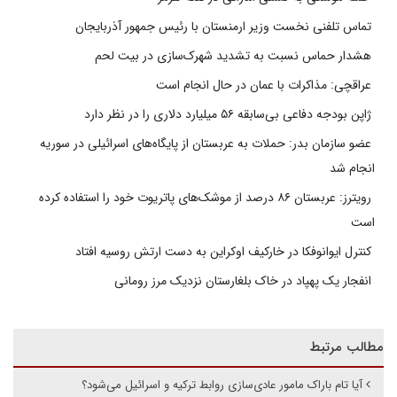
تماس تلفنی نخست وزیر ارمنستان با رئیس جمهور آذربایجان
هشدار حماس نسبت به تشدید شهرک‌سازی در بیت‌ لحم
عراقچی: مذاکرات با عمان در حال انجام است
ژاپن بودجه دفاعی بی‌سابقه ۵۶ میلیارد دلاری را در نظر دارد
عضو سازمان بدر: حملات به عربستان از پایگاه‌های اسرائیلی در سوریه
انجام شد
رویترز: عربستان ۸۶ درصد از موشک‌های پاتریوت خود را استفاده کرده
است
کنترل ایوانوفکا در خارکیف اوکراین به دست ارتش روسیه افتاد
انفجار یک پهپاد در خاک بلغارستان نزدیک مرز رومانی
مطالب مرتبط
آیا تام باراک مامور عادی‌سازی روابط ترکیه و اسرائیل می‌شود؟