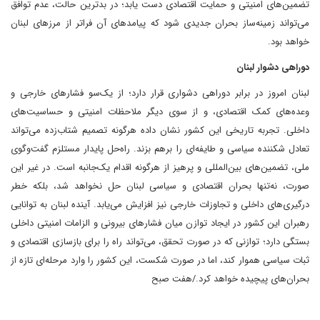
تضمین‌های امنیتی و حمایت اقتصادی دست یابد؛ در بدترین حالت، عدم توافق
می‌تواند زمینه‌ساز بحران جدیدی شود که پیامدهای آن فراتر از مرزهای لبنان
خواهد بود.
دوراهی دشوار لبنان
لبنان امروز در برابر دوراهی دشواری قرار دارد؛ از یک‌سو فشارهای خارجی و
وعده‌های کمک اقتصادی، و از سوی دیگر ملاحظات امنیتی و حساسیت‌های
داخلی. تجربه تاریخی این کشور نشان داده هرگونه تصمیم شتاب‌زده می‌تواند
تعادل شکننده سیاسی و طایفه‌ای را برهم بزند. راه‌حل پایدار مستلزم گفت‌وگوی
ملی، تضمین‌های بین‌المللی و پرهیز از هرگونه اقدام یک‌جانبه است. در غیر این
صورت، نه‌تنها بحران اقتصادی و سیاسی لبنان حل نخواهد شد، بلکه خطر
درگیری‌های داخلی و تجاوزات خارجی نیز افزایش می‌یابد. آینده لبنان به توانایی
رهبران این کشور در ایجاد توازن میان فشارهای بیرونی و الزامات امنیتی داخلی
بستگی دارد؛ توازنی که در صورت تحقق، می‌تواند راه را برای بازسازی اقتصادی و
ثبات سیاسی هموار کند، اما در صورت شکست، این کشور را وارد مرحله‌ای تازه از
بحران‌های پیچیده خواهد کرد./هفت صبح