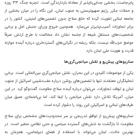
پابرجاست، بخشی جدایی‌ناپذیر از معادله بازدارندگی است. تجربه جنگ ۳۳ روزه
و حملات مکرر رژیم صهیونیستی به جنوب لبنان، این نگاه را در میان بخشی از
جامعه لبنانی تقویت کرده که خلع سلاح بدون تضمین‌های امنیتی، کشور را در
برابر تجاوزات آسیب‌پذیرتر می‌سازد. همچنین خروج وزرای جنبش امل و برخی
شخصیت‌های مستقل شیعه از جلسه نشان داد مخالفت با طرح ارتش صرفاً
موضع حزب‌الله نیست، بلکه ریشه در نگرانی‌های گسترده‌تری درباره آینده موازنه
قدرت و هویت ملی لبنان دارد.
سناریوهای پیش‌رو و نقش میانجی‌گری‌ها
یکی از موضوعات کلیدی در این بحران، نقش میانجی‌گری بین‌المللی است. برخی
تحلیلگران معتقدند تنها با تضمین‌های روشن درباره عقب‌نشینی اسرائیل از جنوب
لبنان و توقف تجاوزات، می‌توان درباره آینده سلاح مقاومت گفت‌وگو کرد. در این
میان، آمریکا تلاش دارد نقش میانجی را ایفا کند، اما بی‌اعتمادی عمیق میان
طرف‌های لبنانی و اسرائیلی این روند را دشوار کرده است.
سناریوهای پیش‌رو از توافق تدریجی بر سر محدودیت‌های مشخص برای سلاح
مقاومت تا بازگشت به تنش‌های گسترده سیاسی و حتی نظامی متغیر است. در
بهترین حالت، لبنان می‌تواند با استفاده از فضای دیپلماسی، همزمان به