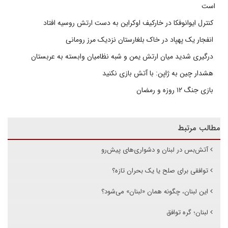
است
کنترل ایوانوفکا در خارکیف اوکراین به دست ارتش روسیه افتاد
انفجار یک پهپاد در خاک بلغارستان نزدیک مرز رومانی
درگیری شدید میان ارتش یمن و شبه نظامیان وابسته به عربستان
هشدار چین به ژاپن: با آتش بازی نکنید
بازی جنگ ۱۲ روزه و رمضان
مطالب مرتبط
آتش‌بس در لبنان و دشواری‌های پیش‌‌رو
توافقی برای صلح یا یک بحران تازه؟
این لبنان، چگونه همان «لبنان» می‌شود؟
لبنان؛ گره توافق