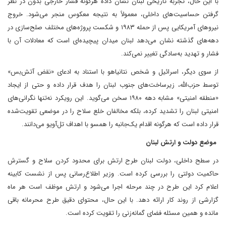
با این حال، تجربه تاریخی لبنان نشان داده هرگونه فشار خارجی بدون در نظر
گرفتن حساسیت‌های داخلی، معمولاً به نتیجه معکوس منجر می‌شود. خروج
نیروهای آمریکایی پس از حمله ۱۹۸۳ و شکست پروژه‌های مختلف صلح‌سازی در
دهه‌های گذشته نشان می‌دهد لبنان میدان پیچیده‌ای است که معادلات آن با
فشار و تهدید به‌سادگی تغییر نمی‌کند.
از سوی دیگر، اسرائیل و شخص نتانیاهو با استناد به ادعای «نقض آتش‌بس»
توسط حزب‌الله، زیرساخت‌های جنوب لبنان را هدف قرار داده و حتی از ایجاد
«منطقه امنیتی» مشابه دهه ۱۹۸۰ سخن می‌گوید. این رویکرد نه‌تنها نگرانی‌های
امنیتی لبنان را تشدید کرده، بلکه مخالفان خلع سلاح را در موضعی تقویت‌شده
قرار داده است که هرگونه اقدام یک‌جانبه را همسو با اهداف تل‌آویو می‌دانند.
موضع دولت و ارتش لبنان
در سطح داخلی، دولت لبنان طرح ارتش برای محدود کردن سلاح و گسترش
حاکمیت دولتی را بررسی کرده است. وزیر اطلاع‌رسانی پس از نشست کابینه
اعلام کرد این طرح در چند مرحله اجرا می‌شود و ارتش موظف است هر ماه
گزارشی از روند کار ارائه دهد. با این حال، محتوای دقیق طرح محرمانه باقی
مانده و همین مسئله فضای گمانه‌زنی را تقویت کرده است.