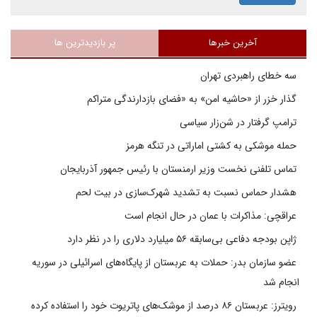
آخرین خبرها
پر بازدیدترین ها
سه خطای راهبردی تهران
گذار خزر از «حاشیه امن» به «فضای بازدارندگی متراکم
ترامپ گرفتار در شن‌زار سیاسی
حمله موشکی به کشتی اماراتی در تنگه هرمز
تماس تلفنی نخست وزیر ارمنستان با رئیس جمهور آذربایجان
هشدار حماس نسبت به تشدید شهرک‌سازی در بیت‌ لحم
عراقچی: مذاکرات با عمان در حال انجام است
ژاپن بودجه دفاعی بی‌سابقه ۵۶ میلیارد دلاری را در نظر دارد
عضو سازمان بدر: حملات به عربستان از پایگاه‌های اسرائیلی در سوریه
انجام شد
رویترز: عربستان ۸۶ درصد از موشک‌های پاتریوت خود را استفاده کرده