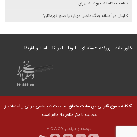
نامه محتاطانه بیروت به تهران
لبنان در آستانه جنگ داخلی دوباره یا صلح قهرمانان؟
خاورمیانه
پرونده هسته ای
اروپا
آمریکا
آسیا و آفریقا
© کلیه حقوق قانونی این سایت متعلق به سایت دیپلماسی ایرانی و استفاده از
مطالب با ذکر منابع بلا مانع است.
توسعه و طراحی:
A.C.A CO