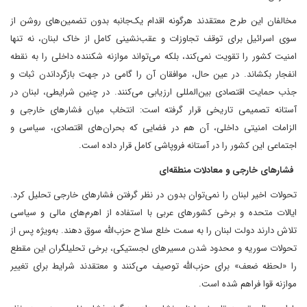
مخالفان این طرح معتقدند هرگونه اقدام یک‌جانبه بدون تضمین‌های روشن از
سوی اسرائیل برای توقف تجاوزات و عقب‌نشینی کامل از خاک لبنان، نه تنها
امنیت کشور را تقویت نمی‌کند، بلکه می‌تواند موازنه شکننده داخلی را به نقطه
انفجار بکشاند. در عین حال، موافقان آن را گامی در جهت بازگرداندن ثبات و
جذب حمایت اقتصادی بین‌المللی ارزیابی می‌کنند. در چنین شرایطی، لبنان در
آستانه تصمیمی تاریخی قرار گرفته است: انتخاب میان فشارهای خارجی و
الزامات امنیتی داخلی، آن هم در فضایی که بحران‌های اقتصادی، سیاسی و
اجتماعی این کشور را در آستانه فروپاشی کامل قرار داده است.
فشارهای خارجی و معادلات منطقه‌ای
تحولات اخیر لبنان را نمی‌توان بدون در نظر گرفتن فشارهای خارجی تحلیل کرد.
ایالات متحده و برخی کشورهای عربی با استفاده از اهرم‌های مالی و سیاسی
تلاش دارند دولت لبنان را به سمت خلع سلاح حزب‌الله سوق دهند. به‌ویژه پس از
تحولات سوریه و محدود شدن مسیرهای لجستیکی، برخی تحلیلگران این مقطع
را «لحظه ضعف» برای حزب‌الله توصیف می‌کنند و معتقدند شرایط برای تغییر
موازنه قوا فراهم شده است.