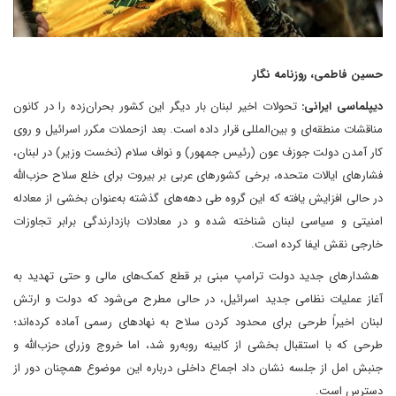
حسین فاطمی، روزنامه نگار
دیپلماسی ایرانی:
تحولات اخیر لبنان بار دیگر این کشور بحران‌زده را در کانون
مناقشات منطقه‌ای و بین‌المللی قرار داده است. بعد ازحملات مکرر اسرائیل و روی
کار آمدن دولت جوزف عون (رئیس جمهور) و نواف سلام (نخست وزیر) در لبنان،
فشارهای ایالات متحده، برخی کشورهای عربی بر بیروت برای خلع سلاح حزب‌الله
در حالی افزایش یافته که این گروه طی دهه‌های گذشته به‌عنوان بخشی از معادله
امنیتی و سیاسی لبنان شناخته شده و در معادلات بازدارندگی برابر تجاوزات
خارجی نقش ایفا کرده است.
هشدارهای جدید دولت ترامپ مبنی بر قطع کمک‌های مالی و حتی تهدید به
آغاز عملیات نظامی جدید اسرائیل، در حالی مطرح می‌شود که دولت و ارتش
لبنان اخیراً طرحی برای محدود کردن سلاح به نهادهای رسمی آماده کرده‌اند؛
طرحی که با استقبال بخشی از کابینه روبه‌رو شد، اما خروج وزرای حزب‌الله و
جنبش امل از جلسه نشان داد اجماع داخلی درباره این موضوع همچنان دور از
دسترس است.