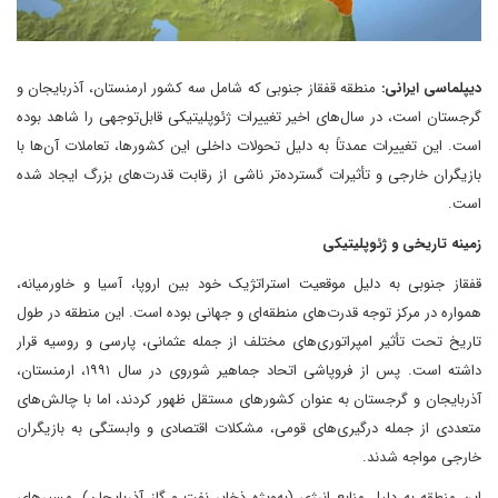
دیپلماسی ایرانی:
منطقه قفقاز جنوبی که شامل سه کشور ارمنستان، آذربایجان و
گرجستان است، در سال‌های اخیر تغییرات ژئوپلیتیکی قابل‌توجهی را شاهد بوده
است. این تغییرات عمدتاً به دلیل تحولات داخلی این کشورها، تعاملات آن‌ها با
بازیگران خارجی و تأثیرات گسترده‌تر ناشی از رقابت قدرت‌های بزرگ ایجاد شده
است.
زمینه تاریخی و ژئوپلیتیکی
قفقاز جنوبی به دلیل موقعیت استراتژیک خود بین اروپا، آسیا و خاورمیانه،
همواره در مرکز توجه قدرت‌های منطقه‌ای و جهانی بوده است. این منطقه در طول
تاریخ تحت تأثیر امپراتوری‌های مختلف از جمله عثمانی، پارسی و روسیه قرار
داشته است. پس از فروپاشی اتحاد جماهیر شوروی در سال ۱۹۹۱، ارمنستان،
آذربایجان و گرجستان به عنوان کشورهای مستقل ظهور کردند، اما با چالش‌های
متعددی از جمله درگیری‌های قومی، مشکلات اقتصادی و وابستگی به بازیگران
خارجی مواجه شدند.
این منطقه به دلیل منابع انرژی (به‌ویژه ذخایر نفت و گاز آذربایجان)، مسیرهای