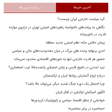
آخرین خبرها
پر بازدیدترین ها
گره سیاست خارجی ایران چیست؟
نگاهی به پیامدهای ناخواسته راهبردهای امنیتی تهران در ترازوی موازنه
قدرت در خاورمیانه
پیمان دفاعی مکه؛ نظم امنیتی جدید منطقه
اندی برنهام؛ وعده های بزرگ در میان محدودیت‌های مالی و سیاسی
حضور هر قدرت خارجی تنها به حوزه‌های اقتصادی محدود نمی‌ماند
نبرد تمدنی در خلیج فارس و پایان استیلای پانصدسالۀ غرب استعماری؟
درباره لزوم گسترش روابط ایران و ترکمنستان
چرا احتمال یک دوره جنگ شدید دیگر، می‌تواند بالا باشد؟
الگوی اسرائیلی اوکراین در قبال ایران
خوانشی از منظر اقتصاد سیاسی و ژئوپلیتیک کریدورها
«محاصره در برابر محاصره»