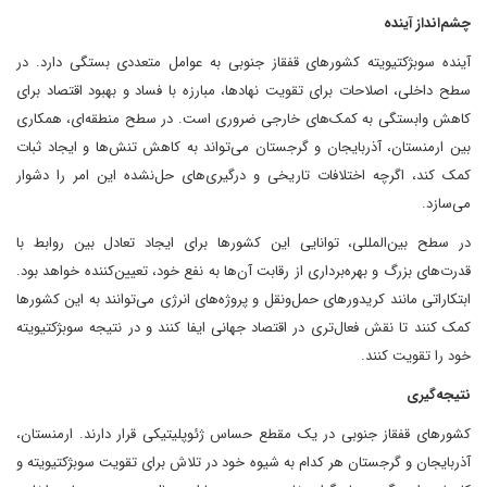
چشم‌انداز آینده
آینده سوبژکتیویته کشورهای قفقاز جنوبی به عوامل متعددی بستگی دارد. در
سطح داخلی، اصلاحات برای تقویت نهادها، مبارزه با فساد و بهبود اقتصاد برای
کاهش وابستگی به کمک‌های خارجی ضروری است. در سطح منطقه‌ای، همکاری
بین ارمنستان، آذربایجان و گرجستان می‌تواند به کاهش تنش‌ها و ایجاد ثبات
کمک کند، اگرچه اختلافات تاریخی و درگیری‌های حل‌نشده این امر را دشوار
می‌سازد.
در سطح بین‌المللی، توانایی این کشورها برای ایجاد تعادل بین روابط با
قدرت‌های بزرگ و بهره‌برداری از رقابت آن‌ها به نفع خود، تعیین‌کننده خواهد بود.
ابتکاراتی مانند کریدورهای حمل‌ونقل و پروژه‌های انرژی می‌توانند به این کشورها
کمک کنند تا نقش فعال‌تری در اقتصاد جهانی ایفا کنند و در نتیجه سوبژکتیویته
خود را تقویت کنند.
نتیجه‌گیری
کشورهای قفقاز جنوبی در یک مقطع حساس ژئوپلیتیکی قرار دارند. ارمنستان،
آذربایجان و گرجستان هر کدام به شیوه خود در تلاش برای تقویت سوبژکتیویته و