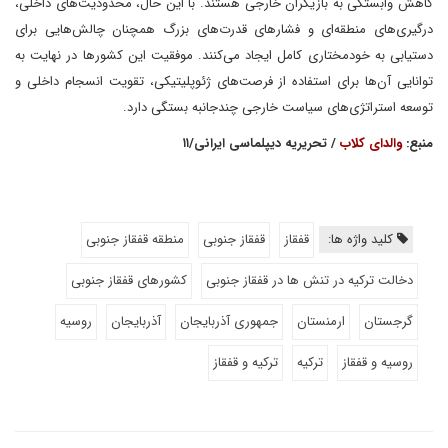
کاهش وابستگی به بازیگران خارجی هستند. با این حال، محدودیت‌های داخلی،
درگیری‌های منطقه‌ای و فشارهای قدرت‌های بزرگ همچنان چالش‌هایی برای
دستیابی به خودمختاری کامل ایجاد می‌کنند. موفقیت این کشورها در نهایت به
توانایی آن‌ها برای استفاده از فرصت‌های ژئوپلیتیکی، تقویت انسجام داخلی و
توسعه استراتژی‌های سیاست خارجی چندجانبه بستگی دارد.
منبع:
والدای کلاب
/ تحریریه دیپلماسی ایرانی/۱۱
کلید واژه ها:
قفقاز
قفقاز جنوبی
منطقه قفقاز جنوبی
دخالت ترکیه در تنش ها در قفقاز جنوبی
کشورهای قفقاز جنوبی
گرجستان
ارمنستان
جمهوری آذربایجان
آذربایجان
روسیه
روسیه و قفقاز
ترکیه
ترکیه و قفقاز