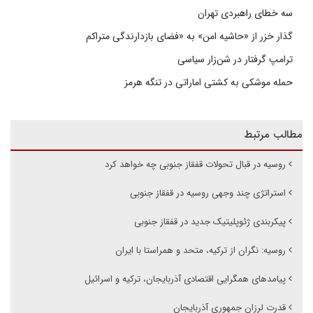
سه خطای راهبردی تهران
گذار خزر از «حاشیه امن» به «فضای بازدارندگی متراکم
ترامپ گرفتار در شن‌زار سیاسی
حمله موشکی به کشتی اماراتی در تنگه هرمز
مطالب مرتبط
روسیه در قبال تحولات قفقاز جنوبی چه خواهد کرد
استراتژی چند وجهی روسیه در قفقاز جنوبی
پیکربندی ژئوپلیتیک جدید در قفقاز جنوبی
روسیه: نگران از ترکیه، متحد و همراستا با ایران
پیامدهای همگرایی اقتصادی آذربایجان، ترکیه و اسرائیل
قدرت لرزان جمهوری آذربایجان