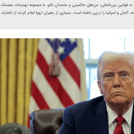
ه قوانین بین‌المللی، مرزهای حاکمیتی و متحدان ناتو، با مجموعه تهدیدات مضحک ا
، آلمان و اسپانیا را درپی داشته است. بسیاری از رهبران اروپا اعلام کردند از دانمارک