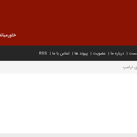
خاورمیانه
خست
درباره ما
عضویت
پیوند ها
تماس با ما
RSS
ای ترامپ