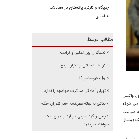
جایگاه و کارکرد پاکستان در معادلات
منطقه‌ای
مطالب مرتبط
کنشگران بین‌المللی و ترامپ
کردها، اوجالان و تکرار تاریخ
اول، دیپلماسی؟!
تهران آمادگی مذاکرات «جامع» را ندارد
ور، واکنش
نکاتی به بهانه قطع‌نامه اخیر شورای حکام
رامپ شوکه
 که سیاست
چین و کره جنوبی دوباره از ایران نفت
تفرقه‌افکنی و حکومت از طریق شکاف را دنبال می‌کند، تکه‌تکه شود تا اینکه متحد بماند؛ این دقیقا همان چیزی است که به‎ نظر می‌رسد محور ترامپ-ماسک به‎دنبال
خواهند خرید؟!