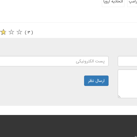
رامپ
اتحادیه اروپا
( ۳ )
ارسال نظر