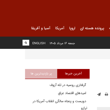
پرونده هسته ای
اروپا
آمریکا
آسیا و آفریقا
جمعه ۱۶ مرداد ۱۴۰۵
ENGLISH
آخرین خبرها
پر بازدیدترین ها
گرفتاری روسیه در تله آزوف
امیدهای اقتصاد عراق
دویست و پنجاه سالگی انقلاب آمریکا در
ترازو