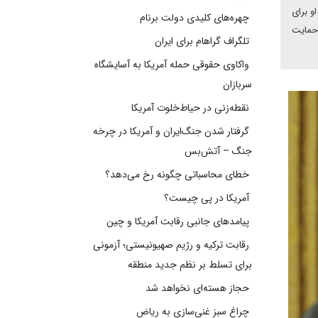
و برای
چهره‌های کلیدی دولت برنام
 حمایت
تلگراف گراهام برای ایران
واکاوی حقوقی حمله آمریکا به آسایشگاه
سربازان
نقطه‌زنی در حیاط‌خلوت آمریکا
گرفتار شدن جنگ‌ایران و آمریکا در چرخه
جنگ – آتش‌بس
خطای محاسباتی چگونه رخ می‌دهد؟
آمریکا در پی چیست؟
پیامدهای جانبی رقابت آمریکا و چین
رقابت ترکیه و رژیم صهیونیستی؛ آزمونی
برای تسلط بر نظم جدید منطقه
حجاز هسته‌ای نخواهد شد
چراغ سبز غنی‌سازی به ریاض