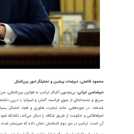
محمود فاضلی، دیپلمات پیشین و تحلیلگر امور بین‌الملل
دیپلماسی ایرانی:
بی‌توجهی آشکار ترامپ به قوانین بین‌المللی، مر
سریع و متحدانه‌ای از سوی فرانسه، آلمان و اسپانیا را درپی داشته
شده‌اند. در حوزه‌هایی مانند تجارت، فناوری و فضا، احتمال بسیار
آن است. ترامپ در دور دوم انتخابش نشان داده که‌ صریح‎تر شده، ضمن آنکه غیرقابل پیش‎بینی‌بودن، شیوه عملی اوست.