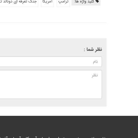
کلید واژه ها:
ترامپ
آمریکا
جنگ تعرفه ای دونالد ت
نظر شما :