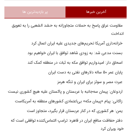
آخرین خبرها
پر بازدیدترین ها
مقاومت عراق پاسخ به حملات متجاوزانه به حشد الشعبی را به تعویق
انداخت
خزانه‌داری آمریکا تحریم‌های جدیدی علیه ایران اعمال کرد
بسنت مدعی شد: به زودی شاهد توافق با ایران خواهیم بود
اسحاق دار: امیدواریم توافق مکه به ثبات در منطقه کمک کند
پایان عمر ۵۰ ساله دلارهای نفتی به دست ایران
عبرت مصر و سوئز برای ایران و تنگه هرمز
اردوغان: پیمان سه‌جانبه با عربستان و پاکستان علیه هیچ کشوری نیست
زاکانی: پیام «پیمان مکه» بی‌اعتمادی کشورهای منطقه به آمریکاست
یمن: هر کشوری که در کنار عربستان قرار بگیرد، متجاوز است
دفتر حفاظت منافع ایران در قاهره: ترامپ التماس‌کننده توافقی است که
خود ویران کرد