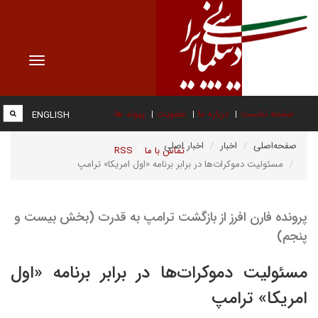
Toggle
vigation
صفحه نخست
درباره ما
عضویت
پیوند ها
ENGLISH
صفحه‌اصلی
اخبار
اخبار اصلی
تماس با ما
RSS
مسئولیت دموکرات‌ها در برابر برنامه «اول امریکا» ترامپ
پرونده فارن افرز از بازگشت ترامپ به قدرت (بخش بیست و
پنجم)
مسئولیت دموکرات‌ها در برابر برنامه «اول
امریکا» ترامپ