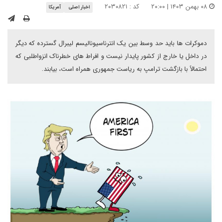
۰۸ بهمن ۱۴۰۳ | ۲۰:۰۰
کد : ۲۰۳۰۸۲۱
اخبار اصلی
آمریکا
دموکرات ها باید حد وسط بین یک انترناسیونالیسم لیبرال گسترده که دیگر
در داخل یا خارج از کشور پایدار نیست و افراط های خطرناک انزواطلبی که
احتمالاً با بازگشت ترامپ به ریاست جمهوری همراه است، بیابند.