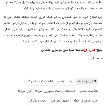
آماده می‌کند. دموکرات ها همچنین باید برنامه هایی را برای کنترل هزینه مسکن،
غذا، سوخت، مراقبت از کودکان و آموزش عالی به نمایش بگذارند.
این اصلاح دوره به طور همزمان به دو هدف فوری دست خواهد یافت. این به
شکست ترامپ و جلوگیری از خطرات انتخاب مجدد او با در اختیار گرفتن عناصر
کلیدی جذابیت انتخاباتی او کمک می کند. همچنین به تقویت پایه های داخلی
انترناسیونالیسم ایالات متحده کمک می کند و در نتیجه رهبری ایالات متحده را
در جهانی که شدیداً به قدرت و هدف آمریکا نیاز دارد، تثبیت می کند.
منبع:
فارن افرز
/ترجمه: سید علی موسوی خلخالی
ادامه دارد...
کلید واژه ها:
دونالد ترامپ
ایالات متحده امریکا
بازگشت ترامپ
انتخابات ریاست جمهوری امریکا
اول امریکا
حزب جمهوری خواه
جمهوریخواهان
حزب دموکرات