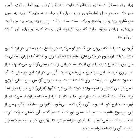
زیادی در مسائل هسته‌ای و مذاکرات دارد». مدیرکل آژانس بین‌المللی انرژی اتمی
خبر داد‌: «ما در حال آماده‌کردن زمینه برای آن جلسه هستیم که باید به تعبیر
خودشان، پیشرفتی واضح و یک نقطه عطف باشد. پس باید ببینم چه می‌شود.
چیزهای زیادی وجود دارد که باید درباره آنها بحث کنیم و برای آن آماده
می‌شویم».
گروسی که با شبکه پی‌بی‌اس گفت‌وگو می‌کرد، در پاسخ به پرسشی درباره ادعای
کشف ذرات اورانیوم در مکان‌های اعلام نشده در ایران و اینکه آیا تهران تمایلی به
حل این موضوع دارد، با بیان اینکه «ما در این زمینه راستی‌آزمایی می‌کنیم»، ابراز
امیدواری کرد که این موضوع حل‌وفصل شود. گروسی درباره این پرسش که آیا
محدودیت‌های اعمال‌شده برای ادامه فعالیت چند بازرس آژانس بین‌المللی انرژی
اتمی در این کشور را لغو خواهد کرد؟ اذعان کرد: «آنها (ایران)‌ این کار را نخواهند
کرد. متأسفانه گفته‌اند که بازرسان ما را که از مراکز مختلف بازدید می‌کنند، از
فهرست خارج کرده‌اند و به آن بازگردانده نمی‌شود. بنابراین، صادقانه بگویم‌ من از
این موضوع ناامید هستم. اما همان‌طور که قبلا هم گفتم، آن کشتی حرکت کرده
است. ما ادامه می‌دهیم. ما تلاش خواهیم کرد تا بهترین کار را انجام دهیم و
مطمئنا آن را انجام خواهیم داد».