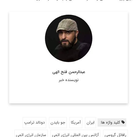
روزنامه نگار و کارشناس ارشد روزنامه نگاری سیاسی و عضو
تحریریه دیپلماسی ایرانی.
اطلاعات بیشتر
عبدالرحمن فتح الهی
نویسنده خبر
کلید واژه ها:
ایران
آمریکا
جو بایدن
دونالد ترامپ
رافائل گروسی
آژانس بین المللی انرژی اتمی
سازمان انرژی اتمی