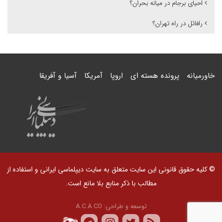
احیای برجام در میانه بحران؟
رافائل در راه تهران؟
خاورمیانه
پرونده هسته ای
اروپا
آمریکا
آسیا و آفریقا
© کلیه حقوق قانونی این سایت متعلق به سایت دیپلماسی ایرانی و استفاده از
مطالب با ذکر منابع بلا مانع است.
توسعه و طراحی:
A.C.A CO