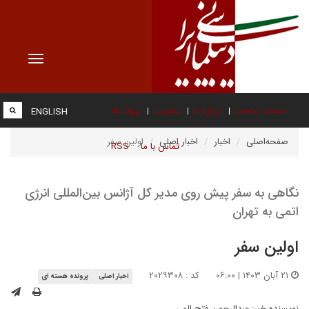
Toggle
vigation
صفحه نخست
درباره ما
عضویت
پیوند ها
ENGLISH
صفحه‌اصلی
اخبار
اخبار اصلی
اولین سفر
تماس با ما
RSS
نگاهی به سفر پیش روی مدیر کل آژانس بین‌المللی انرژی
اتمی به تهران
اولین سفر
۲۱ آبان ۱۴۰۳ | ۰۶:۰۰
کد : ۲۰۲۹۳۰۸
اخبار اصلی
پرونده هسته ای
نویسنده خبر:
عبدالرحمن فتح الهی