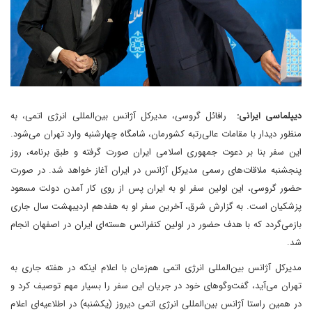
دیپلماسی ایرانی:
رافائل گروسی، مدیر‌کل آژانس بین‌المللی انرژی اتمی، به‌
منظور دیدار با مقامات عالی‌رتبه کشورمان، شامگاه چهارشنبه وارد تهران می‌شود.
این سفر بنا بر دعوت جمهوری اسلامی ایران صورت گرفته و طبق برنامه، روز
پنجشنبه ملاقات‌های رسمی مدیر‌کل آژانس در ایران آغاز خواهد شد. در صورت
حضور گروسی، این اولین سفر او به ایران پس از روی کار آمدن دولت مسعود
پزشکیان است. به گزارش شرق، آخرین سفر او به هفدهم اردیبهشت‌ سال جاری
باز‌می‌گردد که با هدف حضور در اولین کنفرانس هسته‌ای ایران در اصفهان انجام
شد.
مدیرکل آژانس بین‌المللی انرژی اتمی هم‌زمان با اعلام اینکه در هفته جاری به
تهران می‌آید، گفت‌وگوهای خود در جریان این سفر را بسیار مهم توصیف کرد و
در همین راستا آژانس بین‌المللی انرژی اتمی دیروز (یکشنبه) در اطلاعیه‌ای اعلام