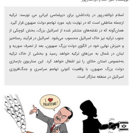
اسلام ذوالقدرپور در یادداشتی برای دیپلماسی ایرانی می نویسد: ترکیه
ازجمله مناطقی است که در نهایت باید مورد تهاجم دولت صهیون قرار گیرد.
همان‌گونه که در نقشه‌های منتشر شده از اسرائیل بزرگ، بخش کوچکی از
جنوب ترکیه نیز خاک اسرائیل محسوب می‌شود. اسرائیل در فرآیند رستاخیز
و خیزش نهایی خود در الگوی دولت بزرگ صهیون، بعد از تصرف سوریه و
لبنان در شمال به مرزهای ترکیه خواهد رسید و بخشی از خاک ترکیه
به‌خصوص استان حاتای را نیز اشغال خواهد کرد. این سناریوی بازسازی
دولت بزرگ صهیون، با واقعیت کنونی تهاجم سراسری و جنگ‌افروزی
اسرائیل در منطقه سازگار است.