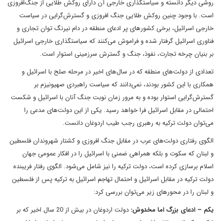
روشی دیگر دانسته و سیاستگذاری خارجی آن دارای روکش طلایی از جنگ‌افروزی
است. با وجود چنین روکش طلایی جنگ افروزی و گسترش‌گرایی در سیاست
خارجی اسرائیل، برخی کشورهای پر ادعای منطقه در دام نیرنگ توان تجاری و
فناوری اسرائیل گرفتار شده و فراموش می‌کنند که سیاستگذاری خارجی اسرائیل
بر بنیان چرخه تجارت، نفوذ، جنگ و گسترش سرزمینی استوار است.
تعدادی از دولت‌های منطقه که در سال‌های اخیر در مرحله صلح با اسرائیل و
همکاری با این کشور بودند، نمی‌دانند که سیاست راهبردی صهیونیزم بر
گسترش‌گرایی استوار بوده و به مرور زمان نوبت جنگ آنان با اسرائیل و شکست
احتمالی در مقابل اسرائیل فرا خواهد رسید. یکی از این دولت‌های مدعی را
می‌توان دولت ترکیه به رهبری رجب طیب اردوغان دانست.
الگوی رفتاری دولت‌های عرب در مقابل جنگ افروزی و کشتار شهروندان فلسطین
و لبنان که سکوت و بلکه همراهی ضمنی با اسرائیل را در افکار عمومی جهان
اسلام برسازی کرده است، دولت ترکیه را نیز شامل می‌شود. الگوی رفتار فریبنده
دولت ترکیه در مقابل اسرائیل و احتمال تهاجم اسرائیل به ترکیه پس از فلسطین
و لبنان را در محورهای زیر می‌توان بررسی کرد:
یکم – ادعای بزرگ اما مخدوش:
دولت اردوغان در بیش از 20 سال اخیر که بر