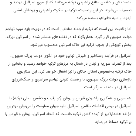
متحدانش را دشمن منافع راهبردی ترکیه می‌دانند که از سوی اسرائیل تهدید و
تضعیف می‌شوند. در این وضعیت، ترکیه بر سکوت راهبردی و پرخاش لفظی
اردوغان علیه نتانیاهو بسنده می‌کند.
اما واقعیت این است که ترکیه ازجمله مناطقی است که در نهایت باید مورد تهاجم
دولت صهیون قرار گیرد. همان‌گونه که در نقشه‌های منتشر شده از اسرائیل بزرگ،
بخش کوچکی از جنوب ترکیه نیز خاک اسرائیل محسوب می‌شود.
اسرائیل در فرآیند رستاخیز و خیزش نهایی خود در الگوی دولت بزرگ صهیون،
بعد از تصرف سوریه و لبنان در شمال به مرزهای ترکیه خواهد رسید و بخشی از
خاک ترکیه به‌خصوص استان حاتای را نیز اشغال خواهد کرد. این سناریوی
بازسازی دولت بزرگ صهیون، با واقعیت کنونی تهاجم سراسری و جنگ‌افروزی
اسرائیل در منطقه سازگار است.
همسویی و همکاری راهبردی قبرس و یونان (دو رقیب و دشمن اصلی ترکیه) با
اسرائیل در برخی اقدامات نظامی اسرائیل علیه جهان مقاومت را می‌توان بهترین
مؤلفه هشدارآمیز از آینده کشور ترکیه دانست که اتحاد اسرائیل، یونان و قبرس را
بر ترکیه مسلط می‌سازد.
*