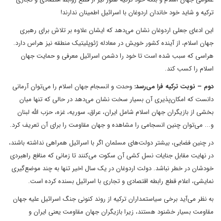
ترکیه و شاید خود خاندان اردوغان با اسرائیل اطمینان ندارند!
این ادعای جعلی اردوغان نشان می‌دهد که ایشان علاوه بر تلاش برای رهبری
جهان اسلام، از آینده کشور خویش در معادله ژئوپلیتیک منطقه نیز هراس دارد.
هراسی که سبب شده است تا خود را دشمن اسرائیل معرفی و حمایت جهان
اسلام را کسب کند.
دوم – نوبت ترکیه فرا می‌رسد:
وحدت و انسجام جهان اسلام را می‌توان آرمانی
دانست که امکان‌پذیری آن بسیار سخت نشان می‌دهد در حالی که تنها میان
بخشی از بازیگران جهان اسلام شامل ایران، عراق، سوریه، غزه، حزب الله لبنان
و... می‌توان چنین انسجامی را مشاهده و جهان مقاومت را برای آن تعریف کرد.
در چنین فضایی، بیشتر دولت‌های مسلمان اگر با اسرائیل همراهی نداشته باشند،
در نهایت مقابل جنایات نسل کشی آن سکوت می‌کنند تا زمانی که منافع راهبردی
خودشان در خطر نباشد. دولت اردوغان در یک سال اخیر تنها به چند موضع‌گیری
نمایشی، اعلام قطع رابطه اقتصادی و تجاری با اسرائیل بسنده کرده است.
به نظر می‌آید برخی سیاستمداران ترکیه از روند کنونی جنگ اسرائیل علیه جهان
مقاومت بسیار خشنود هستند، زیرا بازیگران جهان مقاومت یعنی ایران و