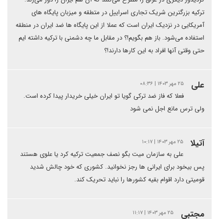
ترکیه بزرگترین شریک تجاری اسراییل در متطقه و میزبان پایگاه های
آمریکایی در نزدیک ایران است که عملا از این پایگاه ها ضد ایران در منطقه
استفاده می‌شود. باز هم‌ بگویم!؟ در مقابل ما چه دشمنی با ترکیه داشته ایم
حتی وقتی آنها افراد به این کارها دارند!؟
علی
۲۵ مهر ۱۴۰۳ | ۰۸:۳۶
فعلا که فاز ضد ترکی گویا تو ایران خیلی خریدار پیدا کرده است.
ولی ترس مانع اجل نمی شود
آتیلا
۲۵ مهر ۱۴۰۳ | ۱۰:۱۷
علی به سازمان میت بگو نصف جمعیت ترکیه کرد یا علوی هستند
پس بیخود برای ایرانی ها رجز نخوانید. کشوری که خود چالش شدید
قومیتی دارد اقوام بقیه کشورها را نباید تحریک کند.
مجتبی
۲۵ مهر ۱۴۰۳ | ۱۱:۱۷