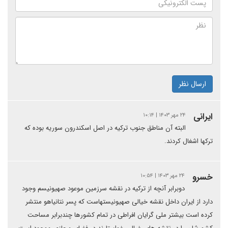
ارسال نظر
ایرانی
۲۴ مهر ۱۴۰۳ | ۱۰:۱۴
البته آن مناطق جنوب ترکیه در اصل اسکندرون سوریه بوده که
ترکها اشغال کردند.
خسرو
۲۴ مهر ۱۴۰۳ | ۱۰:۵۴
دوبرابر آنچه از ترکیه در نقشه سرزمین موعود صهیونیسم وجود
دارد از ایران داخل نقشه خیالی صهیونیستهاست که پسر نتانیاهو منتشر
کرده است بیشتر ملی گرایان افراطی در تمام کشورها چندبرابر مساحت