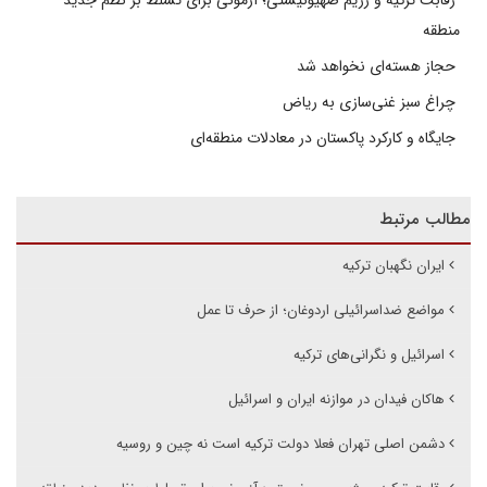
رقابت ترکیه و رژیم صهیونیستی؛ آزمونی برای تسلط بر نظم جدید
منطقه
حجاز هسته‌ای نخواهد شد
چراغ سبز غنی‌سازی به ریاض
جایگاه و کارکرد پاکستان در معادلات منطقه‌ای
مطالب مرتبط
ایران نگهبان ترکیه
مواضع ضداسرائیلی اردوغان؛ از حرف تا عمل
اسرائیل و نگرانی‌های ترکیه
هاکان فیدان در موازنه ایران و اسرائیل
دشمن اصلی تهران فعلا دولت ترکیه است نه چین و روسیه