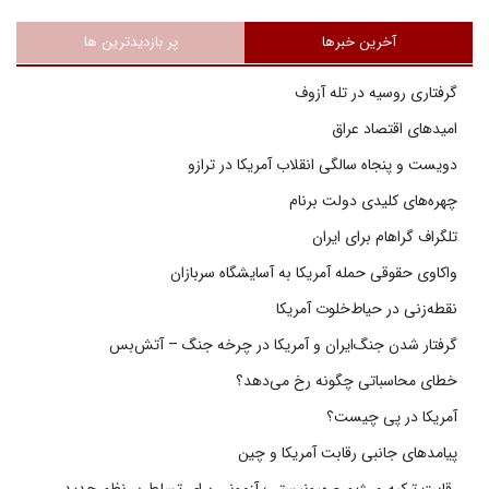
آخرین خبرها
پر بازدیدترین ها
گرفتاری روسیه در تله آزوف
امیدهای اقتصاد عراق
دویست و پنجاه سالگی انقلاب آمریکا در ترازو
چهره‌های کلیدی دولت برنام
تلگراف گراهام برای ایران
واکاوی حقوقی حمله آمریکا به آسایشگاه سربازان
نقطه‌زنی در حیاط‌خلوت آمریکا
گرفتار شدن جنگ‌ایران و آمریکا در چرخه جنگ – آتش‌بس
خطای محاسباتی چگونه رخ می‌دهد؟
آمریکا در پی چیست؟
پیامدهای جانبی رقابت آمریکا و چین