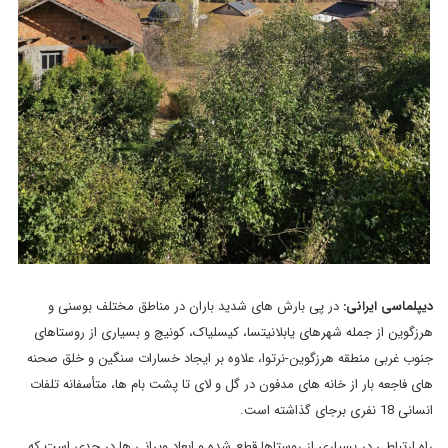
دیپلماسی ایرانی:
در پی بارش های شدید باران در مناطق مختلف بوسنی و
هرزگوین از جمله شهرهای یابلانیتسا، کیسلیاک، کونیچ و بسیاری از روستاهای
جنوب غربی منطقه هرزگوین-نرتوا، علاوه بر ایجاد خسارات سنگین و خلق صحنه
های فاجعه بار از خانه های مدفون در گل و لای تا پشت بام ها، متأسفانه تلفات
انسانی 18 نفری برجای گذاشته است.
راه ارتباطی در بسیاری از روستاها قطع شده و ابعاد ویرانی ها در حدی است که