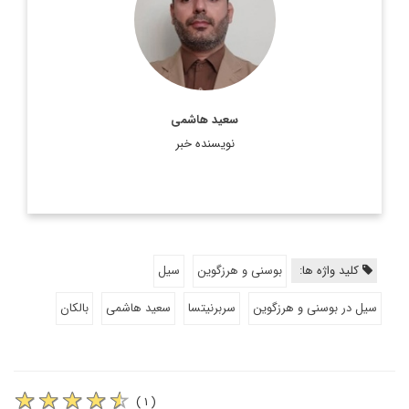
سیاسی
اطلاعات بیشتر
سعید هاشمی
نویسنده خبر
کلید واژه ها:
بوسنی و هرزگوین
سیل
سیل در بوسنی و هرزگوین
سربرنیتسا
سعید هاشمی
بالکان
( ۱ )