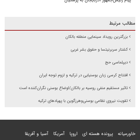
پیام رئیس‌جمهور آذربایجان به پزشکیان
مطالب مرتبط
بزرگترین رویداد سینمایی منطقه بالکان
کشتار سربرنیتسا و حقوق بشر غربی
دیپلماسی حج
افتتاح کرسی زبان بوسنیایی در ترکیه و لزوم توجه ایران
تاثیر مستقیم منفی روسیه بر بالکان/اوضاع بوسنی نگران‌کننده است
تقویت نیروی نظامی بوسنی‌وهرزگوین با پهپادهای ترکیه
خاورمیانه
پرونده هسته ای
اروپا
آمریکا
آسیا و آفریقا