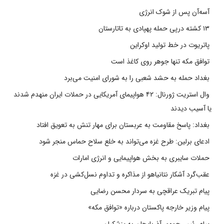
آسه‌آن پس از شوک انرژی
۱۳ کشته درپی حمله پهپادی به تاتارستان
پاتریوت در خط تولید اوکراین
توافق مکه تنها جوهر روی کاغذ است
بغداد حمله به حشد شعبی را به شورای امنیت می‌برد
وال استریت ژورنال: ۴۲ هواپیمای آمریکایی در حملات ایران منهدم شدند
یا آسیب دیدند
بغداد: پاسخ مقاومت به عربستان برای مهار تنش به تعویق افتاد
ادعای برلین: طرح غزه می‌تواند به خلع سلاح حماس منجر شود
حملات سایبری به بخش هواپیمایی و انرژی امارات
عقب‌گرد آشکار نتانیاهو از مذاکره و تداوم نسل‌کشی در غزه
پیام تبریک عراقچی به سردار محسن رضایی
پیام وزیر خارجه پاکستان درباره «توافق مکه»