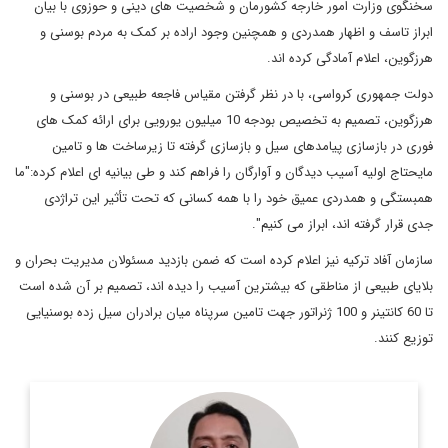
سخنگوی وزارت امور خارجه کشورمان و شخصیت های دینی و حوزوی با بیان
ابراز تاسف و اظهار همدردی و همچنین وجود اراده بر کمک به مردم بوسنی و
هرزگوین، اعلام آمادگی کرده اند.
دولت جمهوری کرواسی، با در نظر گرفتن مقیاس فاجعه طبیعی در بوسنی و
هرزگوین، تصمیم به تخصیص بودجه 10 میلیون یورویی برای ارائه کمک های
فوری در بازسازی پیامدهای سیل و بازسازی گرفته تا زیرساخت ها و تامین
مایحتاج اولیه آسیب دیدگان و آوارگان را فراهم کند و طی بیانیه ای اعلام کرده:"ما
همبستگی و همدردی عمیق خود را با همه کسانی که تحت تأثیر این تراژدی
جدی قرار گرفته اند، ابراز می کنیم".
سازمان آفاد ترکیه نیز اعلام کرده است که ضمن بازدید مسئولان مدیریت بحران و
بلایای طبیعی از مناطقی که بیشترین آسیب را دیده اند، تصمیم بر آن شده است
تا 60 کانتینر و 100 ژنراتور جهت تامین سرپناه میان برادران سیل زده بوسنیایی
توزیع کنند.
کارشناس حوزه شرق اروپا و دکتری تخصصی جامعه شناسی