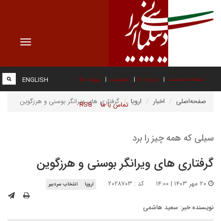
Toggle
vigation
صفحه نخست
درباره ما
عضویت
پیوند ها
ENGLISH
صفحه‌اصلی
اخبار
اروپا
گرفتاری های ویرانگر بوسنی و هرزگوین
تماس با ما
RSS
سیلی که همه چیز را برد
گرفتاری های ویرانگر بوسنی و هرزگوین
۲۰ مهر ۱۴۰۳ | ۱۴:۰۰
کد : ۲۰۲۸۷۰۳
اروپا
انتخاب سردبیر
نویسنده خبر:
سعید هاشمی