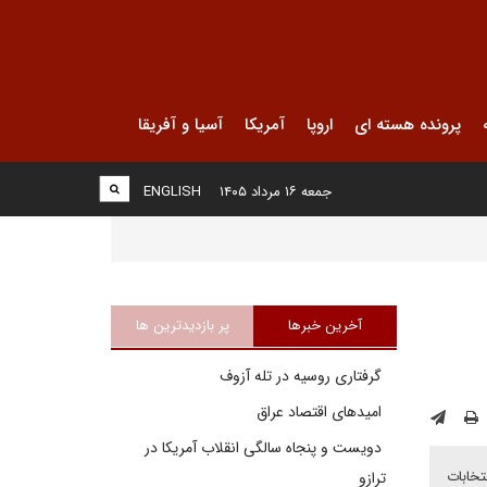
پرونده هسته ای
اروپا
آمریکا
آسیا و آفریقا
جمعه ۱۶ مرداد ۱۴۰۵
ENGLISH
آخرین خبرها
پر بازدیدترین ها
گرفتاری روسیه در تله آزوف
امیدهای اقتصاد عراق
دویست و پنجاه سالگی انقلاب آمریکا در
تخابات
ترازو