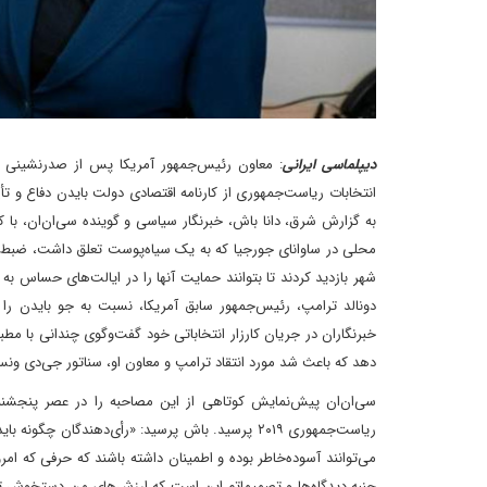
دیپلماسی ایرانی
: معاون رئیس‌جمهور آمریکا پس از صدرنشینی در 
انتخابات ریاست‌جمهوری از کارنامه اقتصادی دولت بایدن دفاع و ت
به گزارش شرق، دانا باش، خبرنگار سیاسی و گوینده سی‌ان‌ان، با کا
محلی در ساوانای جورجیا که به یک سیاه‌پوست تعلق داشت، ضبط ش
دونالد ترامپ، رئیس‌جمهور سابق آمریکا، نسبت به جو بایدن را 
خبرنگاران در جریان کارزار انتخاباتی خود گفت‌و‌گوی چندانی با مطب
دهد که باعث شد مورد انتقاد ترامپ و معاون او، سناتور جی‌دی ونس
سی‌ان‌ان پیش‌نمایش کوتاهی از این مصاحبه را در عصر پنجشنب
ریاست‌جمهوری ۲۰۱۹ پرسید. باش پرسید: «رأی‌دهندگان 
می‌توانند آسوده‌خاطر بوده و اطمینان داشته باشند که حرفی که ام
جنبه دیدگاه‌ها و تصمیماتم این است که ارزش‌های من دستخوش تغییر