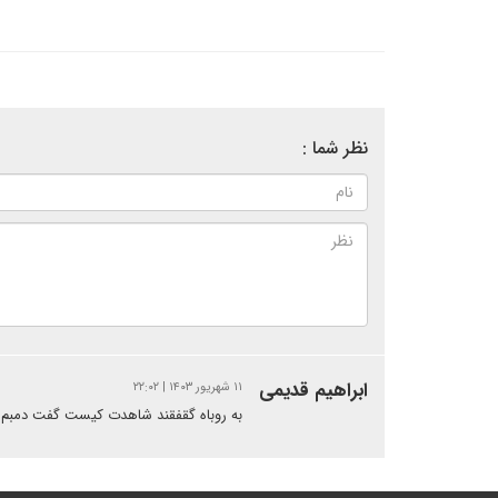
نظر شما :
ابراهیم قدیمی
۱۱ شهریور ۱۴۰۳ | ۲۲:۰۲
به روباه گقفقند شاهدت کیست گفت دمبم