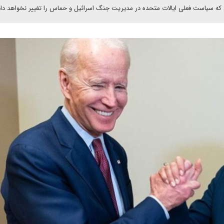
د که سیاست فعلی ایالات متحده در مدیریت جنگ اسرائیل و حماس را تغییر نخواهد داد