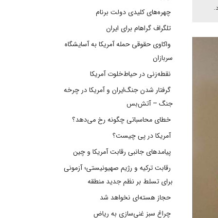
.
چهره‌های کلیدی دولت برنام
تلگراف گراهام برای ایران
واکاوی حقوقی حمله آمریکا به آسایشگاه
سربازان
نقطه‌زنی در حیاط‌خلوت آمریکا
گرفتار شدن جنگ‌ایران و آمریکا در چرخه
جنگ – آتش‌بس
خطای محاسباتی چگونه رخ می‌دهد؟
آمریکا در پی چیست؟
پیامدهای جانبی رقابت آمریکا و چین
رقابت ترکیه و رژیم صهیونیستی؛ آزمونی
برای تسلط بر نظم جدید منطقه
حجاز هسته‌ای نخواهد شد
چراغ سبز غنی‌سازی به ریاض