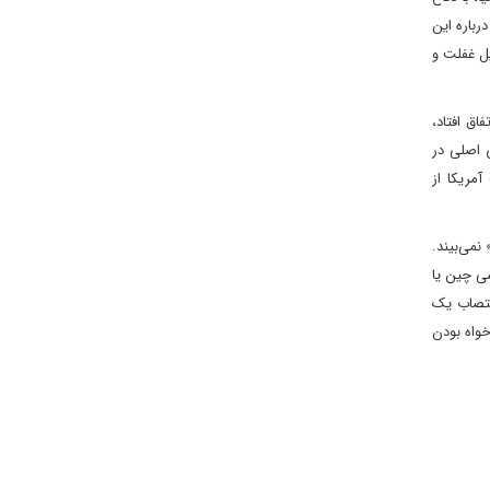
به تحقیق درباره این
فر هم به دلیل غفلت و
نیست درباره آنچه برای ۱۳ سرباز آمریکایی اتفاق افتاد،
 یکی از بحث‌های اصلی در
مریکا از
نمی‌بیند.
شی چین یا
نتصاب یک
خواه بودن