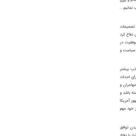
نمانیم...
 تصمیمات
 دفاع کرد
تمند» را از موارد موفقیت در
ه سیاست و
اتب بیشتر
ای احداث
هاجران و
ته باشد و
ور آمریکا
ز خود مهم
یدن توافق
، با دفاع