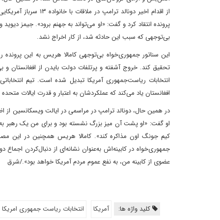
بی‌توجهی که سبب این حادثه شد، از کار اخراج نشد.
انتخابات ریاست‌جمهوری آمریکا تبدیل شده است. تیم انتخاباتی 
افغانستان یاد می‌کند که عملکردشان به اعتبار و قدرت ایالات متحده
در همین حال، دونالد ترامپ در مراسمی در ایالت ویسکانسین از اظها
او گفت: «او پشت آن میز بزرگ نشسته بود و برای من یک رهبر به نظ
کیم جونگ اون مذاکره کند». کامالا هریس همچنین در این مصاحب
جمهوری‌خواه در کابینه‌اش به‌عنوان نشانه‌ای از دنبال‌کردن اجما
عضوی از کابینه من، به نفع عموم مردم آمریکا خواهد بود»./شرق
کلید واژه ها:
آمریکا
انتخابات ریاست جمهوری امریکا