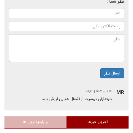
نظر شما :
ارسال نظر
MR
۱۳ آبان ۱۴۰۳ | ۰۹:۴۲
طرفداران ترومپت از آشغال هم بی ارزش ترند.
آخرین خبرها
پر بازدیدترین ها