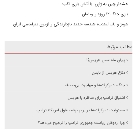
هشدار چین به ژاپن: با آتش بازی نکنید
بازی جنگ ۱۲ روزه و رمضان
هرمز و باب‌المندب؛ هندسه جدید بازدارندگی و آزمون دیپلماسی ایران
مطالب مرتبط
پایان ماه عسل هریس؟!
دفاع هریس از بایدن
جنگ، دموکرات‌ها و مهاجرت بی‌ضابطه
اشتیاق ترامپ برای مناظره با هریس
مسئولیت دموکرات‌ها در برابر برنامه «اول امریکا» ترامپ
چرا اردوغان ریاست جمهوری ترامپ را ترجیح می‌دهد؟