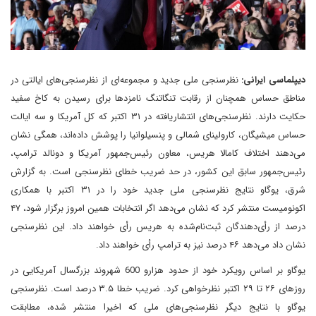
دیپلماسی ایرانی:
نظرسنجی ملی جدید و مجموعه‌ای از نظرسنجی‌های ایالتی در
مناطق حساس همچنان از رقابت تنگاتنگ نامزدها برای رسیدن به کاخ سفید
حکایت دارند. نظرسنجی‌های انتشاریافته در ۳۱ اکتبر که کل آمریکا و سه ایالت
حساس میشیگان، کارولینای شمالی و پنسیلوانیا‌ را پوشش داده‌اند، همگی نشان
می‌دهند ‌اختلاف کامالا هریس، معاون رئیس‌جمهور آمریکا‌ و دونالد ترامپ،
رئیس‌جمهور سابق این کشور، در حد ضریب خطای نظرسنجی است. به گزارش
شرق، یوگاو نتایج نظرسنجی ملی جدید خود را در ۳۱ اکتبر با همکاری
اکونومیست منتشر کرد که نشان می‌دهد اگر انتخابات همین امروز برگزار شود، ۴۷
درصد از رأی‌دهندگان ثبت‌نام‌شده به هریس رأی خواهند داد. این نظرسنجی
نشان داد می‌دهد ۴۶ درصد نیز به ترامپ رأی خواهند داد.
یوگاو بر اساس رویکرد خود از حدود هزارو 600 شهروند بزرگسال آمریکایی در
روزهای ۲۶ تا ۲۹ اکتبر نظرخواهی کرد. ضریب خطا ۳.۵ درصد است. نظرسنجی
یوگاو با نتایج دیگر نظرسنجی‌های ملی که اخیرا منتشر شده، مطابقت