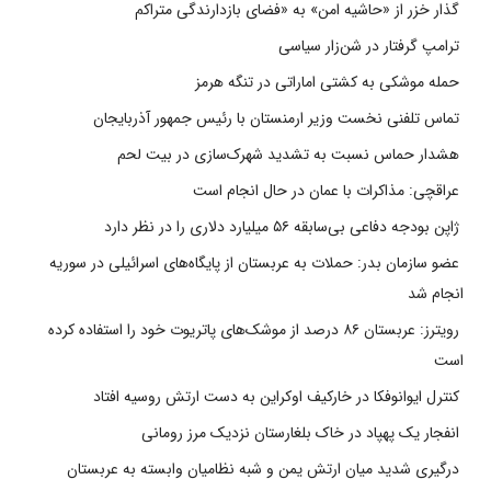
گذار خزر از «حاشیه امن» به «فضای بازدارندگی متراکم
ترامپ گرفتار در شن‌زار سیاسی
حمله موشکی به کشتی اماراتی در تنگه هرمز
تماس تلفنی نخست وزیر ارمنستان با رئیس جمهور آذربایجان
هشدار حماس نسبت به تشدید شهرک‌سازی در بیت‌ لحم
عراقچی: مذاکرات با عمان در حال انجام است
ژاپن بودجه دفاعی بی‌سابقه ۵۶ میلیارد دلاری را در نظر دارد
عضو سازمان بدر: حملات به عربستان از پایگاه‌های اسرائیلی در سوریه
انجام شد
رویترز: عربستان ۸۶ درصد از موشک‌های پاتریوت خود را استفاده کرده
است
کنترل ایوانوفکا در خارکیف اوکراین به دست ارتش روسیه افتاد
انفجار یک پهپاد در خاک بلغارستان نزدیک مرز رومانی
درگیری شدید میان ارتش یمن و شبه نظامیان وابسته به عربستان