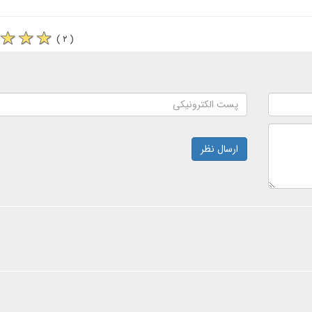
( ۲ )
ارسال نظر