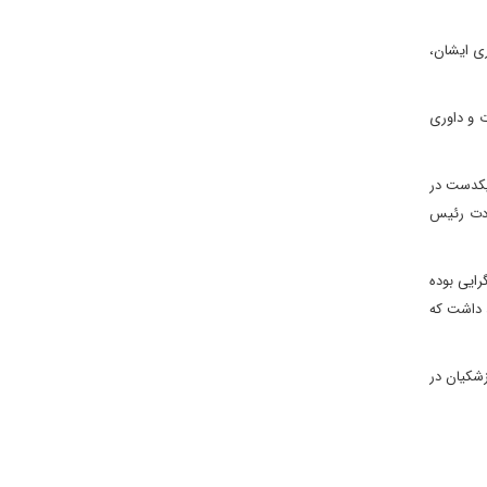
ی ایشان،
 و داوری
 یکدست در
ادت رئیس
رایی بوده
د داشت که
شکیان در