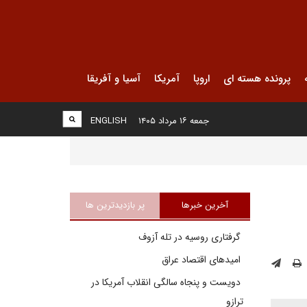
پرونده هسته ای
اروپا
آمریکا
آسیا و آفریقا
جمعه ۱۶ مرداد ۱۴۰۵
ENGLISH
آخرین خبرها
پر بازدیدترین ها
گرفتاری روسیه در تله آزوف
امیدهای اقتصاد عراق
دویست و پنجاه سالگی انقلاب آمریکا در
ترازو