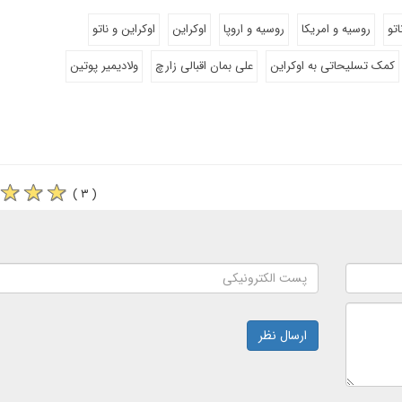
اتو
روسیه و امریکا
روسیه و اروپا
اوکراین
اوکراین و ناتو
کمک تسلیحاتی به اوکراین
علی بمان اقبالی زارچ
ولادیمیر پوتین
( ۳ )
ارسال نظر