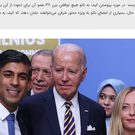
علی بمان اقبالی زارچ در یادداشتی برای دیپلماسی ایرانی می نویسد: در مورد پیوستن کیف به ناتو هیچ توافقی بین ۳۲ عضو
 حال، بسیاری از اعضای ناتو به ویژه محور شرقی می‌خواهند نشان دهند که کیف به