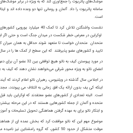
موشک‌های پاتریوت را جمع‌آوری کند که به ویژه در برابر موشک‌ه
است.
نشست واشنگتن تلاش کرد تا کمک 40
اوکراین در معرض خطر شکست در میدان جنگ است و حتی اگر این کمک 
تایید و کشورهای عضو پذیرفتند که این سطح از کمک ها را در سال آ
در مورد پیوستن کیف به ن
اعضای ناتو به ویژه محور شرقی می‌خواهند نشان دهند که کیف به 
اینکه کی یف بدون ارائه یک افق زمانی به ائتلاف می پیوندد، مجدد
است. البته تعدادی از کشورهای عضو معتقدند که اوکراین باید قبل 
متحده و آلمان از جمله کشورهایی هستند که در این مرحله بیشتر
و ابتکار ناتو برای به عهده گرفتن هماهنگی تحویل تسلیحات و آموزش
موضوع مهم این که ناتو موافقت کرد که بخش عمده ای از هماهنگی
موقت متشکل از حدود 50 کشور، که گروه رامشتای