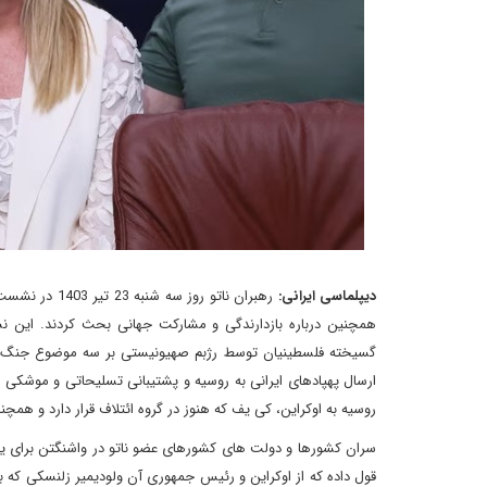
دیپلماسی ایرانی:
رهبران ناتو ر
همچنین درباره بازدارندگی و مشارکت جهانی بحث کردند. این 
گسیخته فلسطینیان توسط رژبم صهیونیستی بر سه موضوع جنگ اوک
ارسال پهپادهای ایرانی به روسیه و پشتیبانی تسلیحاتی و موشکی
روسیه به اوکراین، کی یف که هنوز در گروه ائتلاف قرار دارد و همچ
قول داده که از اوکراین و رئیس جمهوری آن ولودیمیر زلنسکی که به