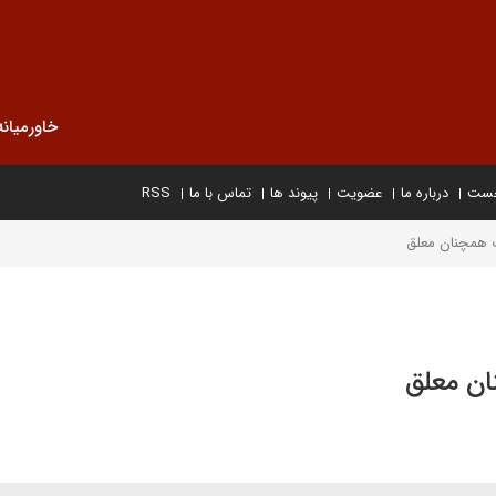
خاورمیانه
خست
درباره ما
عضویت
پیوند ها
تماس با ما
RSS
ت همچنان معلق
ان معلق