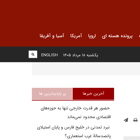
پرونده هسته ای
اروپا
آمریکا
آسیا و آفریقا
یکشنبه ۱۸ مرداد ۱۴۰۵
ENGLISH
آخرین خبرها
پر بازدیدترین ها
حضور هر قدرت خارجی تنها به حوزه‌های
اقتصادی محدود نمی‌ماند
نبرد تمدنی در خلیج فارس و پایان استیلای
پانصدسالۀ غرب استعماری؟