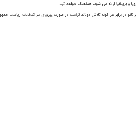
پا و بریتانیا ارائه می شود، هماهنگ خواهد کرد.
اتو در برابر هر گونه تلاش دونالد ترامپ در صورت پیروزی در انتخابات ریاست جمهو