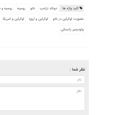
کلید واژه ها:
دونالد ترامپ
ناتو
روسیه
روسیه و ن
عضویت اوکراین در ناتو
اوکراین و اروپا
اوکراین و امریکا
ولودیمیر زلنسکی
نظر شما :