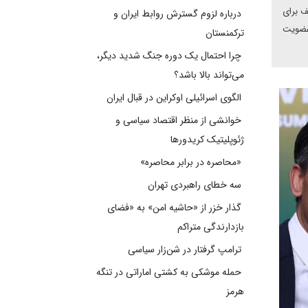
 آن برای دعوت از کی یف برای
درباره لزوم گسترش روابط ایران و
 عضویت
ترکمنستان
چرا احتمال یک دوره جنگ شدید دیگر،
می‌تواند بالا باشد؟
الگوی اسرائیلی اوکراین در قبال ایران
خوانشی از منظر اقتصاد سیاسی و
ژئوپلیتیک کریدورها
«محاصره در برابر محاصره»
سه خطای راهبردی تهران
گذار خزر از «حاشیه امن» به «فضای
بازدارندگی متراکم
ترامپ گرفتار در شن‌زار سیاسی
حمله موشکی به کشتی اماراتی در تنگه
هرمز