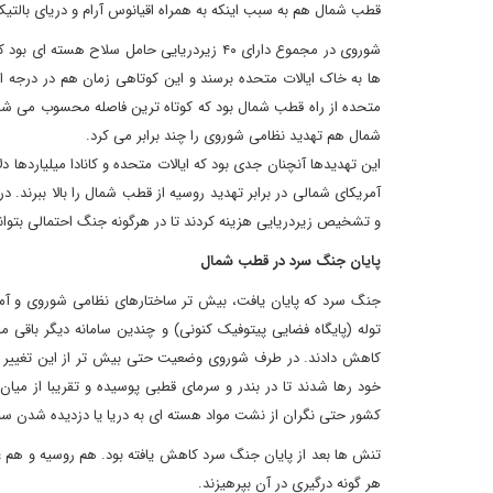
قطب شمال هم به سبب اینکه به همراه اقیانوس آرام و دریای بالتیک
شوروی در مجموع دارای ۴۰ زیردریایی حامل سل
ها به خاک ایالات متحده برسند و این کوتاهی زمان هم در درجه ا
متحده از راه قطب شمال بود که کوتاه ترین فاصله محسوب می شد.
شمال هم تهدید نظامی شوروی را چند برابر می کرد.
این تهدیدها آنچنان جدی بود که ایالات متحده و کانادا میلیاردها د
آمریکای شمالی در برابر تهدید روسیه از قطب شمال را بالا ببرند. د
و تشخیص زیردریایی هزینه کردند تا در هرگونه جنگ احتمالی بتوانن
پایان جنگ سرد در قطب شمال
جنگ سرد که پایان یافت، بیش تر ساختارهای نظامی شوروی و آمری
توله (پایگاه فضایی پیتوفیک کنونی) و چندین سامانه دیگر باقی م
کاهش دادند. در طرف شوروی وضعیت حتی بیش تر از این تغییر کرد
خود رها شدند تا در بندر و سرمای قطبی پوسیده و تقریبا از میا
کشور حتی نگران از نشت مواد هسته ای به دریا یا دزدیده شدن سل
تنش ها بعد از پایان جنگ سرد کاهش یافته بود. هم روسیه و هم 
هر گونه درگیری در آن بپرهیزند.