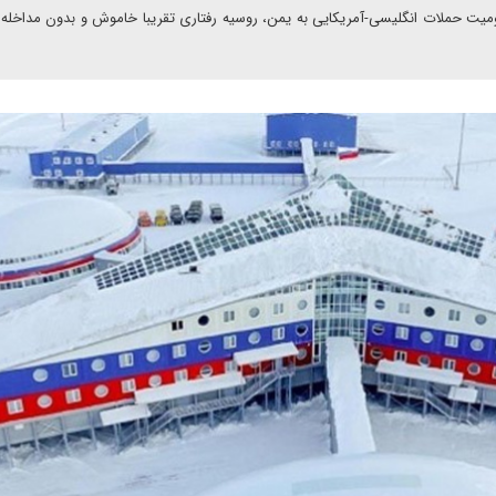
ومیت حملات انگلیسی-آمریکایی به یمن، روسیه رفتاری تقریبا خاموش و بدون مداخله 