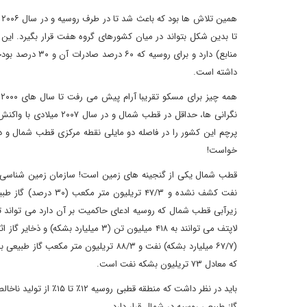
ه
تا بدین شکل بتواند در میان کشورهای گروه هفت قرار بگیرد. ای
منابع) دارد و ب
داشته است.
ه
نگرانی ها، حداقل در قط
پرچم این کشور را در فاصله دو مایلی نقطه مرکزی قطب شمال و 
خواست!
نفت کشف نشده و ۴۷/۳
که معادل ۷۳ تریلیون بشکه نفت است.
گاز طبیعی روسیه در شمال قرار دارد.