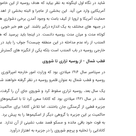
شاید در نگاه اول اینگونه به نظر بیاید که هدف روسیه از این 
آمریکایی وارد می آید. این بخشی از ماجرا و البته بخشی از اه
حمایت آمریکا و اروپا از کیف باعث به وجود آمدن برخی دشواری ها
در جبهه های مختلف به یک اندازه درگیر باشند. این هم خبر خوبی برا
کوتاه مدت و میان مدت روسیه دانست. در اینجا باید پرسید که ه
المندب از راه عدم مداخله در این منطقه چیست؟ جواب را باید د
خارجی روسیه در باب المندب است بلکه یکی از انگیزه های گسترش
قطب شمال - از روسیه تزاری تا شوروی
در سپتامبر سال ۱۹۱۶ میلادی بود که وزارت امور خ
روسیه و قطب شمال به عنوان قلمرو روسیه در نظر گرفته خواهند شد
یک سال بعد، روسیه تزاری سقوط کرد و شوروی جای آن را گرفت، ا
ماند. در سال ۱۹۲۱ میلادی بود که کانادا سعی کرد تا
به قوت خود باقی مانده و مسکو قصد عقب نشینی از آن ندارد. ع
کانادایی را تخلیه و پرچم شوروی را در جزیره به اهتزاز درآورد.