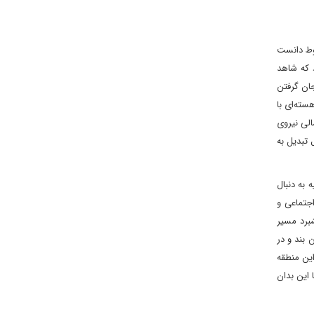
سیه در منطقه را می توان به سال‌های ۲۰۰۷ و ۲۰۰۸ میلادی مربوط دانست
ره بود که شاهد
بودیم. با جان گرفتن
سته‌ای با
برد. در سال ۲۰۱۴ میلادی هم ناوگان شمالی نیروی
تبدیل به
ده: «روسیه به دنبال
جتماعی و
برد مسیر
 بند و در
ین منطقه
 این بدان