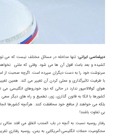
دیپلماسی ایرانی:
تنها مداخله در مسائل مختلف نیست که می توان
کشیده و بعد باعث افول آن ها می شود. وقتی که ملتی نخواهد و 
سرنوشت خود را به دست دیگران سپرده است. اگرچه صحبت از استقلا
با ظرفیت تاثیرگذاری و عملی کردن آن تغییر می کند. همین تغییرا
هوای کوالالامپور ندارد در حالی که دود خودروهای انگلیسی می ت
کشورها با اتکا به قانون گذاری، زور، تطمیع و راه های دیگر سعی
بلکه می خواهند از منافع خود محافظت کنند. هرآنچه کشورها انجا
بی تفاوت باشند!
رفتار روسیه نسبت به آنچه در باب المندب اتفاق می افتد مثالی ب
محکومیت حملات انگلیسی-آمریکایی به یمن، روسیه رفتاری تقریبا