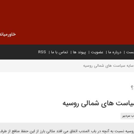
خاورمیانه
خست
درباره ما
عضویت
پیوند ها
تماس با ما
RSS
 سایه سیاست های شمالی روسیه
؟
سیاست های شمالی روسیه
ب سردبیر
وسیه نسبت به آنچه در باب المندب اتفاق می افتد مثالی بارز از این حفظ منافع از طر