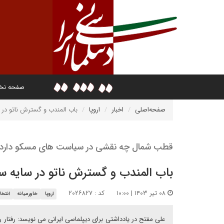
صفحه ن
صفحه‌اصلی
اخبار
اروپا
باب المندب و گسترش ناتو در
قطب شمال چه نقشی در سیاست های مسکو دارد
باب المندب و گسترش ناتو در سایه 
۰۸ تیر ۱۴۰۳ | ۱۰:۰۰
کد : ۲۰۲۶۸۲۷
اروپا
خاورمیانه
انتخا
علی مفتح در یادداشتی برای دیپلماسی ایرانی می نویسد: رفتار ر