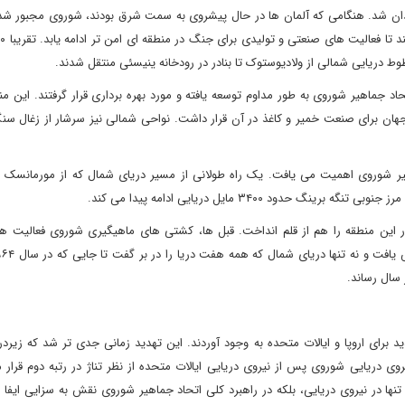
ان شد. هنگامی که آلمان ها در حال پیشروی به سمت شرق بودند، شوروی مجبور شد 
وط دریایی شمالی از ولادیوستوک تا بنادر در رودخانه ینیسئی منتقل شدند.
جماهیر شوروی به طور مداوم توسعه یافته و مورد بهره برداری قرار گرفتند. این من
جهان برای صنعت خمیر و کاغذ در آن قرار داشت. نواحی شمالی نیز سرشار از زغال سن
هیر شوروی اهمیت می یافت. یک راه طولانی از مسیر دریای شمال که از مورمانسک 
ود ۳۴۰۰ مایل دریایی ادامه پیدا می کند.
 این منطقه را هم از قلم انداخت. قبل ها، کشتی های ماهیگیری شوروی فعالیت ها
ای اروپا و ایالات متحده به وجود آوردند. این تهدید زمانی جدی تر شد که زیردر
 دریایی شوروی پس از نیروی دریایی ایالات متحده از نظر تناژ در رتبه دوم قرار 
ها در نیروی دریایی، بلکه در راهبرد کلی اتحاد جماهیر شوروی نقش به سزایی ایفا 