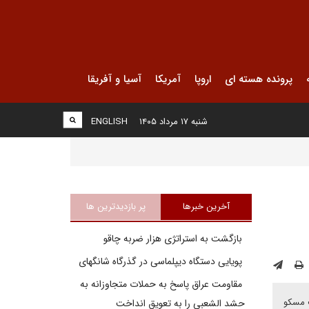
پرونده هسته ای
اروپا
آمریکا
آسیا و آفریقا
شنبه ۱۷ مرداد ۱۴۰۵
ENGLISH
آخرین خبرها
پر بازدیدترین ها
بازگشت به استراتژی هزار ضربه چاقو
پویایی دستگاه دیپلماسی در گذرگاه شانگهای
مقاومت عراق پاسخ به حملات متجاوزانه به
ف مسکو
حشد الشعبی را به تعویق انداخت