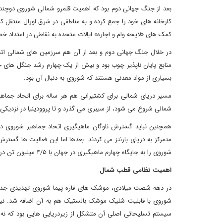
بعد از جنگ جهانی دوم بود که اهمیت قلمرو شمالی شوروی دوچند
کمک های «لایحه وام و اجاره» ایالات متحده به نقاطی در امتداد خط
در خلال جنگ جهانی دوم و بعد از آن هم سرزمین های شمالی اتحاد 
منابع پایان ناپذیر چوب بود و بیش از یک چهارم رشد جنگل های 
بسیاری از مواد معدنی هستند که شوروی به دنبال آن بود.
مسیر دریای شمالی برای کشتیرانی هم هر ساله برای اتحاد جما
شمالی شروع می شود، از سیبری می گذرد و تا پروودینیا در نزدیکی مرز جنوبی تنگه برینگ حد
همچنین نباید گسترش ناوگان ماهیگیری اتحاد جماهیر شوروی در
شوروی را به جایگاه چهارم ماهیگیری در جهان با ۴/۵ میلیون تن در سال رساند.
اهمیت نظامی قطب شمال
در دهه شصت میلادی، موشک های قاره پیما شوروی تهدیدی جدید بر
شوروی با قابلیت شلیک موشک بالستیک هم به آن اضافه شد. نیروی
سیستم تسلیحاتی اصلی آن متشکل از زیردریایی هایی بود که نه تن