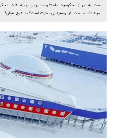
است. به غیر از محکومیت ماه ژانویه و برخی بیانیه ها در محک
زمینه داشته است. آیا روسیه بی تفاوت است؟ به هیچ عنوان!