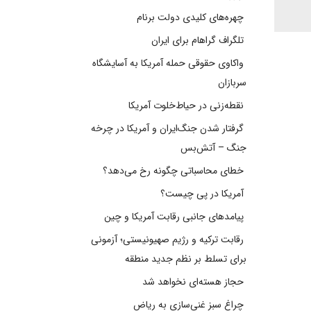
چهره‌های کلیدی دولت برنام
تلگراف گراهام برای ایران
واکاوی حقوقی حمله آمریکا به آسایشگاه
سربازان
نقطه‌زنی در حیاط‌خلوت آمریکا
گرفتار شدن جنگ‌ایران و آمریکا در چرخه
جنگ – آتش‌بس
خطای محاسباتی چگونه رخ می‌دهد؟
آمریکا در پی چیست؟
پیامدهای جانبی رقابت آمریکا و چین
رقابت ترکیه و رژیم صهیونیستی؛ آزمونی
برای تسلط بر نظم جدید منطقه
حجاز هسته‌ای نخواهد شد
چراغ سبز غنی‌سازی به ریاض