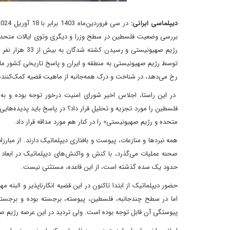
دیپلماسی ایرانی:
بررسی وضعیت فلسطین در سطح وزرا و دیگری وتوی ایالات متحده
رژیم صهیونیستی
توسط رژیم صهیونیستی به منطقه و ایران و پاسخ تاریخی کشور ما، 
رخ می‌دهد، در شناخت و درک همه‌جانبه از ماهیت قضیه کمک‌کنند
در این راستا، اجلاس اخیر شورای امنیت درخور توجه بوده و ب
فلسطین را مورد تجزیه و تحلیل قرار داد؟ در پاسخ باید پدیده‌های
متحده و رژیم صهیونیستی» را در کنار هم مورد مداقه قرار داد.
همه نبردها و منازعات، پیوست و بافتاری دیپلماتیک دارند. از مبارز
صحنه عملیات می‌گذرد، با کنش و واکنش‌های دیپلماتیک در ابعاد م
حدود یک سده گذشته است، از این قاعده، مستثنی نیست.
حضور دیپلماتیک از ابتدا تاکنون در این قضیه انکارناپذیر و ال
اما در سطح چندجانبه، فلسطین، پیوسته، برجسته‌ بوده و برجسته
پیوستگی آن قابل توجه بوده است. ولی تردید در این عرصه رژیم صهی