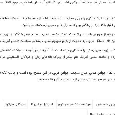
فلسطینی‌ها بوده است. وتوی اخیر آمریکا، تقریباً به طور اجتماعی، مورد انتقاد جها
دیپلماتیک دیگری را یارای حمایت از آن نبود. شاید از همه جالب‌تر، سخنان نماینده 
نبار بلکه باید از رهگذر بین فلسطینی‌ها و صیهیونیست‌ها، حل شود.
ره‌ای از شرم بین‌المللی ایالات متحده نمی‌کاهد. حمایت همه‌جانبه واشنگتن از رژیم 
ضیح داد. مسائل مربوط به حمایت از رژیم صهیونیستی، ریشه در سیاست داخلی آمریکا دا
 و رژیم صهیونیستی را ساختاری کرده است. اما آنچه درخور توجه می‌باشد نشانه‌هایی
 و جامعه مدنی آمریکا هم متأثر از پژواک ناله‌های زنان و کودکان فلسطینی در
 در تمام جوامع مدنی جهان منجمله جوامع غربی، در این سطح بوده است و جالب آنکه 
د با رژیم صهیونیستی بیش از هر زمان دیگر واقف هستند.
یل و فلسطین
سید محمدکاظم سجادپور
اسرائیل و امریکا
امریکا و اسرائیل
ین در سازمان ملل