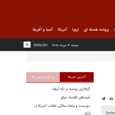
پرونده هسته ای
اروپا
آمریکا
آسیا و آفریقا
جمعه ۱۶ مرداد ۱۴۰۵
ENGLISH
آخرین خبرها
پر بازدیدترین ها
گرفتاری روسیه در تله آزوف
امیدهای اقتصاد عراق
دویست و پنجاه سالگی انقلاب آمریکا در
 موضوع
ترازو