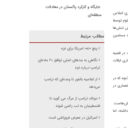
جایگاه و کارکرد پاکستان در معادلات
برگزاری اجلاس
منطقه‌ای
لوم توسط
افزایش تنش‌ها
رد مسلمین
مطالب مرتبط
پنج «نه» امریکا برای غزه
 در قضیه
نگاهی به بندهای اصلی توافق ۲۰ ماده‌ای
ری ایالات
ترامپ درباره غزه
نچه که در
از اعلامیه بالفور تا وعده‌ای که ترامپ
تعماری در
می‌دهد
دونالد ترامپ از مرگ می گوید تا
کنش‌هاست.
فلسطینیان به تب راضی شوند
شته، اما
اسرائیل در معرض فروپاشی است