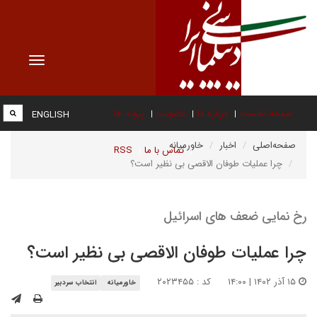
Toggle
vigation
صفحه نخست
درباره ما
عضویت
پیوند ها
ENGLISH
صفحه‌اصلی
اخبار
خاورمیانه
تماس با ما
RSS
چرا عملیات طوفان الاقصی بی نظیر است؟
رخ نمایی ضعف های اسرائیل
چرا عملیات طوفان الاقصی بی نظیر است؟
۱۵ آذر ۱۴۰۲ | ۱۴:۰۰
کد : ۲۰۲۳۴۵۵
خاورمیانه
انتخاب سردبیر