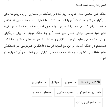
کشورها رانده شده است.
جنگ های نیابتی مدل های به روز شده و راهگشا در بسیاری از رویارویی‌ها برای
بازیگران دولتی است که آن را آغاز می‌کنند، اما تمایلی به ادامه مسیر نداشته و
منافع استراتژیک دور خود را از طریق بهانه های استراتژیک نزدیک از سوی گروه
های شبه نظامی نیابتی دنبال می کنند. آن چه جنگ نیابتی را برای بازیگران
دولتی جذاب می سازد، ترس از تلافی و اجتناب از هزینه های سنگین مشارکت
مستقیم در جنگ است. از این رو قدرت فزاینده بازیگران غیردولتی در کشمکش
های منطقه ای نشان می دهد که جنگ های نیابتی می توانند در آینده رایج تر
شوند.
کلید واژه ها:
فلسطین
اسرائیل
فلسطینیان
فلسطین و اسرائیل
وحیده قدیری
طوفان الاقصی
حمله اسرائیل به غزه