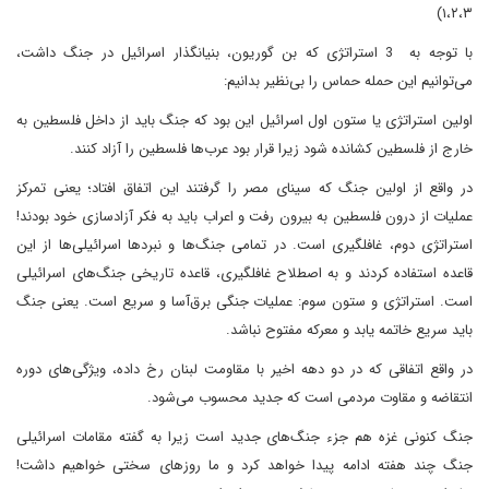
۱،۲،۳)
با توجه به 3 استراتژی که بن گوریون، بنیانگذار اسرائیل در جنگ داشت،
می‌توانیم این حمله حماس را بی‌نظیر بدانیم:
اولین استراتژی یا ستون اول اسرائیل این بود که جنگ باید از داخل فلسطین به
خارج از فلسطین کشانده شود زیرا قرار بود عرب‌ها فلسطین را آزاد کنند.
در واقع از اولین جنگ که سینای مصر را گرفتند این اتفاق افتاد؛ یعنی تمرکز
عملیات از درون فلسطین به بیرون رفت و اعراب باید به فکر آزادسازی خود بودند!
استراتژی دوم، غافلگیری است. در تمامی جنگ‌ها و نبردها اسرائیلی‌ها از این
قاعده استفاده کردند و به اصطلاح غافلگیری، قاعده تاریخی جنگ‌های اسرائیلی
است. استراتژی و ستون سوم: عملیات جنگی برق‌آسا و سریع است. یعنی جنگ
باید سریع خاتمه یابد و معرکه مفتوح نباشد.
در واقع اتفاقی که در دو دهه اخیر با مقاومت لبنان رخ داده، ویژگی‌های دوره
انتقاضه و مقاوت مردمی است که جدید محسوب می‌شود.
جنگ کنونی غزه هم جزء جنگ‌های جدید است زیرا به گفته مقامات اسرائیلی
جنگ چند هفته ادامه پیدا خواهد کرد و ما روزهای سختی خواهیم داشت!