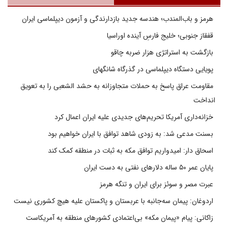
هرمز و باب‌المندب؛ هندسه جدید بازدارندگی و آزمون دیپلماسی ایران
قفقاز جنوبی؛ خلیج فارسِ آینده اوراسیا
بازگشت به استراتژی هزار ضربه چاقو
پویایی دستگاه دیپلماسی در گذرگاه شانگهای
مقاومت عراق پاسخ به حملات متجاوزانه به حشد الشعبی را به تعویق
انداخت
خزانه‌داری آمریکا تحریم‌های جدیدی علیه ایران اعمال کرد
بسنت مدعی شد: به زودی شاهد توافق با ایران خواهیم بود
اسحاق دار: امیدواریم توافق مکه به ثبات در منطقه کمک کند
پایان عمر ۵۰ ساله دلارهای نفتی به دست ایران
عبرت مصر و سوئز برای ایران و تنگه هرمز
اردوغان: پیمان سه‌جانبه با عربستان و پاکستان علیه هیچ کشوری نیست
زاکانی: پیام «پیمان مکه» بی‌اعتمادی کشورهای منطقه به آمریکاست