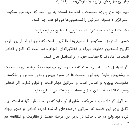
چاره‌ای جز پیش بردن نبرد طولانی‌مدت را ندارند.
نبرد غزه اوج پروژه مقاومت و انتقاضه است؛ به این معنا که مهندسی معکوس
استراتژی 3 ستونه اسرائیل را فلسطینی‌ها می‌خواهند اجرا کنند.
نخست این که صحنه نبرد باید به درون فلسطین دوباره برگردد.
دومین استراتژی معکوس فلسطینی‌ها غافلگیری است که تقریباً برای اولین بار در
تاریخ فلسطین عملیات بزرگ و غافلگیرانه‌ای انجام داده است که اکنون تمامی
قدرت‌ها آماده‌اند تا حمایت خود را از اسرائیل بیان کنند.
اگر اسرائیل همان قدرتی است که تصویرسازی می‌شود، دیگر چه نیازی به حمایت
و پشتیبانی دارد؟ بنابراین صحبت‌ها در مورد بیرون راندن حماس و شکستن
مقاومت، بی‌پایه و اساس است و اسرائیل دیگر قدرت و توان ندارد. اگر ضعفی
وجود نداشته باشد، این میزان حمایت و پشتیبانی دلیلی ندارد.
اسرائیل اگر داد و بیداد می‌کند، نشان از آن دارد که در ضعف قرار گرفته است. این
اتفاق برای این افتاده که اسرائیل در دهه‌های گذشته قدرت نظامی و مادی ایجاد
کرده بود ولی در حال حاضر در برابر این مرحله جدید از مقاومت و انتقاضه کم
آورده است.