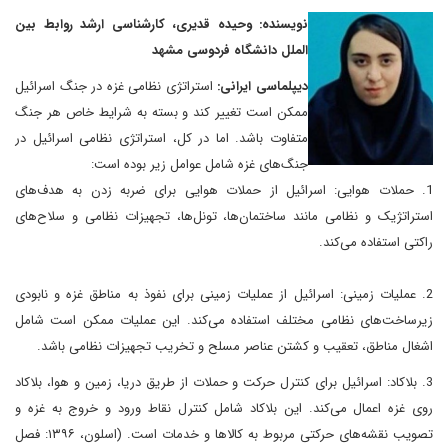
نویسنده: وحیده قدیری، کارشناسی ارشد روابط بین
الملل دانشگاه فردوسی مشهد
دیپلماسی ایرانی:
استراتژی نظامی غزه در جنگ اسرائیل
ممکن است تغییر کند و بسته به شرایط خاص هر جنگ
متفاوت باشد. اما در کل، استراتژی نظامی اسرائیل در
جنگ‌های غزه شامل عوامل زیر بوده است:
1. حملات هوایی: اسرائیل از حملات هوایی برای ضربه زدن به هدف‌های
استراتژیک و نظامی مانند ساختمان‌ها، تونل‌ها، تجهیزات نظامی و سلاح‌های
راکتی استفاده می‌کند.
2. عملیات زمینی: اسرائیل از عملیات زمینی برای نفوذ به مناطق غزه و نابودی
زیرساخت‌های نظامی مختلف استفاده می‌کند. این عملیات ممکن است شامل
اشغال مناطق، تعقیب و کشتن عناصر مسلح و تخریب تجهیزات نظامی باشد.
3. بلاکاد: اسرائیل برای کنترل حرکت و حملات از طریق دریا، زمین و هوا، بلاکاد
روی غزه اعمال می‌کند. این بلاکاد شامل کنترل نقاط ورود و خروج به غزه و
تصویب نقشه‌های حرکتی مربوط به کالاها و خدمات است. (اسلون، ۱۳۹۶: فصل