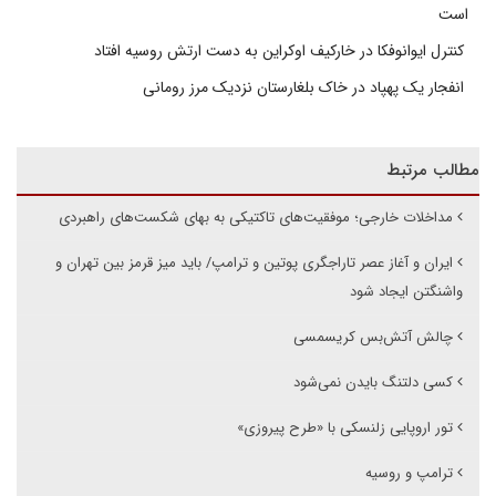
است
کنترل ایوانوفکا در خارکیف اوکراین به دست ارتش روسیه افتاد
انفجار یک پهپاد در خاک بلغارستان نزدیک مرز رومانی
مطالب مرتبط
مداخلات خارجی؛ موفقیت‌های تاکتیکی به بهای شکست‌های راهبردی
ایران و آغاز عصر تاراجگری پوتین و ترامپ/ باید میز قرمز بین تهران و
واشنگتن ایجاد شود
چالش آتش‌بس کریسمسی
کسی دلتنگ بایدن نمی‌شود
تور اروپایی زلنسکی با «طرح پیروزی»
ترامپ و روسیه