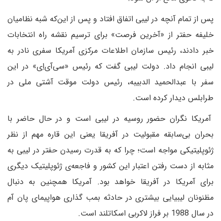
پس از تمام آنچه در لیبی اتفاق افتاد و پس از این‌که شبه نظامیان
خلیفه حفتر از «آخرین فرصت» برای ترسیم نقشه راه انتخابات
خبر دادند، رئیس سازمان اطلاعات مرکزی آمریکا سفری نادر به
لیبی انجام داد. دولت لیبی گفت که رئیس «سی‌آی‌اِی» در این
سفر با عبدالحمید الدبیبه، رئیس دولت موقت آشتی ملی در
طرابلس دیدار کرده است.
آمریکا نگران حضور روسیه در لیبی است و در حال حاضر با
بحران بی‌سابقه مقبولیت در آفریقا یعنی این قاره مهم از نظر
ژئوپلیتیکی مواجه است؛ چرا که به قدرت رسیدن حفتر در لیبی به
مثابه از دست رفتن اعتبار این کشور و فاجعه‌ی ژئوپلیتیک دیگری
برای آمریکا در آفریقا خواهد بود. آمریکا همچنین به دنبال
مظنونان لیبیایی بیشتری در حادثه بمب گذاری هواپیمای پان آم
در سال 1988 بر فراز لاکربی اسکاتلند است.