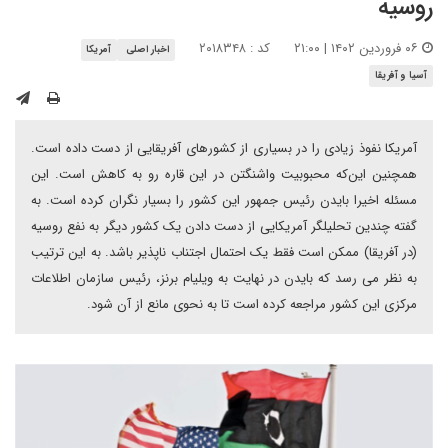
روسیه
۰۶ فروردین ۱۴۰۲ | ۲۱:۰۰
کد : ۲۰۱۸۳۴۸
اخبار اصلی
آمریکا
آسیا و آفریقا
آمریکا نفوذ زیادی را در بسیاری از کشورهای آفریقایی از دست داده است.
همچنین این‌که محبوبیت واشنگتن در این قاره رو به کاهش است. این
مسئله اخیرا بایدن رئیس جمهور این کشور را بسیار نگران کرده است. به
گفته چندین تحلیلگر آمریکایی از دست دادن یک کشور دیگر به نفع روسیه
(در آفریقا) ممکن است فقط یک احتمال اجتناب ناپذیر باشد. به این ترتیب
به نظر می رسد که بایدن در نهایت به ویلیام برنز، رئیس سازمان اطلاعات
مرکزی این کشور مراجعه کرده است تا به نحوی مانع از آن شود.