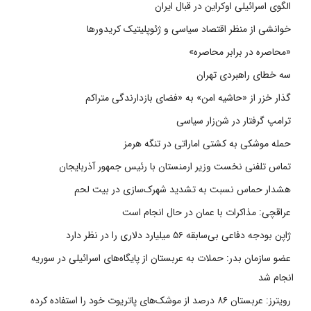
الگوی اسرائیلی اوکراین در قبال ایران
خوانشی از منظر اقتصاد سیاسی و ژئوپلیتیک کریدورها
«محاصره در برابر محاصره»
سه خطای راهبردی تهران
گذار خزر از «حاشیه امن» به «فضای بازدارندگی متراکم
ترامپ گرفتار در شن‌زار سیاسی
حمله موشکی به کشتی اماراتی در تنگه هرمز
تماس تلفنی نخست وزیر ارمنستان با رئیس جمهور آذربایجان
هشدار حماس نسبت به تشدید شهرک‌سازی در بیت‌ لحم
عراقچی: مذاکرات با عمان در حال انجام است
ژاپن بودجه دفاعی بی‌سابقه ۵۶ میلیارد دلاری را در نظر دارد
عضو سازمان بدر: حملات به عربستان از پایگاه‌های اسرائیلی در سوریه
انجام شد
رویترز: عربستان ۸۶ درصد از موشک‌های پاتریوت خود را استفاده کرده