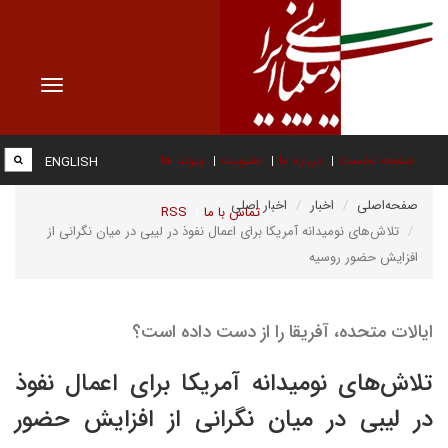
Toggle
vigation
صفحه نخست
درباره ما
عضویت
پیوند ها
ENGLISH
صفحه‌اصلی
اخبار
اخبار اصلی
تماس با ما
RSS
تلاش‌های نومیدانه آمریکا برای اعمال نفوذ در لیبی در میان نگرانی از
افزایش حضور روسیه
ایالات متحده، آفریقا را از دست داده است؟
تلاش‌های نومیدانه آمریکا برای اعمال نفوذ
در لیبی در میان نگرانی از افزایش حضور