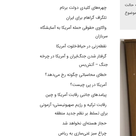
ه حالت
چهره‌های کلیدی دولت برنام
 موضوع
تلگراف گراهام برای ایران
واکاوی حقوقی حمله آمریکا به آسایشگاه
سربازان
نقطه‌زنی در حیاط‌خلوت آمریکا
گرفتار شدن جنگ‌ایران و آمریکا در چرخه
جنگ – آتش‌بس
خطای محاسباتی چگونه رخ می‌دهد؟
آمریکا در پی چیست؟
پیامدهای جانبی رقابت آمریکا و چین
رقابت ترکیه و رژیم صهیونیستی؛ آزمونی
برای تسلط بر نظم جدید منطقه
حجاز هسته‌ای نخواهد شد
چراغ سبز غنی‌سازی به ریاض