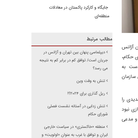
جایگاه و کارکرد پاکستان در معادلات
منطقه‌ای
مطالب مرتبط
رسان آژانس
دیپلماسی پنهان بین تهران و آژانس در
ی حکام،
جریان است/ توافق کم در برابر کم به نتیجه
دست به
می رسد؟
 سازمان
تنش به وقت وین
ریل گذاری برای ۲۰۲۴؟!
 جدیدی را
تنش زدایی در آستانه نشست فصلی
غنی‌سازی نبود‌
شورای حکام
 و مدعی
منطقه «خاکستری» در سیاست خارجی
ایران و توافق با غرب به عنوان «اولویت» و