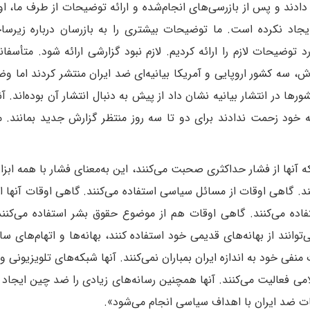
م دادند و پس از بازرسی‌های انجام‌شده و ارائه توضیحات از طرف ما، او
ایجاد نکرده است. ما توضیحات بیشتری را به بازرسان درباره زیرس
د توضیحات لازم را ارائه کردیم. لازم نبود گزارشی ارائه شود. متأسفان
ش، سه کشور اروپایی و آمریکا بیانیه‌ای ضد‌ ایران منتشر کردند اما و
در انتشار بیانیه نشان داد از پیش به دنبال انتشار آن بوده‌اند. آنه
 خود زحمت ندادند برای دو تا سه روز منتظر گزارش جدید بمانند. م
 آنها از فشار حداکثری صحبت می‌کنند، این به‌معنای فشار با همه ابزا
نند. گاهی اوقات از مسائل سیاسی استفاده می‌کنند. گاهی اوقات آنها ا
تفاده می‌کنند. گاهی اوقات هم از موضوع حقوق بشر استفاده می‌کنن
ی‌توانند از بهانه‌های قدیمی خود استفاده کنند، بهانه‌ها و اتهام‌های س
نفی خود به اندازه ایران بمباران نمی‌کنند. آنها شبکه‌های تلویزیونی و
امی فعالیت می‌کنند. آنها همچنین رسانه‌های زیادی را ضد چین ایجاد کر
غات ضد ایران با اهداف سیاسی انجام می‌شود».