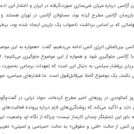
آژانس درباره میزان غنی‌سازی صورت‌گرفته در ایران و انتشار این ادعا
بازرسان آژانس مطرح کرده بود، مسئولان آژانس در تهران هستند و ا
 ابهاماتی که بر اساس برداشت ناصواب یک بازرس ایجاد شده بود، برط
ژانس بین‌المللی انرژی اتمی ادامه می‌دهیم، گفت: «همواره به این موض
ن با آژانس جلوگیری شود و همواره از این موضوع جلوگیری می‌کنیم». ا
جریان پرفشار سیاسی به دنبال این است که تعهدات برجامی به‌صورت 
مل نکنند، یک موضوع کاملا غیرقابل‌قبول است. ما فشارهای سیاسی، جو
ز کمالوندی در روزهای اخیر مطرح کرده‌اند، جواد ترابی در گفت‌وگوی
رد و تأکید می‌کند که روشنگری‌های لازم در‌باره پرونده فعالیت‌های 
 باور این تحلیلگر چندان کارساز نیست؛ چرا‌که از نگاه او، وضعیت این
نرژی اتمی از حالت «فنی و حقوقی» به حالت «سیاسی و امنیتی» تغیی