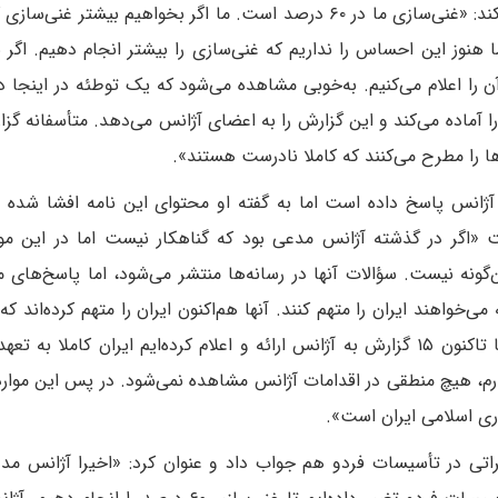
سخنگوی سازمان انرژی اتمی برای روشنگری عنوان می‌‌کند: «غنی‌سازی ما در ۶۰ درصد است. ما اگر بخواهیم بیشتر
ما هنوز این احساس را نداریم که غنی‌سازی را بیشتر انجام دهیم. اگر 
ه آسانی آن را اعلام می‌کنیم. به‌خوبی مشاهده می‌شود که یک توطئه در اینجا 
 آماده می‌کند و این گزارش را به اعضای آژانس می‌دهد. متأسفانه گزار
اها را مطرح می‌کنند که کاملا نادرست هستند».
ات آژانس پاسخ داده است اما به گفته او محتوای این نامه افشا شده 
«اگر در گذشته آژانس مدعی بود که گناهکار نیست اما در این مور
‌گونه نیست. سؤالات آنها در رسانه‌ها منتشر می‌شود، اما پاسخ‌های م
ی‌خواهند ایران را متهم کنند. آنها هم‌اکنون ایران را متهم کرده‌اند ک
خود را نقض و به پادمان‌ها بی‌احترامی کرده است. ما تاکنون ۱۵ گزارش به آژانس ارائه و اعلام کرده‌ایم ایران کامل
ارم، هیچ منطقی در اقدامات آژانس مشاهده نمی‌شود. در پس این موار
ری اسلامی ایران است».
یراتی در تأسیسات فردو هم جواب داد و عنوان کرد: «اخیرا آژانس م