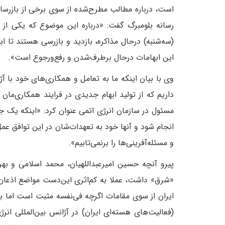
است، درباره مطالب مطرح‌شده از سوی برخی از بازرسان 
رسانه بلومبرگ گفت: «درباره این موضوع که یکی از 
(سه‌شنبه) در‌حال مذاکره، بازدید و بازرسی هستند تا
این ابهامات در‌حال برطرف‌شدن و رفع‌و‌رجوع است». ‌‌
وی با بیان اینکه ما به تعامل و همکاری‌های خود با آ
داریم که از تولید ابهام جدیدی در فرایند همکاری‌ما
مسئول در سازمان انرژی اتمی عنوان کرد: «اینکه یک 
انجام شود و آنها خود به تعهدات‌شان در این توافق ع
و مسئله‌آفرینی‌ها را بر‌نمی‌تابیم‌».
پیرو آنچه حسین امیرعبداللهیان، محمد اسلامی و بهرو
«شرق» داشت، عملا به کم‌اثری این‌دست مواضع اذعان دا
ایران از سوی مقامات اگر‌چه فی‌نفسه مثبت است‌ اما به
(فعالیت‌های هسته‌ای ایران) در آژانس بین‌المللی ا