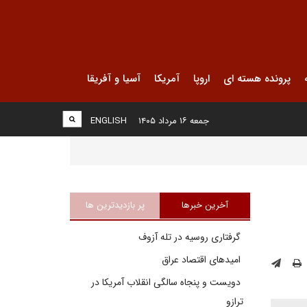
پرونده هسته ای
اروپا
آمریکا
آسیا و آفریقا
جمعه ۱۶ مرداد ۱۴۰۵
ENGLISH
آخرین خبرها
پر بازدیدترین ها
گرفتاری روسیه در تله آزوف
امیدهای اقتصاد عراق
دویست و پنجاه سالگی انقلاب آمریکا در
ترازو