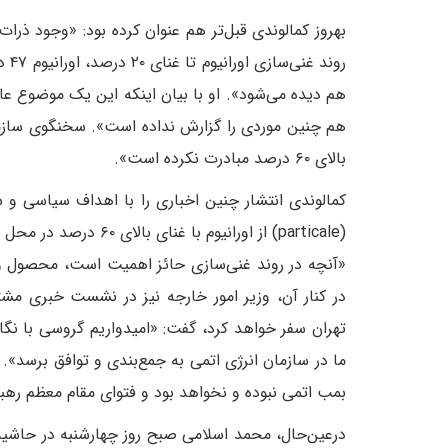
بهروز کمالوندی قبل‌تر هم عنوان کرده بود: «وجود ذرا
هم دیده می‌شود». او با بیان اینکه این یک موضوع عا
هم چنین موردی را گزارش نداده است». سخنگوی سازما
بالای ۶۰ درصد مبادرت نکرده است».
کمالوندی انتشار چنین اخباری را با اهداف سیاسی و س
(particale) از اورانی
در کنار آن، وزیر امور خارجه نیز در نشست خبری مشت
تهران سفر خواهد کرد، گفت: «امیدواریم گروسی با ن
ما در سازمان انرژی اتمی به جمع‌بندی و توافق برسد». ا
بمب اتمی نبوده و نخواهد بود و فتوای مقام معظم رهبری
در‌عین‌حال، محمد اسلامی صبح روز چهارشنبه در حاشیه 