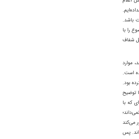
د را انجام دهیم. آژانس اعلام
اده‌ایم.
ت باشد.
ع را با
ئل شفاف
، موارد
ده است.
ده بود.
ا توضیح
ی که با
 رابطه نمی‌داند؛
 می‌کند
اند. پس