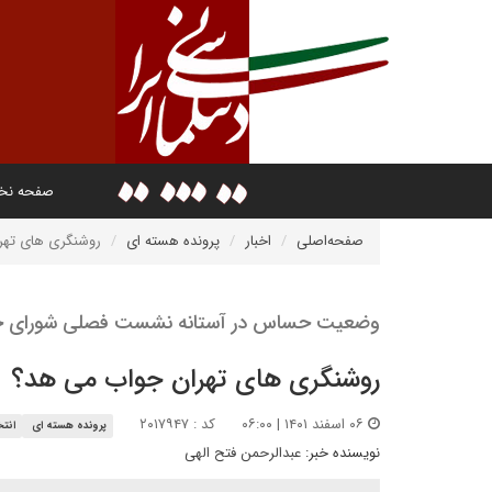
صفحه ن
صفحه‌اصلی
اخبار
پرونده هسته ای
روشنگری های تهر
وضعیت حساس در آستانه نشست فصلی شورای ح
روشنگری های تهران جواب می هد؟
۰۶ اسفند ۱۴۰۱ | ۰۶:۰۰
کد : ۲۰۱۷۹۴۷
پرونده هسته ای
انتخ
نویسنده خبر:
عبدالرحمن فتح الهی