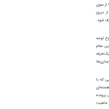
 از سوی
ز دیروز
رف شود.
وع توجه
ین مقام
یک‌طرفه
سازی‌ها
ی که با
هسته‌ای
 پرونده
ر ماهیت