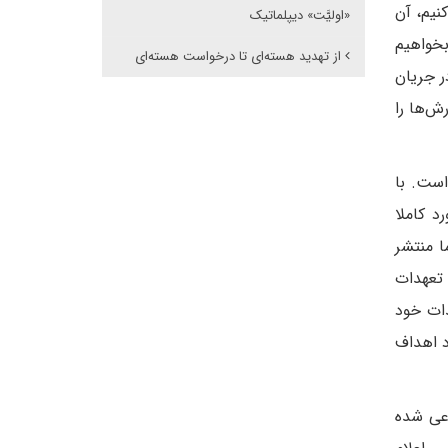
 غنی‌سازی کنیم، آن
«اولیَّت» دیپلماتیک
بخواهیم
از تهدید هسته‌ای تا درخواست هسته‌ای
در جریان
ش‌ها را
است. با
د کاملا
ا منتشر
ه تعهدات
ا به تعهدات خود
د اهداف
دعی شده