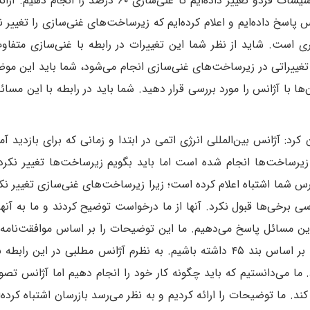
است ما وضعیت زیرساخت‌ها برای غنی‌سازی را در تأسیسات فردو تغییر داده‌ایم تا غنی‌سازی ۶۰ درص
 پاسخ داده‌ایم و اعلام کرده‌ایم که زیرساخت‌های غنی‌سازی را تغییر ند
ی است. شاید از نظر شما این تغییرات در رابطه با غنی‌سازی متفاو
یراتی در زیرساخت‌های غنی‌سازی انجام می‌شود، شما باید این موضو
ها با آژانس را مورد بررسی قرار دهید. شما باید در رابطه با این مسا
د‌: آژانس بین‌المللی انرژی اتمی در ابتدا و زمانی که برای بازدید آمد
 در زیرساخت‌ها انجام شده است اما باید بگویم زیرساخت‌ها تغییر نکر
رس شما اشتباه اعلام کرده است؛ زیرا زیرساخت‌های غنی‌سازی تغییر نکر
سی برخی‌ها قبول نکرد. آنها از ما درخواست توضیح کردند و ما به آنه
این مسائل پاسخ می‌دهیم. ما این توضیحات را بر اساس موافقت‌نامه‌ا
آژانس داشته‌ایم، ارائه می‌دهیم. ما نباید هیچ تغییری بر اساس بند ۴۵ داشته باشیم. به نظرم آژانس مطلبی در این
ما می‌دانستیم که باید چگونه کار خود را انجام دهیم اما آژانس تصور
د. ما توضیحات را ارائه کردیم و به نظر می‌رسد بازرسان اشتباه کرده‌