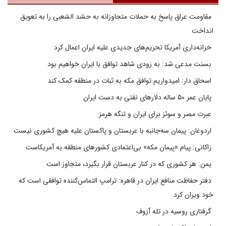
مقاومت عراق پاسخ به حملات متجاوزانه به حشد الشعبی را به تعویق
انداخت
خزانه‌داری آمریکا تحریم‌های جدیدی علیه ایران اعمال کرد
بسنت مدعی شد: به زودی شاهد توافق با ایران خواهیم بود
اسحاق دار: امیدواریم توافق مکه به ثبات در منطقه کمک کند
پایان عمر ۵۰ ساله دلارهای نفتی به دست ایران
عبرت مصر و سوئز برای ایران و تنگه هرمز
اردوغان: پیمان سه‌جانبه با عربستان و پاکستان علیه هیچ کشوری نیست
زاکانی: پیام «پیمان مکه» بی‌اعتمادی کشورهای منطقه به آمریکاست
یمن: هر کشوری که در کنار عربستان قرار بگیرد، متجاوز است
دفتر حفاظت منافع ایران در قاهره: ترامپ التماس‌کننده توافقی است که
خود ویران کرد
گرفتاری روسیه در تله آزوف