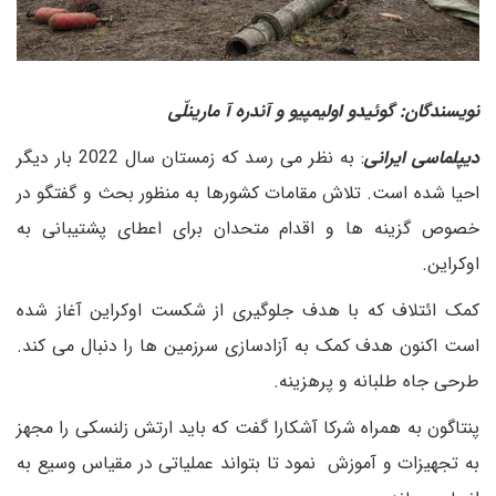
نویسندگان: گوئیدو اولیمپیو و آندره آ مارینلّی
دیپلماسی ایرانی
: به نظر می رسد که زمستان سال 2022 بار دیگر
احیا شده است. تلاش مقامات کشورها به منظور بحث و گفتگو در
خصوص گزینه ها و اقدام متحدان برای اعطای پشتیبانی به
اوکراین.
کمک ائتلاف که با هدف جلوگیری از شکست اوکراین آغاز شده
است اکنون هدف کمک به آزادسازی سرزمین ها را دنبال می کند.
طرحی جاه طلبانه و پرهزینه.
پنتاگون به همراه شرکا آشکارا گفت که باید ارتش زلنسکی را مجهز
به تجهیزات و آموزش نمود تا بتواند عملیاتی در مقیاس وسیع به