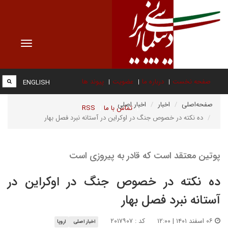
Toggle
vigation
صفحه نخست
درباره ما
عضویت
پیوند ها
ENGLISH
صفحه‌اصلی
اخبار
اخبار اصلی
تماس با ما
RSS
ده نکته در خصوص جنگ در اوکراین در آستانه نبرد فصل بهار
پوتین معتقد است که قادر به پیروزی است
ده نکته در خصوص جنگ در اوکراین در
آستانه نبرد فصل بهار
۰۶ اسفند ۱۴۰۱ | ۱۲:۰۰
کد : ۲۰۱۷۹۰۷
اخبار اصلی
اروپا