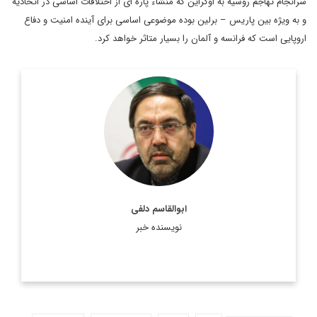
سرانجام تهاجم روسیه به اوکراین که منشاء پاره ای از اختلافات اساسی در اتحادیه
و به ویژه بین پاریس – برلین بوده موضوعی اساسی برای آینده امنیت و دفاع
اروپایی است که فرانسه و آلمان را بسیار متاثر خواهد کرد.
سفیر پیشین ایران در فرانسه و کارشناس مسائل بین المللی و اروپا.
وی همچنین سابقه سفارت در شیلی، کلمبیا و صربستان را نیز در
کارنامه دیپلماتیک خود دارد.
اطلاعات بیشتر
ابوالقاسم دلفی
نویسنده خبر