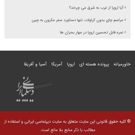
آیا اروپا از غرب به شرق می چرخد؟
مراسم چای بدون کراوات، تنها دستاورد سفر مکرون به چین
نمره قابل تحسین اروپا در مهار بحران ها
خاورمیانه
پرونده هسته ای
اروپا
آمریکا
آسیا و آفریقا
© کلیه حقوق قانونی این سایت متعلق به سایت دیپلماسی ایرانی و استفاده از
مطالب با ذکر منابع بلا مانع است.