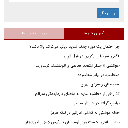
ارسال نظر
آخرین خبرها
پر بازدیدترین ها
چرا احتمال یک دوره جنگ شدید دیگر، می‌تواند بالا باشد؟
الگوی اسرائیلی اوکراین در قبال ایران
خوانشی از منظر اقتصاد سیاسی و ژئوپلیتیک کریدورها
«محاصره در برابر محاصره»
سه خطای راهبردی تهران
گذار خزر از «حاشیه امن» به «فضای بازدارندگی متراکم
ترامپ گرفتار در شن‌زار سیاسی
حمله موشکی به کشتی اماراتی در تنگه هرمز
تماس تلفنی نخست وزیر ارمنستان با رئیس جمهور آذربایجان