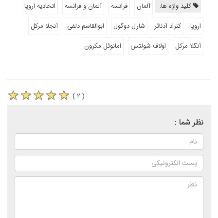
کلید واژه ها:
آلمان
فرانسه
آلمان و فرانسه
اتحادیه اروپا
اروپا
کنراد آدنائر
شارل دوگول
ابوالقاسم دلفی
آنجلا مرکل
آنگلا مرکل
اولاف شولتس
امانوئل مکرون
( ۲ )
نظر شما :