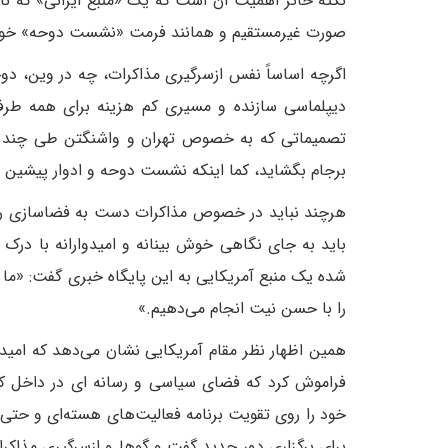
نکته حائز اهمیت آن است که یک «منبع ایرانی» که نام
صورت غیرمستقیم و همانند فرمت «نشست دوحه» خواهد بود
اگرچه اساساً نفس ازسرگیری مذاکرات، چه در وین، دوح
دیپلماسی سازنده و مسیری کم هزینه برای همه طرف
تصمیماتی که به خصوص تهران و واشنگتن طی چند هفت
برجام بگشاید، کما اینکه نشست دوحه و ادوار پیشین 
هرچند نباید در خصوص مذاکرات دست به فضاسازی ر
باید به جای نگاهی خوش بینانه و امیدوارانه با درک 
شده یک منبع آمریکایی به این پایگاه خبری گفت: «ما با 
را با حسن نیت انجام می‌دهیم.»
همین اظهار نظر مقام آمریکایی نشان می‌دهد که امید
فراموش کرد که فضای سیاسی و رسانه ای در داخل کش
خود را روی تقویت برنامه فعالیت‌های هسته‌ای و حتی 
برای برگزاری دور جدید گفت و گوها و ازسرگیری مذا