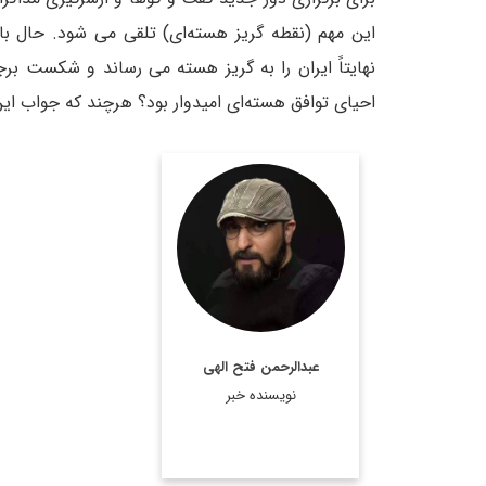
این مهم (نقطه گریز هسته‌ای) تلقی می شود. حال 
نهایتاً ایران را به گریز هسته می رساند و شکست برج
احیای توافق هسته‌ای امیدوار بود؟ هرچند که جواب 
روزنامه نگار و کارشناس
ارشد روزنامه نگاری سیاسی
و عضو تحریریه دیپلماسی
ایرانی.
اطلاعات بیشتر
عبدالرحمن فتح الهی
نویسنده خبر