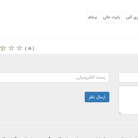
ری کنی
رابرت مالی
برجام
( ۱۵ )
ارسال نظر