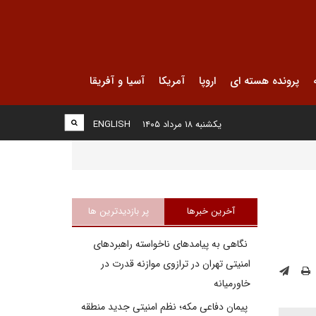
پرونده هسته ای
اروپا
آمریکا
آسیا و آفریقا
یکشنبه ۱۸ مرداد ۱۴۰۵
ENGLISH
آخرین خبرها
پر بازدیدترین ها
نگاهی به پیامدهای ناخواسته راهبردهای
امنیتی تهران در ترازوی موازنه قدرت در
خاورمیانه
پیمان دفاعی مکه؛ نظم امنیتی جدید منطقه