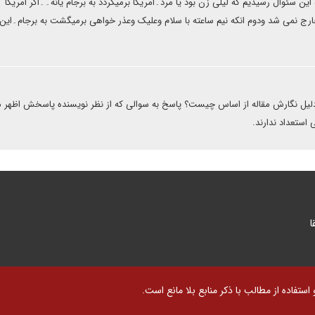
این سئوال رسیدیم که لیلی زن بود یا مرد۔امریکا برمیگردد به برجام یانه۔۔اگر امریکا
خارج نمی شد ودوم انکه نیم ساعته با سلام وعلیک وعذر خواهی برمیگشت به برجام۔این
یل نگارش مقاله از اساس چیست؟ پاسخ به سوالی که از نظر نویسنده پاسخش اظهر 
استعداد ندارند.
ا
تفاده از مطالب با ذکر منابع بلا مانع است.