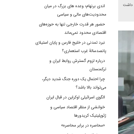
د داشت
اندی برنهام؛ وعده های بزرگ در میان
محدودیت‌های مالی و سیاسی
حضور هر قدرت خارجی تنها به حوزه‌های
اقتصادی محدود نمی‌ماند
نبرد تمدنی در خلیج فارس و پایان استیلای
پانصدسالۀ غرب استعماری؟
درباره لزوم گسترش روابط ایران و
ترکمنستان
چرا احتمال یک دوره جنگ شدید دیگر،
می‌تواند بالا باشد؟
الگوی اسرائیلی اوکراین در قبال ایران
خوانشی از منظر اقتصاد سیاسی و
ژئوپلیتیک کریدورها
«محاصره در برابر محاصره»