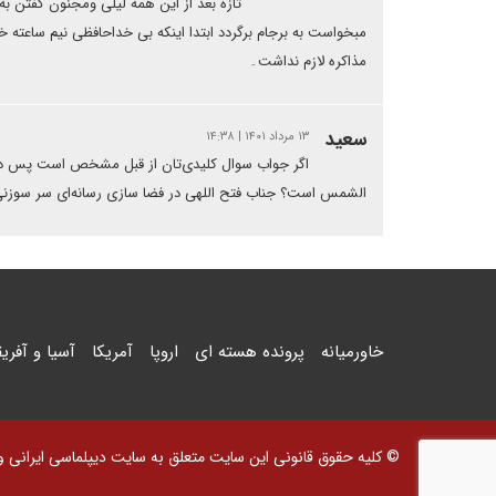
تازه بعد از این همه لیلی ومجنون گفتن به 
مبخواست به برجام برگردد ابتدا اینکه بی خداحافظی نیم ساعته 
مذاکره لازم نداشت۔
سعید
۱۳ مرداد ۱۴۰۱ | ۱۴:۳۸
اگر جواب سوال کلیدی‌تان از قبل مشخص است پس دل
الشمس است؟ جناب فتح اللهی در فضا سازی رسانه‌ای سر سوزنی 
خاورمیانه
پرونده هسته ای
اروپا
آمریکا
آسیا و آفریق
© کلیه حقوق قانونی این سایت متعلق به سایت دیپلماسی ایرانی و اس