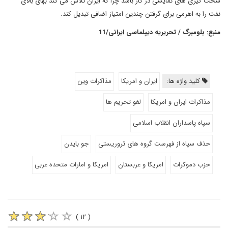
سخت گیری های نمایشی در کار باشد چرا که ایران تلاش می کند بهای بالای
نفت را به اهرمی برای گرفتن چندین امتیاز اضافی تبدیل کند.
منبع: بلومبرگ / تحریریه دیپلماسی ایرانی/11
کلید واژه ها:
ایران و امریکا
مذاکرات وین
مذاکرات ایران و امریکا
لغو تحریم ها
سپاه پاسداران انقلاب اسلامی
حذف سپاه از فهرست گروه های تروریستی
جو بایدن
حزب دموکرات
امریکا و عربستان
امریکا و امارات متحده عربی
( ۱۲ )