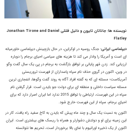
نویسنده ها:
جاناتان تایرون و دانیل فلتلی Jonathan Tirone and Daniel
Flatley
دیپلماسی ایرانی:
جنگ روسیه در اوکراین، در حال بازچینش دیپلماسی خاورمیانه
ای است و آمریکا را وادار می کند تا هزینه های سیاسی احیای برجام را دوباره
ارزیابی کند. زدن مُهر پایانی بر توافق بازگشت به برجام در پی یک سال گفت وگو
در وین، اکنون در گروی حذف نام سپاه پاسداران از فهرست تروریستی
آمریکاست؛ مسئله ای که به گفته افراد آگاه به روند گفت وگوها، انفجاری ترین
مسئله سیاست داخلی و منطقه ای برای دولت جو بایدن است. قرار گرفتن نام
سپاه در این فهرست، ارتباطی با توافق 2015 ندارد اما ایران اصرار دارد که برای
احیای برجام، سپاه از این فهرست خارج شود.
اکنون به نسبت یک سال و چند ماه پیش که بایدن به کاخ سفید راه یافت، کار در
این زمینه برای او و دولتش دشوارتر و همراه با ریسک های بیشتری است. ایران
اکنون از یک ذخیره اورانیوم با غنای بالا برخوردار است، تحریم ها نتوانسته