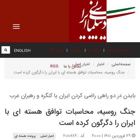
Toggle
vigation
صفحه نخست
درباره ما
عضویت
پیوند ها
ENGLISH
صفحه‌اصلی
اخبار
اخبار اصلی
تماس با ما
RSS
جنگ روسیه، محاسبات توافق هسته ای با ایران را دگرگون کرده است
بایدن در دو راهی راضی کردن ایران یا کنگره و رهبران عرب
جنگ روسیه، محاسبات توافق هسته ای با
ایران را دگرگون کرده است
۲۹ فروردین ۱۴۰۱ | ۲۰:۰۰
کد : ۲۰۱۰۷۸۹
اخبار اصلی
پرونده هسته ای