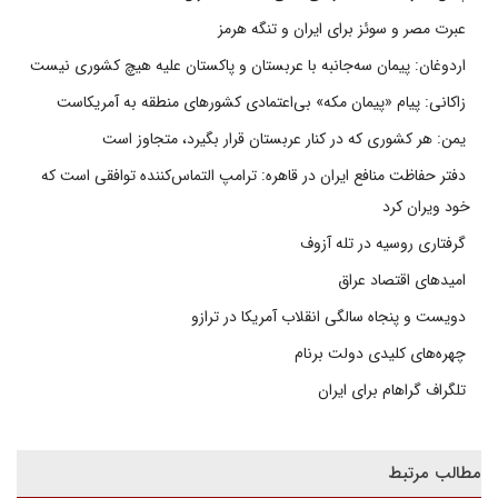
عبرت مصر و سوئز برای ایران و تنگه هرمز
اردوغان: پیمان سه‌جانبه با عربستان و پاکستان علیه هیچ کشوری نیست
زاکانی: پیام «پیمان مکه» بی‌اعتمادی کشورهای منطقه به آمریکاست
یمن: هر کشوری که در کنار عربستان قرار بگیرد، متجاوز است
دفتر حفاظت منافع ایران در قاهره: ترامپ التماس‌کننده توافقی است که
خود ویران کرد
گرفتاری روسیه در تله آزوف
امیدهای اقتصاد عراق
دویست و پنجاه سالگی انقلاب آمریکا در ترازو
چهره‌های کلیدی دولت برنام
تلگراف گراهام برای ایران
مطالب مرتبط