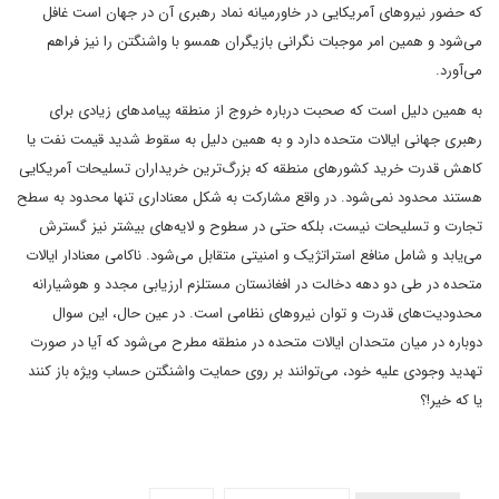
که حضور نیروهای آمریکایی در خاورمیانه نماد رهبری آن در جهان است غافل
می‌شود و همین امر موجبات نگرانی بازیگران همسو با واشنگتن را نیز فراهم
می‌آورد.
به همین دلیل است که صحبت درباره خروج از منطقه پیامدهای زیادی برای
رهبری جهانی ایالات متحده دارد و به همین دلیل به سقوط شدید قیمت نفت یا
کاهش قدرت خرید کشورهای منطقه که بزرگ‌ترین خریداران تسلیحات آمریکایی
هستند محدود نمی‌شود. در واقع مشارکت به شکل معناداری تنها محدود به سطح
تجارت و تسلیحات نیست، بلکه حتی در سطوح و لایه‌های بیشتر نیز گسترش
می‌یابد و شامل منافع استراتژیک و امنیتی متقابل می‌شود. ناکامی معنادار ایالات
متحده در طی دو دهه دخالت در افغانستان مستلزم ارزیابی مجدد و هوشیارانه
محدودیت‌های قدرت و توان نیروهای نظامی است. در عین حال، این سوال
دوباره در میان متحدان ایالات متحده در منطقه مطرح می‌شود که آیا در صورت
تهدید وجودی علیه خود، می‌توانند بر روی حمایت واشنگتن حساب ویژه باز کنند
یا که خیر!؟