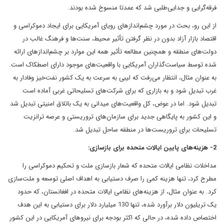
فرقه‌گرایی و جدایی‌طلبی شد که عمدتا منسوخ شده بودند.
از این رو، بحث در مورد چشم‌اندازهای رویای آمریکایی برای ایجاد دموکراسی و
اقتصاد بازار آزاد بدون در نظر گرفتن تأثیر محیط، سنت‌ها و فرهنگ غالب در
دولت‌های منطقه و همچنین مطالعه تأثیر همه این موارد بر چشم‌اندازهای ارائه
شده توسط سیاست‌گذاران آمریکایی با واقعیت‌های موجود دارای اصطکاک است.
به عنوان مثال، انتظار می‌رفت که لیبی به سرعت به یک کشور نفت‌خیز وفادار به
غرب تبدیل شود و به بازاری که برای شرکت‌های تسلیحاتی غربی آماده است
تبدیل شود. اما در عوض، کل واقعیت‌های میدانی به یک باتلاق امنیتی تبدیل شد
و این کشور به پایگاهی جدید برای سازمان‌های تروریستی و عرصه ترانزیت
تسلیحات برای تروریست‌ها در منطقه ساحل تبدیل شد.
2- هزینه‌های پایین ایالات متحده برای بازسازی:
مداخلات نظامی ایالات متحده که شعار بازسازی ملت و تحکیم دموکراسی را
مطرح کرد، تنها هزینه کمی را صرف دستیابی به اهداف اصلی توسعه و ملت‌سازی
کرد. به عنوان مثال، از هزینه‌های نظامی ایالات متحده در افغانستان، که حدود
یک تریلیون دلار برآورد شده، تنها 130 میلیارد دلار برای دستیابی به این هدف
اختصاص داده شده، در حالی که اکثر بودجه برای نیروهای آمریکایی در این کشور