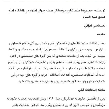
نویسنده: حمیدرضا سلطانیان، پژوهشگر هسته جهان اسلام در دانشگاه امام
صادق علیه السلام
دیپلماسی ایرانی:
مقدمه
بعد از گذشت حدود 15سال از کشمکش هایی که در بین گروه های فلسطینی
برقرار بود، زمزمه های برگزاری انتخابات به عنوان بارقه امید به همکاری و اتحاد
شنیده می شود. بعد از جلسات متعددی که بین گروه های فلسطینی در قاهره
پایتخت کشور مصر برگزار شد، با دستور رئیس تشکیلات خودگردان زمان های
انجام سه انتخابات در ماه های پیشرو مشخص شد. در این نوشتار سعی شده
است که انتخابات فلسطین، اهداف، اختلافات احزاب و گروه های مهم در این
انتخابات و در پایان به تاثیر عناصر خارجی به طور خلاصه پرداخته شود.
سابقه انتخابات قبلی
پس از تأسیس حکومت خودگردان، سال ۱۹۹۶ اولین انتخابات ریاست حکومت
خودگردان و مجلس قانون‌گذاری فلسطین برگزار شد. در این انتخابات یاسر