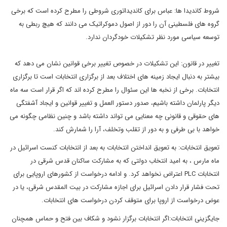
شروط کاندیدا ها: عباس برای کاندیداتوری شروطی را مطرح کرده است که برخی
گروه های فلسطینی آن را دور از اصول دموکراتیک می دانند که هیچ ربطی به
توسعه سیاسی مورد نظر تشکیلات خودگردان ندارد.
تغییر در قانون: این تشکیلات در خصوص تغییر برخی قوانین نشان می دهد که
بیشتر به دنبال ایجاد زمینه های اختلاف بعد از برگزاری انتخابات است تا برگزاری
انتخابات. برخی از نخبه ها این سئوال را مطرح کرده اند که اگر قرار است سه ماه
دیگر پارلمان داشته باشیم، صدور دستور العمل و تغییر قوانین و ایجاد آشفتگی
های حقوقی و قانونی چه معنایی می تواند داشته باشد و چنین نظامی چگونه می
خواهد با بی طرفی و به دور از تقلب وتخلف، آرا را شمارش کند.
تعویق انتخابات: به تعویق انداختن انتخابات به بعد از انتخابات کنست اسرائیل در
ماه مارس ، به امید انتخاب دولتی که به مشارکت ساکنان قدس شرقی در
انتخابات PLC اعتراض نخواهد کرد. و ادامه درخواست از کشورهای اروپایی برای
تحت فشار قرار دادن اسرائیل برای اجازه مشارکت در بیت المقدس شرقی، یا در
عوض درخواست از اروپا برای متوقف کردن درخواست های انتخابات.
جایگزینی انتخابات:اگر انتخابات برگزار نشود و شکاف بین فتح و حماس همچنان