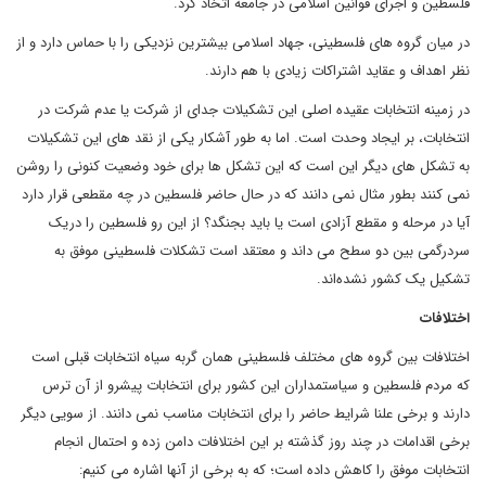
فلسطین و اجرای قوانین اسلامی در جامعه اتخاذ کرد.
در میان گروه های فلسطینی، جهاد اسلامی بیشترین نزدیکی را با حماس دارد و از
نظر اهداف و عقاید اشتراکات زیادی با هم دارند.
در زمینه انتخابات عقیده اصلی این تشکیلات جدای از شرکت یا عدم شرکت در
انتخابات، بر ایجاد وحدت است. اما به طور آشکار یکی از نقد های این تشکیلات
به تشکل های دیگر این است که این تشکل ها برای خود وضعیت کنونی را روشن
نمی کنند بطور مثال نمی دانند که در حال حاضر فلسطین در چه مقطعی قرار دارد
آیا در مرحله و مقطع آزادی است یا باید بجنگد؟ از این رو فلسطین را دریک
سردرگمی بین دو سطح می داند و معتقد است تشکلات فلسطینی موفق به
تشکیل یک کشور نشده‌اند.
اختلافات
اختلافات بین گروه های مختلف فلسطینی همان گربه سیاه انتخابات قبلی است
که مردم فلسطین و سیاستمداران این کشور برای انتخابات پیشرو از آن ترس
دارند و برخی علنا شرایط حاضر را برای انتخابات مناسب نمی دانند. از سویی دیگر
برخی اقدامات در چند روز گذشته بر این اختلافات دامن زده و احتمال انجام
انتخابات موفق را کاهش داده است؛ که به برخی از آنها اشاره می کنیم: