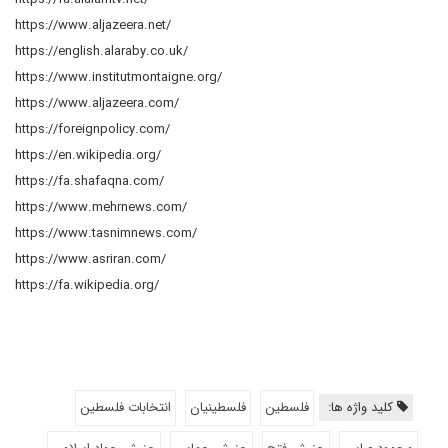
https://www.aljazeera.net/
https://english.alaraby.co.uk/
https://www.institutmontaigne.org/
https://www.aljazeera.com/
https://foreignpolicy.com/
https://en.wikipedia.org/
https://fa.shafaqna.com/
https://www.mehrnews.com/
https://www.tasnimnews.com/
https://www.asriran.com/
https://fa.wikipedia.org/
کلید واژه ها:
فلسطین
فلسطینیان
انتخابات فلسطین