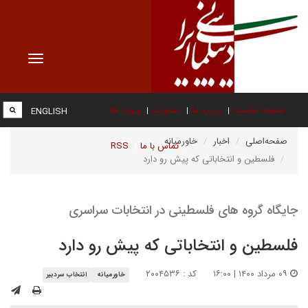
Toggle
vigation
صفحه نخست
درباره ما
عضویت
پیوند ها
ENGLISH
صفحه‌اصلی
اخبار
خاورمیانه
تماس با ما
RSS
فلسطین و انتخاباتی که پیش رو دارد
جایگاه گروه های فلسطینی در انتخابات سراسری
فلسطین و انتخاباتی که پیش رو دارد
۰۹ مرداد ۱۴۰۰ | ۱۶:۰۰
کد : ۲۰۰۴۵۳۶
خاورمیانه
انتخاب سردبیر