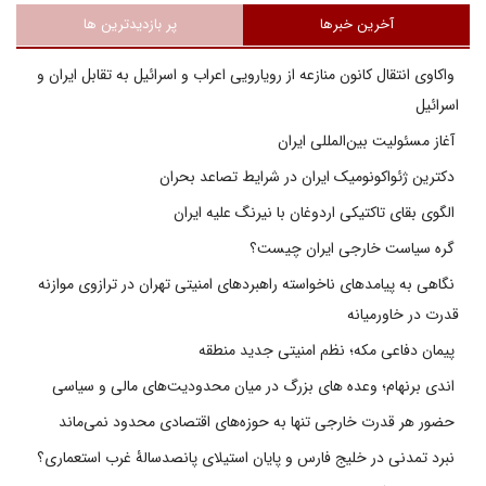
آخرین خبرها
پر بازدیدترین ها
واکاوی انتقال کانون منازعه از رویارویی اعراب و اسرائیل به تقابل ایران و
اسرائیل
آغاز مسئولیت بین‌المللی ایران
دکترین ژئواکونومیک ایران در شرایط تصاعد بحران
الگوی بقای تاکتیکی اردوغان با نیرنگ علیه ایران
گره سیاست خارجی ایران چیست؟
نگاهی به پیامدهای ناخواسته راهبردهای امنیتی تهران در ترازوی موازنه
قدرت در خاورمیانه
پیمان دفاعی مکه؛ نظم امنیتی جدید منطقه
اندی برنهام؛ وعده های بزرگ در میان محدودیت‌های مالی و سیاسی
حضور هر قدرت خارجی تنها به حوزه‌های اقتصادی محدود نمی‌ماند
نبرد تمدنی در خلیج فارس و پایان استیلای پانصدسالۀ غرب استعماری؟