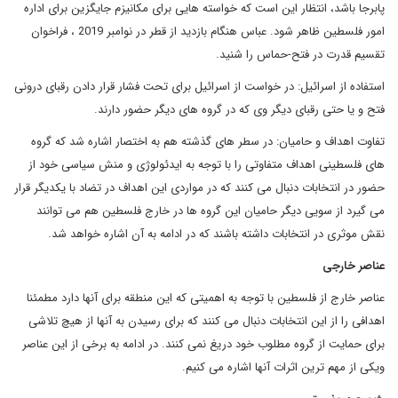
پابرجا باشد، انتظار این است که خواسته هایی برای مکانیزم جایگزین برای اداره
امور فلسطین ظاهر شود. عباس هنگام بازدید از قطر در نوامبر 2019 ، فراخوان
تقسیم قدرت در فتح-حماس را شنید.
استفاده از اسرائیل: در خواست از اسرائیل برای تحت فشار قرار دادن رقبای درونی
فتح و یا حتی رقبای دیگر وی که در گروه های دیگر حضور دارند.
تفاوت اهداف و حامیان: در سطر های گذشته هم به اختصار اشاره شد که گروه
های فلسطینی اهداف متفاوتی را با توجه به ایدئولوژی و منش سیاسی خود از
حضور در انتخابات دنبال می کنند که در مواردی این اهداف در تضاد با یکدیگر قرار
می گیرد از سویی دیگر حامیان این گروه ها در خارج فلسطین هم می توانند
نقش موثری در انتخابات داشته باشند که در ادامه به آن اشاره خواهد شد.
عناصر خارجی
عناصر خارج از فلسطین با توجه به اهمیتی که این منطقه برای آنها دارد مطمئنا
اهدافی را از این انتخابات دنبال می کنند که برای رسیدن به آنها از هیچ تلاشی
برای حمایت از گروه مطلوب خود دریغ نمی کنند. در ادامه به برخی از این عناصر
ویکی از مهم ترین اثرات آنها اشاره می کنیم.