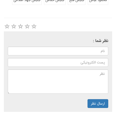
محمود عباس
جنبش فتح
جنبش حماس
جنبش جهاد اسلامی
نظر شما :
ارسال نظر