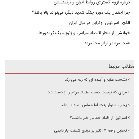
درباره لزوم گسترش روابط ایران و ترکمنستان
چرا احتمال یک دوره جنگ شدید دیگر، می‌تواند بالا باشد؟
الگوی اسرائیلی اوکراین در قبال ایران
خوانشی از منظر اقتصاد سیاسی و ژئوپلیتیک کریدورها
«محاصره در برابر محاصره»
مطالب مرتبط
نشست عقبه و آینده ای که رقم می زند
مردی که فرصت کسب اعتماد مردم را از دست داد
یحیی سنوار رفت اما حماس زنده می‌ماند
اسرائیل از اقدام حماس خبر داشت؟
تحلیل واقعه ۷ اکتبر بر مبنای شیفت پارادایمی