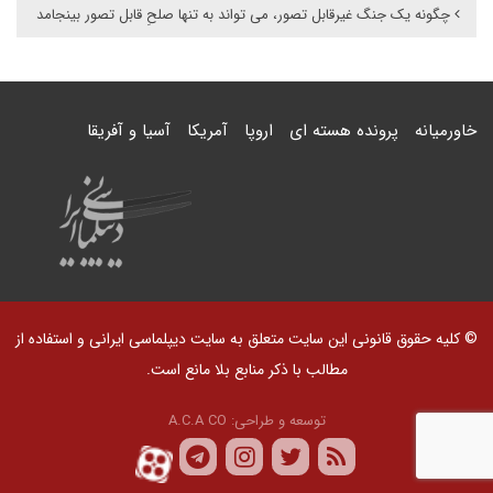
چگونه یک جنگ غیرقابل تصور، می تواند به تنها صلحِ قابل تصور بینجامد
خاورمیانه
پرونده هسته ای
اروپا
آمریکا
آسیا و آفریقا
© کلیه حقوق قانونی این سایت متعلق به سایت دیپلماسی ایرانی و استفاده از
مطالب با ذکر منابع بلا مانع است.
توسعه و طراحی:
A.C.A CO