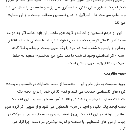
دیگر آمریکا به طور سنتی نقش میانجیگری بین رژیم و فلسطین را دنبال می کند
و با اغلب سیاست های اسرائیل در قبال فلسطین مخالف نیست و از آن حمایت
می کند.
از این رو مردم فلسطین و احزاب و گروه های داخلی آن باید بدانند اگر چه دولت
جدید آمریکا مثل ترامپ یکجانبه عمل نخواهد کرد اما فلسطینی ها نباید انتظار
چندانی از بایدنی داشته باشند که خود را یک صهیونیست می‌داند و قبلاً گفته
است: «اگر اسرائیلی وجود نداشت ما باید یکی می ساختیم»؛ متعهد به حفظ
امنیت و منافع رژیم صهیونیستی است.
جبهه مقاومت
جبهه مقاومت به طور عام و ایران مشخصا از انجام انتخابات در فلسطین و وحدت
گروه های فلسطینی حمایت می کنند و تمام تلاش خود را برای انجام یک
انتخابات مطلوب انجام می دهند در واقع به ثمر نشستن مطلوب این انتخابات
باعث ایجاد یک انگیزه و امید در مردم فلسطین می شود و از سویی اگر گروه های
اسلامی بتوانند در این انتخابات پیروز شوند رسیدن به وضع مطلوب و حرکت در
جهت آرمان های فلسطینی با سرعت و قدرت بیشتری در دست اجرا قرار می
گیرد.