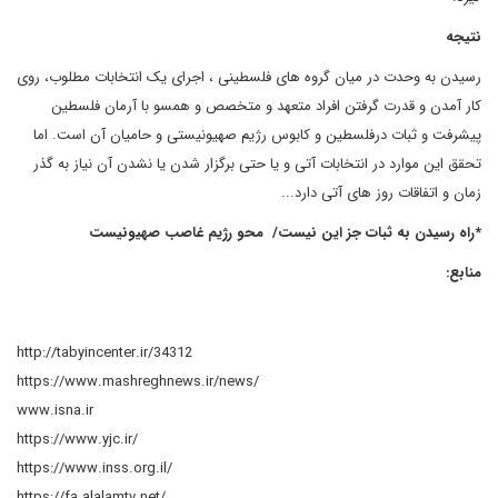
نتیجه
رسیدن به وحدت در میان گروه های فلسطینی ، اجرای یک انتخابات مطلوب، روی
کار آمدن و قدرت گرفتن افراد متعهد و متخصص و همسو با آرمان فلسطین
پیشرفت و ثبات درفلسطین و کابوس رژیم صهیونیستی و حامیان آن است. اما
تحقق این موارد در انتخابات آتی و یا حتی برگزار شدن یا نشدن آن نیاز به گذر
زمان و اتفاقات روز های آتی دارد...
*راه رسیدن به ثبات جز این نیست/ محو رژیم غاصب صهیونیست
منابع:
http://tabyincenter.ir/34312
https://www.mashreghnews.ir/news/
www.isna.ir
https://www.yjc.ir/
https://www.inss.org.il/
https://fa.alalamtv.net/