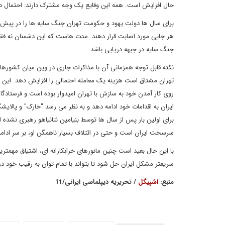
حال افزایش است. همه این وقایع یک وجه مشترک دارند: احتمال دست
برای سال ها دولت یهود و حکومت تهران جنگ سایه ها را در پیش گر
هر جایی مورد اصابت قرار دهند. مدت هاست که این دشمنان نه فقط
جنگ سایه در جبهه دریایی باشد.
نکته قابل توجه همزمانی آن با مذاکرات جاری در وین میان کشورهای
تهران مشتاق است هزینه یک معامله احتمالی را افزایش دهد. این م
روی کار آمدن خود به سازش با تهران امیدوار بوده است و فرستادگا
ایران به اقدامات خود ادامه دهد و به نظر می رسد "خارک" و پالای
برای اولین بار پس از سال ها توسط بنیامین نتانیاهو رهبری نشد
سرسخت ایران است و حتی در ائتلاف بسیار ناهمگن او، بر سر ادامه ع
با این حال بعید است چنین مانورهای خرابکارانه ای، اشتیاق مهمت
سریعتر مشکل ایران حل شود تا بتواند با تمام توان به رقیب خود در 
منبع:
اشپیگل
/ تحریریه دیپلماسی ایرانی/11