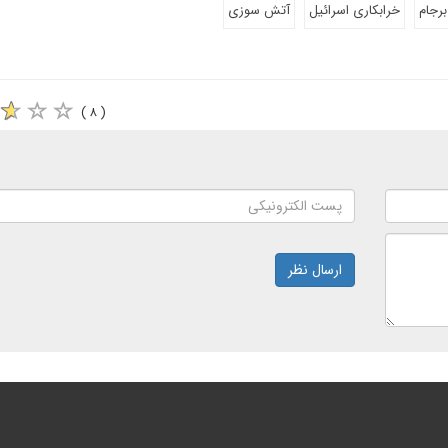
برجام
خرابکاری اسرائیل
آتش سوزی
( ۸ )
ارسال نظر