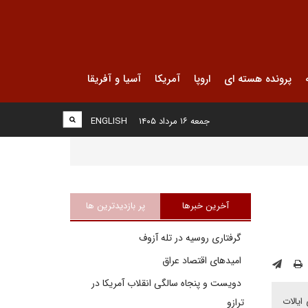
پرونده هسته ای
اروپا
آمریکا
آسیا و آفریقا
جمعه ۱۶ مرداد ۱۴۰۵
ENGLISH
آخرین خبرها
پر بازدیدترین ها
گرفتاری روسیه در تله آزوف
امیدهای اقتصاد عراق
دویست و پنجاه سالگی انقلاب آمریکا در
ایالات
ترازو