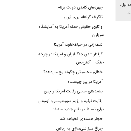
ه اول،
چهره‌های کلیدی دولت برنام
ت.
تلگراف گراهام برای ایران
واکاوی حقوقی حمله آمریکا به آسایشگاه
سربازان
نقطه‌زنی در حیاط‌خلوت آمریکا
گرفتار شدن جنگ‌ایران و آمریکا در چرخه
جنگ – آتش‌بس
خطای محاسباتی چگونه رخ می‌دهد؟
آمریکا در پی چیست؟
پیامدهای جانبی رقابت آمریکا و چین
رقابت ترکیه و رژیم صهیونیستی؛ آزمونی
برای تسلط بر نظم جدید منطقه
حجاز هسته‌ای نخواهد شد
چراغ سبز غنی‌سازی به ریاض