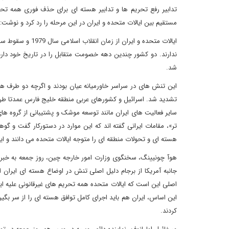
تدابیر رفع تحریم ها و تدابیر هسته ای برای حذف فوری همه تحری
مستقیم بین ایالات متحده و ایران در این مرحله را رد کرد و نوشت:
ایالات متحده و ا
ندارند. دو کشور چندین دهه خصومت متقابل را در تاریخ خود دار
شد.
این تنش های در سراسر خاورمیانه عیان بودند و اگرچه دو طرف ه
تشدید شد. اسرائیل و کشورهای عربی منطقه خلیج فارس عمدتا طرف ایال
سایر فعالیت های ایران مانند توسعه موشک و پشتیبانی از گروه ها
تر»، مقامات ایرانی گفته اند که این موارد در دستورکار گفت و 
هسته ای و تحولات منطقه ای را متوجه ایالات متحده می دانند و این
هوآ چونیینگ، سخنگوی وزارت امور خارجه چین، روز جمعه به خب
جانبه آمریکا از برجام دلیل اصلی تنش در اوضاع هسته ای ایران 
اصلی این است که ایالات متحده همه تحریم های غیرقانونی علیه ا
کردند.