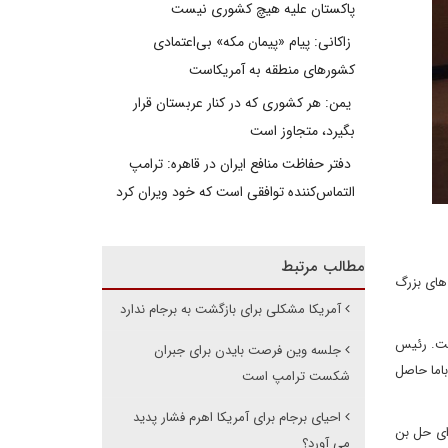
پاکستان علیه هیچ کشوری نیست
زاکانی: پیام «پیمان مکه» بی‌اعتمادی
کشورهای منطقه به آمریکاست
یمن: هر کشوری که در کنار عربستان قرار
بگیرد، متجاوز است
دفتر حفاظت منافع ایران در قاهره: ترامپ
التماس‌کننده توافقی است که خود ویران کرد
مطالب مرتبط
های بزرگ
آمریکا مشکلی برای بازگشت به برجام ندارد
پذیرفت. رئیس
جلسه وین فرصت بایدن برای جبران
باما حاصل
شکست ترامپ است
احیای برجام برای آمریکا اهرم فشار پدید
ای حل بن
می آورد؟