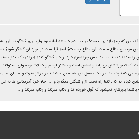
ده اند، این که چیز تازه ای نیست! ترامپ هم همیشه اماده بود ولی برای گفتگو نه باری به
ن موضوع منافع ماست، آن منافع چیست؟ اصلا قرا است در مورد آن گفتگو شود؟ یقین
میداند؟ یقینا میداند. پس چرا اصرار دارد برود و گفتگو کند؟ زیرا در یک مدار بسته 
همیدند که تصوراتشان بی پایه و اساس است و بیشتر اوهام و خیالات بوده ولی نمیتوانند 
ر علمی که نبوده اند، در یک محفل دور هم جمع میشدند در مراکز قدرت و سالیان سال 
ن کرده اند که ، تنها راه نجات از واشنگتن میگذرد و .... حالا خود آمریکایی ها به این ا
اشند! باورشان نمیشود که گول خورده اند و رکاب میزنند و رکاب میزنند و ...
ا