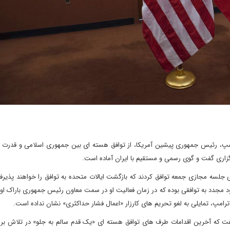
رامپ، رئیس جمهوری پیشین آمریکا، از توافق هسته ای بین جمهوری اسلامی و قدرت 
رگزاری گفت و گوی رسمی و مستقیم با ایران آماده است.
افق سال 2015 موسوم به برجام در پی جلسه مجازی جمعه توافق کردند که بازگشت ایالات متحده به توافق را خواهند 
ود مجدد به توافقی بوده که در زمان فعالیت او در سمت معاون رئیس جمهوری باراک او
 ترامپ، تمایلی به لغو تحریم های کارزار «اعمال فشار حداکثری» نشان نداده است.
گفت که آخرین اقدامات طرف های توافق هسته ای «یک قدم سالم به جلو» در تلاش بر