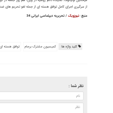
میخائیل اولیانوف، نماینده دائم روسیه در وین، هم روز جمعه در
از سرگیری اجرای کامل توافق هسته ای از جمله لغو تحریم های ضد 
منبع:
نیوزویک
/ تحریریه دیپلماسی ایرانی 34
کلید واژه ها:
کمیسیون مشترک برجام
توافق هسته ای 
نظر شما :