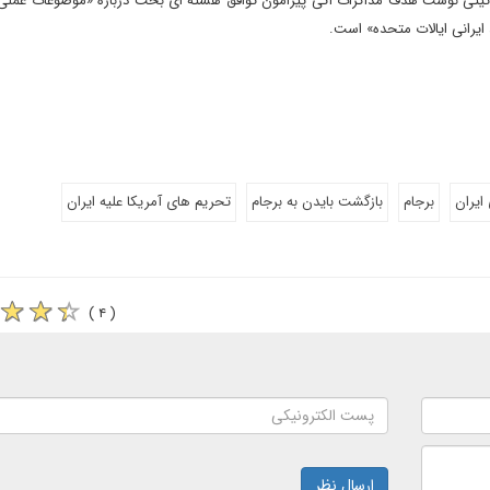
 توئیتی نوشت هدف مذاکرات آتی پیرامون توافق هسته ای بحث درباره «موضوعات عملی
ایرانی ایالات متحده» است.
ایران
برجام
بازگشت بایدن به برجام
تحریم های آمریکا علیه ایران
( ۴ )
ارسال نظر