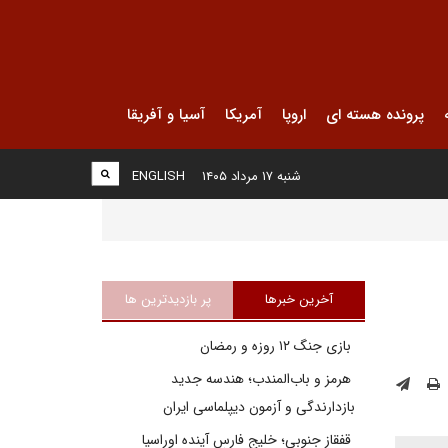
پرونده هسته ای
اروپا
آمریکا
آسیا و آفریقا
شنبه ۱۷ مرداد ۱۴۰۵
ENGLISH
آخرین خبرها
پر بازدیدترین ها
بازی جنگ ۱۲ روزه و رمضان
هرمز و باب‌المندب؛ هندسه جدید
بازدارندگی و آزمون دیپلماسی ایران
قفقاز جنوبی؛ خلیج فارسِ آینده اوراسیا