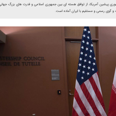
هوری پیشین آمریکا، از توافق هسته ای بین جمهوری اسلامی و قدرت های بزرگ جهان
فت و گوی رسمی و مستقیم با ایران آماده است.