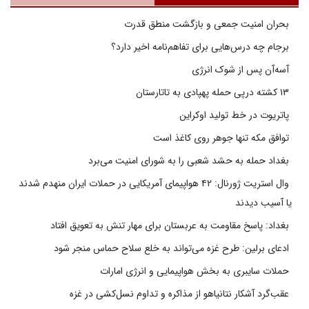
بحران امنیت جمعی و بازگشت منطق قدرت
برجام چه درس‌هایی برای تفاهم‌نامه اخیر دارد؟
آسه‌آن پس از شوک انرژی
۱۳ کشته درپی حمله پهپادی به تاتارستان
پاتریوت در خط تولید اوکراین
توافق مکه تنها جوهر روی کاغذ است
بغداد حمله به حشد شعبی را به شورای امنیت می‌برد
وال استریت ژورنال: ۴۲ هواپیمای آمریکایی در حملات ایران منهدم شدند
یا آسیب دیدند
بغداد: پاسخ مقاومت به عربستان برای مهار تنش به تعویق افتاد
ادعای برلین: طرح غزه می‌تواند به خلع سلاح حماس منجر شود
حملات سایبری به بخش هواپیمایی و انرژی امارات
عقب‌گرد آشکار نتانیاهو از مذاکره و تداوم نسل‌کشی در غزه