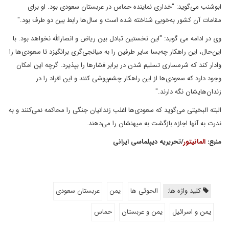
ابوشنب می‌گوید: "خداری نماینده حماس در عربستان سعودی بود. او برای
مقامات آن کشور به‌خوبی شناخته شده است و سال‌ها رابط بین دو طرف بود."
وی در ادامه می گوید: "این نخستین تبادل بین ریاض و انصارالله نخواهد بود. با
این‌حال، این راهکار چه‌بسا سایر طرفین را به میانجی‌گری برانگیزد تا سعودی‌ها را
وادار کند که شرمساری تسلیم شدن در برابر فشارها را بپذیرد. گرچه این امکان
وجود دارد که سعودی‌ها از این راهکار چشم‌پوشی کنند و این افراد را در
زندان‌هایشان نگه دارند."
البته البخیتی می‌گوید که سعودی‌ها اغلب زندانیان جنگی را محاکمه نمی‌کنند و به
ندرت به آنها اجازه بازگشت به میهنشان را می‌دهند.
منبع:
المانیتور
/تحریریه دیپلماسی ایرانی
کلید واژه ها:
الحوثی ها
یمن
عربستان سعودی
یمن و اسرائیل
یمن و عربستان
حماس