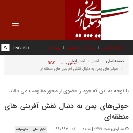
Toggle
vigation
صفحه نخست
درباره ما
عضویت
پیوند ها
ENGLISH
صفحه‌اصلی
اخبار
اخبار اصلی
تماس با ما
RSS
حوثی‌های یمن به دنبال نقش آفرینی های منطقه‌ای
با توجه به این که خود را عضوی از محور مقاومت می دانند
حوثی‌های یمن به دنبال نقش آفرینی های
منطقه‌ای
۰۸ اردیبهشت ۱۳۹۹ | ۲۰:۰۰
کد : ۱۹۹۰۹۹۳
اخبار اصلی
خاورمیانه