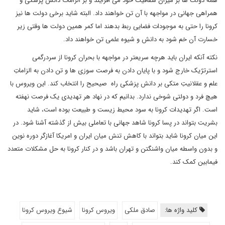
همه دولت ها بر میزان شفافیت خود می افزایند و بر الزامات دانش پزشکی و
همراهی جهانی در مواجهه با آن تن خواهند داد. البته شاید برخی دولت ها نیز
کرونا را حتی به موجودات فضایی ربط بدهند اما کمر همین دولت ها وقتی زیر
خسارت آن خم شود به دانش و شیوه علمی تن خواهند داد.
نکته آنکه ایران باید هرچه سریعتر در مواجهه با بحران کرونا از سردرگمی
استرتژیک خارج شود و با پایان دادن به فرصت سوزی ها و تن دادن به الزاماتِ
علم و عقلانیتِ متکی بر دانش پزشکی راه صیحیح را انتخاب کند. این ویروس با
هیچ فرد و دولتی شوخی ندارد. بدانیم که در نهاد هر تهدیدی یک فرصت نهفته
است. اگر تهدیدات کرونا به سود محیط زیست و طبیعت بوده است، شاید
بشریت بتواند در پسا کرونا شاهد جهانی با تعاملی بیش از گذشته آشنا شود. در
این میان کرونا شاید بتواند با کاهش تنش میان ایران و امریکا آغازگر دوره نوین
و بدون واسطه میان واشنگتن و تهران باشد و در کنار کرونا به حل مشکلات متعدد
فیمابین کمک کند.
کلید واژه ها:
صادق ملکی
ویروس کرونا
شیوع ویروس کرونا