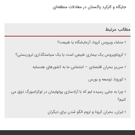
جایگاه و کارکرد پاکستان در معادلات منطقه‌ای
مطالب مرتبط
منشاء ویروس کرونا، آزمایشگاه یا طبیعت؟
کروناویروس یک بیماری طبیعی است یا یک سیاستگذاری تروریستی؟
سرریز بحران اقتصادی – اجتماعی ما به کشورهای همسایه
کورونا، توسعه و بورس
چرا به جایی رسیده ایم که با آزادسازی پولهایمان در لوکزامبورگ ذوق می
کنیم؟
ایران، بحران کرونا و لزوم الگو شدن برای دیگران