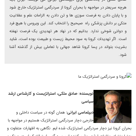
هرچه سریعتر در مواجهه با بحران کرونا از سردرگمی استرتژیک خارج شود
و با پایان دادن به فرصت سوزی ها و تن دادن به الزاماتِ علم و عقلانیتِ
متکی بر دانش پزشکی راه صیحیح را انتخاب کند. این ویروس با هیچ فرد
و دولتی شوخی ندارد. بدانیم که در نهاد هر تهدیدی یک فرصت نهفته
است. اگر تهدیدات کرونا به سود محیط زیست و طبیعت بوده است، شاید
بشریت بتواند در پسا کرونا شاهد جهانی با تعاملی بیش از گذشته آشنا
شود.
نویسنده: صادق ملکی، استراتژیست و کارشناس ارشد
سیاسی
دیپلماسی ایرانی:
همان گونه در سیاست داخلی و
خارجی دچار سردرگمی استراتژیک هستیم در مواجهه با
بحران کرونا نیز دچار سردرگمی استرتژیک شده ایم. نگاهی به اظهارات متفاوت و