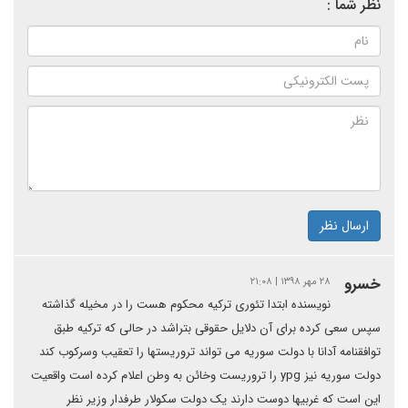
نظر شما :
ارسال نظر
خسرو
۲۸ مهر ۱۳۹۸ | ۲۱:۰۸
نویسنده ابتدا تئوری ترکیه محکوم هست را در مخیله گذاشته
سپس سعی کرده برای آن دلایل حقوقی بتراشد در حالی که ترکیه طبق
توافقنامه آدانا با دولت سوریه می تواند تروریستها را تعقیب وسرکوب کند
دولت سوریه نیز ypg را تروریست وخائن به وطن اعلام کرده است واقعیت
این است که غربیها دوست دارند یک دولت سکولار طرفدار وزیر نظر