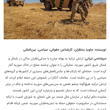
نویسنده: جاوید منتظران، کارشناس حقوقی، سیاسی، بین‌المللی
دیپلماسی ایرانی:
ارتش ترکیه به بهانه مبارزه با جدایی‌طلبان ساکن در شمال و
شمال شرق کشور سوریه، عملیاتی را با عنوان چشمه صلح در خاک سوریه آغاز
کرده است. حمله‌ای که بازتاب‌ها و عکس‌العمل‌های بسیاری از کشورها و گروه‌های
سیاسی را در پی داشته است. مقامات آنکارا در خصوص این حمله اعلام کردند که
ارتش ترکیه هیچ‌گونه چشم طمعی به سرزمین‌های سوریه نداشته و بلکه در برابر
کسانی ایستاده است که به دنبال تقسیم و پاره‌پاره کردن این کشور هستند.
نماینده دائم ترکیه در سازمان ملل متحد نیز طی نامه‌ای به شورای امنیت با ارائه
مستنداتی در مشروعیت حقوقی حمله به تجزیه‌طلبان سوریه، ضمن اینکه اقدام
کشورش را دفاع مشروع ترکیه، اعلام کرد.