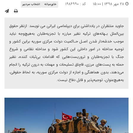
۲۸ مهر ۱۳۹۸ | ۱۵:۰۰
کد : ۱۹۸۶۹۹۰
خاورمیانه
انتخاب سردبیر
جاوید منتظران در یادداشتی برای دیپلماسی ایرانی می نویسد: ازنظر حقوق
بین‌الملل بـهانه‌های ترکیه نظیر مبارزه با تجزیه‌طلبان به‌هیچ‌وجه نباید
موجب خدشه‌دار شدن اصـل حـاکمیت‌ دولت مرکزی سوریه براین کشور و
توجیه مداخله در امور داخلی این کشور‌ شود و مداخله نظامی و شروع
جنگ با تجزیه‌طلبان و تروریست‌هایی که اقدامات بی‌ثبات کننده، نظیر
حمله به پست‌های مرزی، قاچاق تسلیحات و مهمات به درون ترکیه را انجام
می‌دهند، بدون هماهنگی و اجازه از دولت مرکزی سوریه، به لحاظ حقوقی،
به‌هیچ‌عنوان، توجیه‌پذیر و قابل دفاع نیست.