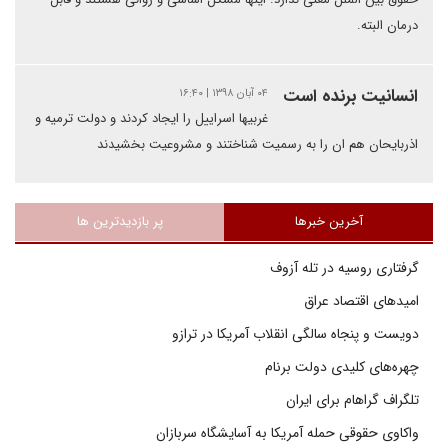
درمان البته.
انسانیت برنده است
۰۴ آبان ۱۳۹۸ | ۱۶:۴۰
غربیها اسراییل را ایجاد کردند و دولت ترمیه و
اذربایحان هم ان را به رسمیت شناختند و مشروعیت بخشیدند
آخرین خبرها
پر بازدیدترین ها
گرفتاری روسیه در تله آزوف
امیدهای اقتصاد عراق
دویست و پنجاه سالگی انقلاب آمریکا در ترازو
چهره‌های کلیدی دولت برنام
تلگراف گراهام برای ایران
واکاوی حقوقی حمله آمریکا به آسایشگاه سربازان