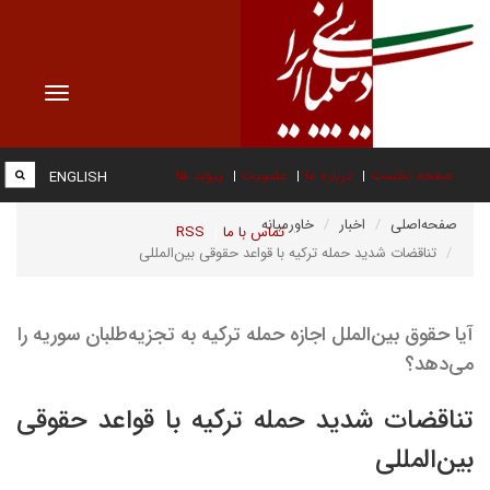
Toggle
vigation
صفحه نخست
درباره ما
عضویت
پیوند ها
ENGLISH
صفحه‌اصلی
اخبار
خاورمیانه
تماس با ما
RSS
تناقضات شدید حمله ترکیه با قواعد حقوقی بین‌المللی
آیا حقوق بین‌الملل اجازه حمله ترکیه به تجزیه‌طلبان سوریه را
می‌دهد؟
تناقضات شدید حمله ترکیه با قواعد حقوقی
بین‌المللی