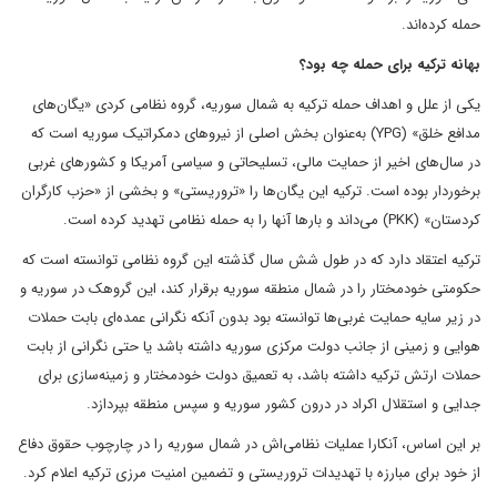
حمله کرده‌اند.
بهانه ترکیه برای حمله چه بود؟
یکی از علل و اهداف حمله ترکیه به شمال سوریه، گروه نظامی کردی «یگان‌های
مدافع خلق» (YPG) به‌عنوان بخش اصلی از نیرو‌های دمکراتیک سوریه است که
در سال‌های اخیر از حمایت مالی، تسلیحاتی و سیاسی آمریکا و کشورهای غربی
برخوردار بوده است. ترکیه این یگان‌ها را «تروریستی» و بخشی از «حزب کارگران
کردستان» (PKK) می‌داند و بار‌ها آنها را به حمله نظامی تهدید کرده است.
ترکیه اعتقاد دارد که در طول شش سال گذشته این گروه نظامی توانسته است که
حکومتی خودمختار را در شمال منطقه سوریه برقرار کند، این گروهک در سوریه و
در زیر سایه حمایت غربی‌ها توانسته بود بدون آنکه نگرانی عمده‌ای بابت حملات
هوایی و زمینی از جانب دولت مرکزی سوریه داشته باشد یا حتی نگرانی از بابت
حملات ارتش ترکیه داشته باشد، به تعمیق دولت خودمختار و زمینه‌سازی برای
جدایی و استقلال اکراد در درون کشور سوریه و سپس منطقه بپردازد.
بر این اساس، آنکارا عملیات نظامی‌اش در شمال سوریه را در چارچوب حقوق دفاع
از خود برای مبارزه با تهدیدات تروریستی و تضمین امنیت مرزی ترکیه اعلام کرد.