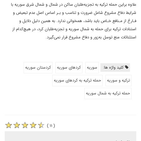
علاوه براین حمله ترکیه به تجزیه‌طلبان ساکن در شمال و شمال شرق سوریه با
شرایط دفاع مشروع شامل ضرورت و تناسب و بـر اساس اصل عدم تبعیض و
فـارغ از مـنافع خـاص باید باشد، همخوانی ندارد. به همین دلیل دلایل و
استنادات ترکیه برای حمله به شمال سوریه و تجزیه‌طلبان کرد، در هیچ‌کدام از
استثنائات منع توسل به‌زور و دفاع مشروع قرار نمی‌گیرد.
کلید واژه ها:
سوریه
کردهای سوریه
کردستان سوریه
ترکیه و سوریه
حمله ترکیه به کردهای سوریه
حمله ترکیه به شمال سوریه
( ۱۱ )