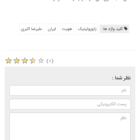
کلید واژه ها:
ژئوپولیتیک
هویت
ایران
علیرضا اکبری
( ۱ )
نظر شما :