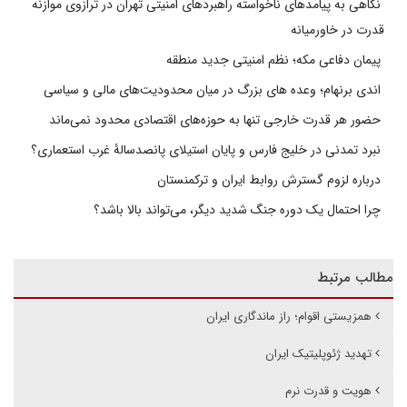
نگاهی به پیامدهای ناخواسته راهبردهای امنیتی تهران در ترازوی موازنه
قدرت در خاورمیانه
پیمان دفاعی مکه؛ نظم امنیتی جدید منطقه
اندی برنهام؛ وعده های بزرگ در میان محدودیت‌های مالی و سیاسی
حضور هر قدرت خارجی تنها به حوزه‌های اقتصادی محدود نمی‌ماند
نبرد تمدنی در خلیج فارس و پایان استیلای پانصدسالۀ غرب استعماری؟
درباره لزوم گسترش روابط ایران و ترکمنستان
چرا احتمال یک دوره جنگ شدید دیگر، می‌تواند بالا باشد؟
مطالب مرتبط
همزیستی اقوام؛ راز ماندگاری ایران
تهدید ژئوپلیتیک ایران
هویت و قدرت نرم