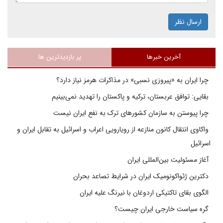
ارسال نظر
آخرین خبرها
پر بازدیدترین ها
چرا ایران به «پیروزی نسبی» در مذاکرات هرمز نیاز دارد؟
بقایی: توافق عربستان، ترکیه و پاکستان را تهدید نمی‌بینیم
چرا پیوستن به سازمان کشورهای ترک به نفع ایران نیست
واکاوی انتقال کانون منازعه از رویارویی اعراب و اسرائیل به تقابل ایران و
اسرائیل
آغاز مسئولیت بین‌المللی ایران
دکترین ژئواکونومیک ایران در شرایط تصاعد بحران
الگوی بقای تاکتیکی اردوغان با نیرنگ علیه ایران
گره سیاست خارجی ایران چیست؟