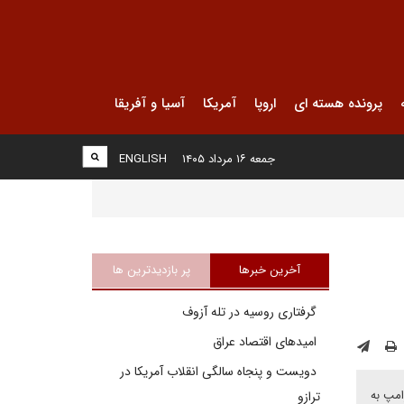
پرونده هسته ای
اروپا
آمریکا
آسیا و آفریقا
جمعه ۱۶ مرداد ۱۴۰۵
ENGLISH
آخرین خبرها
پر بازدیدترین ها
گرفتاری روسیه در تله آزوف
امیدهای اقتصاد عراق
دویست و پنجاه سالگی انقلاب آمریکا در
امپ به
ترازو