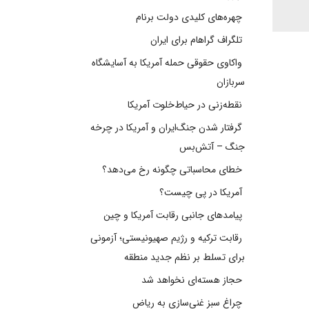
چهره‌های کلیدی دولت برنام
تلگراف گراهام برای ایران
واکاوی حقوقی حمله آمریکا به آسایشگاه
سربازان
نقطه‌زنی در حیاط‌خلوت آمریکا
گرفتار شدن جنگ‌ایران و آمریکا در چرخه
جنگ – آتش‌بس
خطای محاسباتی چگونه رخ می‌دهد؟
آمریکا در پی چیست؟
پیامدهای جانبی رقابت آمریکا و چین
رقابت ترکیه و رژیم صهیونیستی؛ آزمونی
برای تسلط بر نظم جدید منطقه
حجاز هسته‌ای نخواهد شد
چراغ سبز غنی‌سازی به ریاض