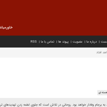
خاورمیانه
خست
درباره ما
عضویت
پیوند ها
تماس با ما
RSS
هد افتاد
هسته ای
، به برجام وفادار خواهد بود. روحانی در تلاش است که جلوی لطمه زدن تهدیدهای تر