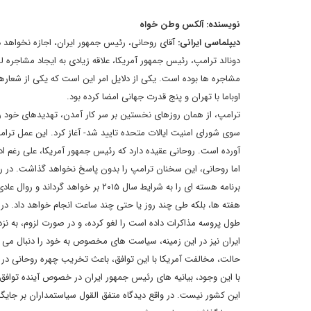
نویسنده: آلکس وطن خواه
دیپلماسی ایرانی:
آقای روحانی، رئیس جمهور ایران، اجازه نخواهد دا
دونالد ترامپ، رئیس جمهور آمریکا، علاقه زیادی به ایجاد مشاجره ل
اوباما با تهران و پنج قدرت جهانی امضا کرده بود.
ترامپ، از همان روزهای نخستین بر سر کار آمدن، تهدیدهای خود را عل
سوی شورای امنیت ایالات متحده تایید شد- آغاز کرد. این عمل ترامپ
آورده است. روحانی عقیده دارد که رئیس جمهور آمریکا، علی رغم ادع
برنامه هسته ای را به شرایط سال ۲۰۱۵ 
هفته ها، بلکه طی چند روز یا حتی چند ساعت انجام خواهد داد. در و
طول پروسه مذاکرات داده است را لغو کرده، و در صورت لزوم، به نز
ایران نیز در این زمینه، سیاست های مخصوص به خود را دنبال می ک
حالت، مخالفت آمریکا با این توافق، باعث تخریب چهره روحانی در
با این وجود، بیانیه های رئیس جمهور ایران در خصوص آینده توافق
این کشور نیست. در واقع دیدگاه متفق القول سیاستمداران بر جای