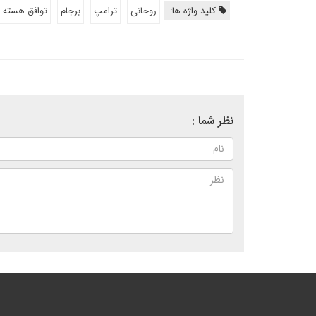
کلید واژه ها:
روحانی
ترامپ
برجام
توافق هسته 
نظر شما :