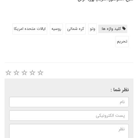
کلید واژه ها:
وتو
کره شمالی
روسیه
ایالات متحده امریکا
تحریم
نظر شما :