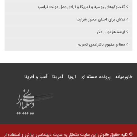
گفت‌وگوهای روسیه و آمریکا و آزادی عمل دولت ترامپ
تلاش برای احیای محور شرارت
آینده هژمونی دلار
معنا و مفهوم ناکارامدی تحریم
خاورمیانه
پرونده هسته ای
اروپا
آمریکا
آسیا و آفریقا
© کلیه حقوق قانونی این سایت متعلق به سایت دیپلماسی ایرانی و استفاده از