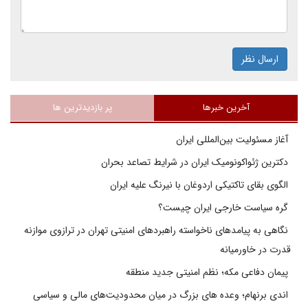
ارسال نظر
آخرین خبرها
پر بازدیدترین ها
آغاز مسئولیت بین‌المللی ایران
دکترین ژئواکونومیک ایران در شرایط تصاعد بحران
الگوی بقای تاکتیکی اردوغان با نیرنگ علیه ایران
گره سیاست خارجی ایران چیست؟
نگاهی به پیامدهای ناخواسته راهبردهای امنیتی تهران در ترازوی موازنه
قدرت در خاورمیانه
پیمان دفاعی مکه؛ نظم امنیتی جدید منطقه
اندی برنهام؛ وعده های بزرگ در میان محدودیت‌های مالی و سیاسی