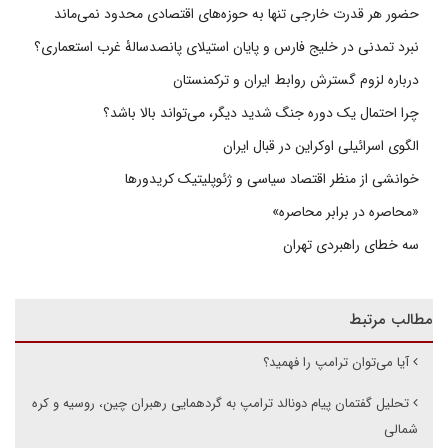
حضور هر قدرت خارجی تنها به حوزه‌های اقتصادی محدود نمی‌ماند
نبرد تمدنی در خلیج فارس و پایان استیلای پانصدسالۀ غرب استعماری؟
درباره لزوم گسترش روابط ایران و ترکمنستان
چرا احتمال یک دوره جنگ شدید دیگر، می‌تواند بالا باشد؟
الگوی اسرائیلی اوکراین در قبال ایران
خوانشی از منظر اقتصاد سیاسی و ژئوپلیتیک کریدورها
«محاصره در برابر محاصره»
سه خطای راهبردی تهران
مطالب مرتبط
آیا می‌توان ترامپ را فهمید؟
تحلیل گفتمان پیام دونالد ترامپ به گردهمایی رهبران چین، روسیه و کره
شمالی