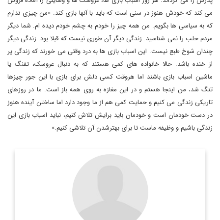
پدرش را می گرداند. هر روز اسباب بازی ها، عروسک ها و وسایلی را آماده فروش
می کند که خودش هنوز در سنی است که باید با آنها بازی کند. «من چیزی ندارم
که به سیاسی ها بگویم. من همه چیز را خودم به چشم خودم دیده ام. شما دیگر
مردم حلب را نمی شناسید. زندگی دیگر آن طوری نیست که قبلا بود. زندگی دیگر
چندان شوخ طبع نیست. این اسباب بازی ها به درد وقتی می خورند که زندگی پر
از خنده باشد. حالا خانواده های کمی هستند که به دنبال عروسک، تفنگ یا
ماشین اسباب بازی باشند اما هروقت کسی دلش برای بازی با این جور چیزها
تنگ شد، من اینجا هستم و در این مغازه به روی همه باز است. ما در روزهای
تاریکی زندگی می کنیم و حمایت کمی هم از ما وجود دارد اما ساختن آینده هنوز
در دست خودمان است و خودمان باید برایش تلاش کنیم، نباید اسباب بازی این
زندگی باشیم و وظیفه ماست تا برای بهترشدن آن تلاشی کنیم.»
مترجم و روزنامه نگار
اطلاعات بیشتر