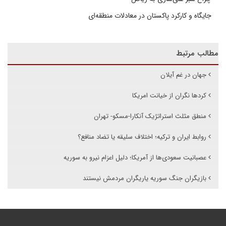
جایگاه و کارکرد پاکستان در معادلات منطقه‌ای
مطالب مرتبط
جهان در غم آیلان
کردها نگران از خیانت امریکا
منطق مثلث استراتژیک آنکارا-مسکو- تهران
روابط ایران و ترکیه؛ اختلاف سلیقه یا تضاد منافع؟
عصبانیت سعودی‌ها از آمریکا؛ دلیل اعزام نیرو به سوریه
بازیگران جنگ سوریه یاریگران مردمش نیستند