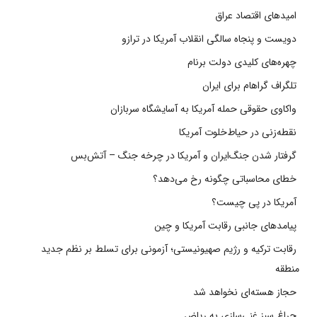
امیدهای اقتصاد عراق
دویست و پنجاه سالگی انقلاب آمریکا در ترازو
چهره‌های کلیدی دولت برنام
تلگراف گراهام برای ایران
واکاوی حقوقی حمله آمریکا به آسایشگاه سربازان
نقطه‌زنی در حیاط‌خلوت آمریکا
گرفتار شدن جنگ‌ایران و آمریکا در چرخه جنگ – آتش‌بس
خطای محاسباتی چگونه رخ می‌دهد؟
آمریکا در پی چیست؟
پیامدهای جانبی رقابت آمریکا و چین
رقابت ترکیه و رژیم صهیونیستی؛ آزمونی برای تسلط بر نظم جدید
منطقه
حجاز هسته‌ای نخواهد شد
چراغ سبز غنی‌سازی به ریاض